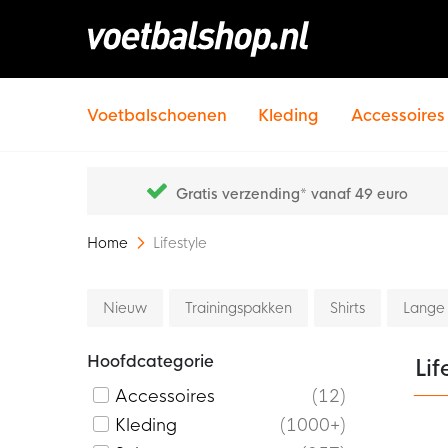
Voetbalschoenen
Kleding
Accessoires
Gratis verzending* vanaf 49 euro
Home
Lifestyle
Nieuw
Trainingspakken
Shirts
Lange
Hoofdcategorie
Lif
Accessoires
12
Kleding
1000+