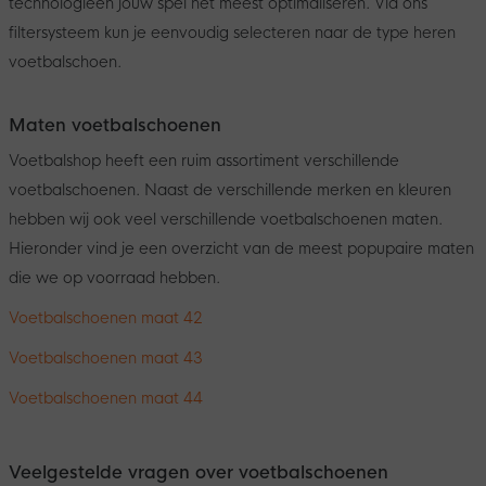
technologieën jouw spel het meest optimaliseren. Via ons
filtersysteem kun je eenvoudig selecteren naar de type heren
voetbalschoen.
Maten voetbalschoenen
Voetbalshop heeft een ruim assortiment verschillende
voetbalschoenen. Naast de verschillende merken en kleuren
hebben wij ook veel verschillende voetbalschoenen maten.
Hieronder vind je een overzicht van de meest popupaire maten
die we op voorraad hebben.
Voetbalschoenen maat 42
Voetbalschoenen maat 43
Voetbalschoenen maat 44
Veelgestelde vragen over voetbalschoenen