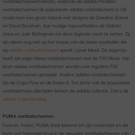
voetbalschoenencollectie, waarvan de adidas Predator
voetbalschoenen de populairste adidas voetbalschoen is. Dit
model kent een grote historie met dragers als Zinedine Zidane
en David Beckham. Aan huidige topvoetballers als Gabriel
Jesus en Jude Bellingham om deze legende voort te zetten. Zij
zijn alleen nog niet op het niveau van de beste voetballer die
op
adidas voetbalschoenen
speelt, Lionel Messi. De Argentijn
heeft zijn eigen Messi voetbalschoenen met de F50 Messi. Van
deze adidas voetbalschoenen worden ook reguliere F50
voetbalschoenen gemaakt. Andere adidas voetbalschoenen
zijn de Copa Pure en de Kaiser 5. Ten slotte valt de populairste
voetbalschoen allertijden binnen de adidas collectie. Dat is de
adidas Copa Mundial
.
PUMA voetbalschoenen
Forever. Faster. PUMA staat bekend om zijn creativiteit en die
komt ook helemaal terug in de nieuwste voetbalschoenen van