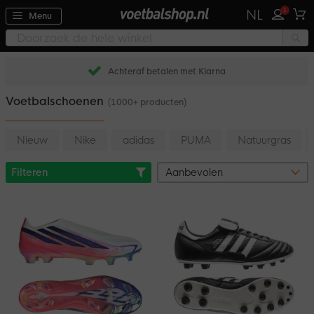
1
NL
Menu
Achteraf betalen met Klarna
Voetbalschoenen
(1000+ producten)
Nieuw
Nike
adidas
PUMA
Natuurgras
Filteren