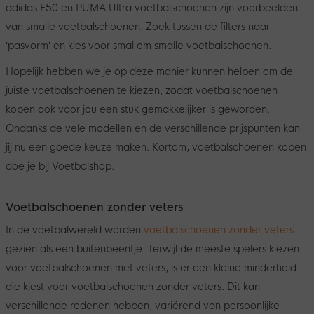
adidas F50 en PUMA Ultra voetbalschoenen zijn voorbeelden
van smalle voetbalschoenen. Zoek tussen de filters naar
‘pasvorm’ en kies voor smal om smalle voetbalschoenen.
Hopelijk hebben we je op deze manier kunnen helpen om de
juiste voetbalschoenen te kiezen, zodat voetbalschoenen
kopen ook voor jou een stuk gemakkelijker is geworden.
Ondanks de vele modellen en de verschillende prijspunten kan
jij nu een goede keuze maken. Kortom, voetbalschoenen kopen
doe je bij Voetbalshop.
Voetbalschoenen zonder veters
In de voetbalwereld worden
voetbalschoenen zonder veters
gezien als een buitenbeentje. Terwijl de meeste spelers kiezen
voor voetbalschoenen met veters, is er een kleine minderheid
die kiest voor voetbalschoenen zonder veters. Dit kan
verschillende redenen hebben, variërend van persoonlijke