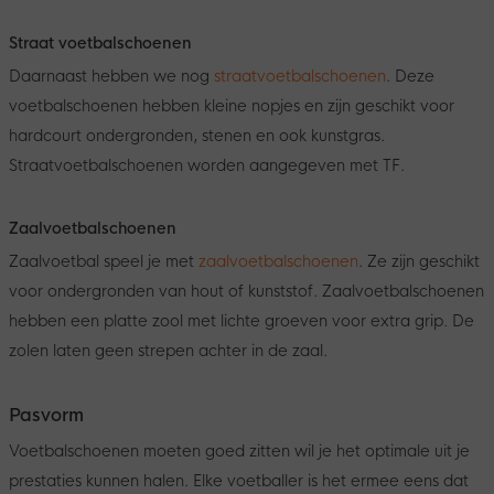
Straat voetbalschoenen
Daarnaast hebben we nog
straatvoetbalschoenen
. Deze
voetbalschoenen hebben kleine nopjes en zijn geschikt voor
hardcourt ondergronden, stenen en ook kunstgras.
Straatvoetbalschoenen worden aangegeven met TF.
Zaalvoetbalschoenen
Zaalvoetbal speel je met
zaalvoetbalschoenen
. Ze zijn geschikt
voor ondergronden van hout of kunststof. Zaalvoetbalschoenen
hebben een platte zool met lichte groeven voor extra grip. De
zolen laten geen strepen achter in de zaal.
Pasvorm
Voetbalschoenen moeten goed zitten wil je het optimale uit je
prestaties kunnen halen. Elke voetballer is het ermee eens dat