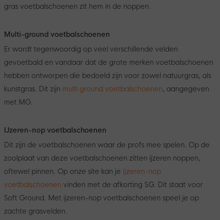
gras voetbalschoenen zit hem in de noppen.
Multi-ground voetbalschoenen
Er wordt tegenwoordig op veel verschillende velden
gevoetbald en vandaar dat de grote merken voetbalschoenen
hebben ontworpen die bedoeld zijn voor zowel natuurgras, als
kunstgras. Dit zijn
multi ground voetbalschoenen
, aangegeven
met MG.
IJzeren-nop voetbalschoenen
Dit zijn de voetbalschoenen waar de profs mee spelen. Op de
zoolplaat van deze voetbalschoenen zitten ijzeren noppen,
oftewel pinnen. Op onze site kan je
Ijzeren-nop
voetbalschoenen
vinden met de afkorting SG. Dit staat voor
Soft Ground. Met ijzeren-nop voetbalschoenen speel je op
zachte grasvelden.