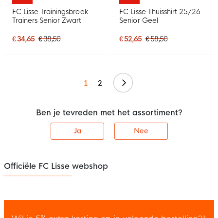
FC Lisse Trainingsbroek
FC Lisse Thuisshirt 25/26
Trainers Senior Zwart
Senior Geel
€ 34,65
€ 38,50
€ 52,65
€ 58,50
Volgende
1
2
Ben je tevreden met het assortiment?
Ja
Nee
Officiële FC Lisse webshop