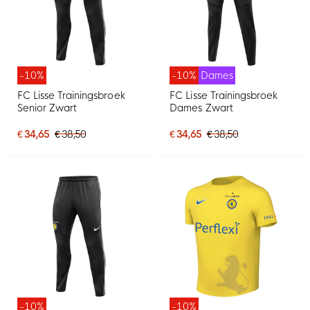
-10%
-10%
Dames
FC Lisse Trainingsbroek
FC Lisse Trainingsbroek
Senior Zwart
Dames Zwart
€ 34,65
€ 38,50
€ 34,65
€ 38,50
-10%
-10%