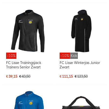
-10%
-10%
Kids
FC Lisse Trainingsjack
FC Lisse Winterjas Junior
Trainers Senior Zwart
Zwart
€ 39,15
€ 43,50
€ 111,15
€ 123,50