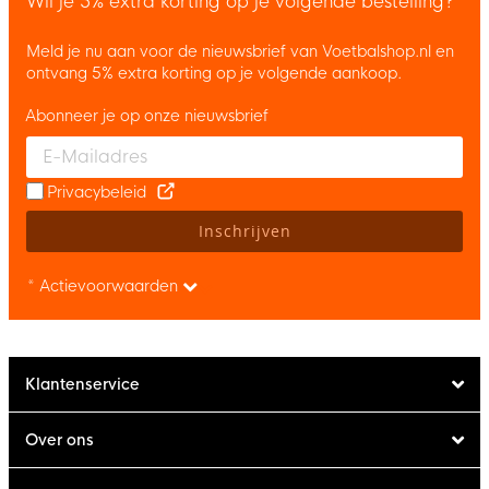
Wil je 5% extra korting op je volgende bestelling?*
Meld je nu aan voor de nieuwsbrief van Voetbalshop.nl en
ontvang 5% extra korting op je volgende aankoop.
Abonneer je op onze nieuwsbrief
Enter your email and accept the privacy policy to subscribe to 
Privacybeleid
Inschrijven
* Actievoorwaarden
Klantenservice
Over ons