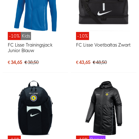
-10%
Kids
-10%
FC Lisse Trainingsjack
FC Lisse Voetbaltas Zwart
Junior Blauw
€ 34,65
€ 38,50
€ 43,65
€ 48,50