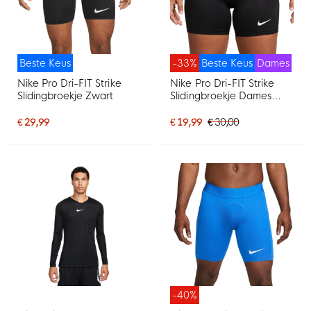
Beste Keus
-33%
Beste Keus
Dames
Nike Pro Dri-FIT Strike
Nike Pro Dri-FIT Strike
Slidingbroekje Zwart
Slidingbroekje Dames
Zwart
€ 29,99
€ 19,99
€ 30,00
-40%