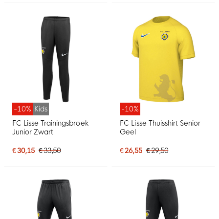
-10%
Kids
-10%
FC Lisse Trainingsbroek
FC Lisse Thuisshirt Senior
Junior Zwart
Geel
€ 30,15
€ 33,50
€ 26,55
€ 29,50