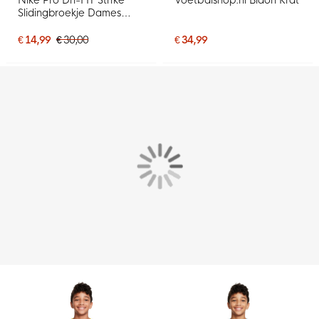
Slidingbroekje Dames
Blauw
€ 14,99
€ 30,00
€ 34,99