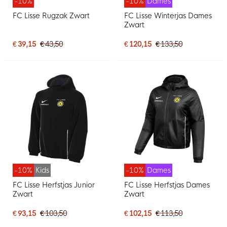
-10%
-10%
Dames
FC Lisse Rugzak Zwart
FC Lisse Winterjas Dames
Zwart
€ 39,15
€ 43,50
€ 120,15
€ 133,50
-10%
Kids
-10%
Dames
FC Lisse Herfstjas Junior
FC Lisse Herfstjas Dames
Zwart
Zwart
€ 93,15
€ 103,50
€ 102,15
€ 113,50