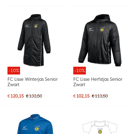
-10%
-10%
FC Lisse Winterjas Senior
FC Lisse Herfstjas Senior
Zwart
Zwart
€ 120,15
€ 133,50
€ 102,15
€ 113,50