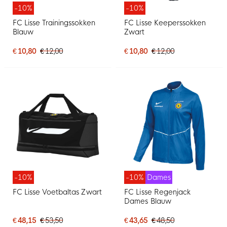
-10%
-10%
FC Lisse Trainingssokken
FC Lisse Keeperssokken
Blauw
Zwart
€ 10,80
€ 12,00
€ 10,80
€ 12,00
-10%
-10%
Dames
FC Lisse Voetbaltas Zwart
FC Lisse Regenjack
Dames Blauw
€ 48,15
€ 53,50
€ 43,65
€ 48,50