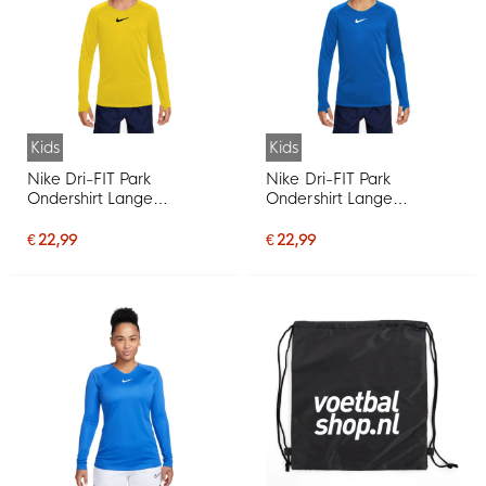
Kids
Kids
Nike Dri-FIT Park
Nike Dri-FIT Park
Ondershirt Lange
Ondershirt Lange
Mouwen Kids Geel Zwart
Mouwen Kids Royal Blauw
€ 22,99
€ 22,99