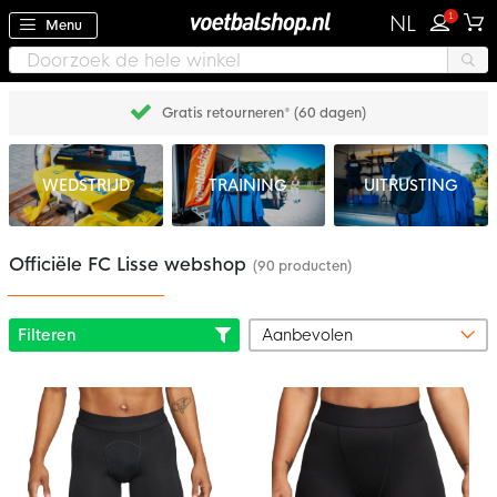
1
NL
Menu
Gratis retourneren* (60 dagen)
WEDSTRIJD
TRAINING
UITRUSTING
Officiële FC Lisse webshop
(90 producten)
Filteren