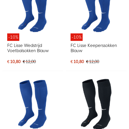
-10%
-10%
FC Lisse Wedstrijd
FC Lisse Keeperssokken
Voetbalsokken Blauw
Blauw
€ 10,80
€ 12,00
€ 10,80
€ 12,00