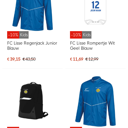
-10%
Kids
-10%
Kids
FC Lisse Regenjack Junior
FC Lisse Rompertje Wit
Blauw
Geel Blauw
€ 39,15
€ 43,50
€ 11,69
€ 12,99