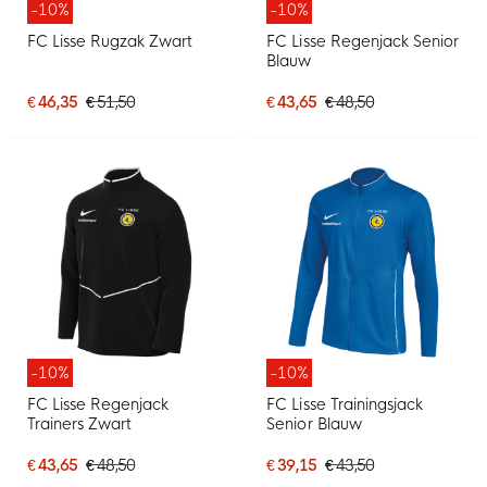
-10%
-10%
FC Lisse Rugzak Zwart
FC Lisse Regenjack Senior
Blauw
€ 46,35
€ 51,50
€ 43,65
€ 48,50
-10%
-10%
FC Lisse Regenjack
FC Lisse Trainingsjack
Trainers Zwart
Senior Blauw
€ 43,65
€ 48,50
€ 39,15
€ 43,50