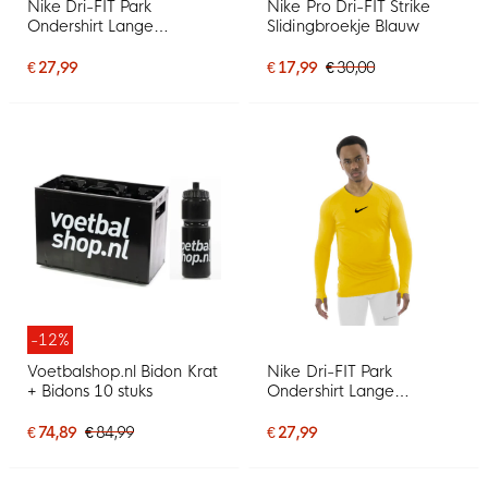
Nike Dri-FIT Park
Nike Pro Dri-FIT Strike
Ondershirt Lange
Slidingbroekje Blauw
Mouwen Zwart Wit
€ 27,99
€ 17,99
€ 30,00
-12%
Voetbalshop.nl Bidon Krat
Nike Dri-FIT Park
+ Bidons 10 stuks
Ondershirt Lange
Mouwen Geel Zwart
€ 74,89
€ 84,99
€ 27,99