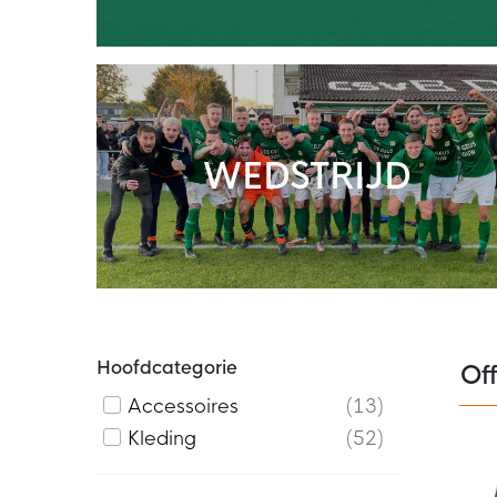
WEDSTRIJD
Hoofdcategorie
Of
Accessoires
13
Kleding
52