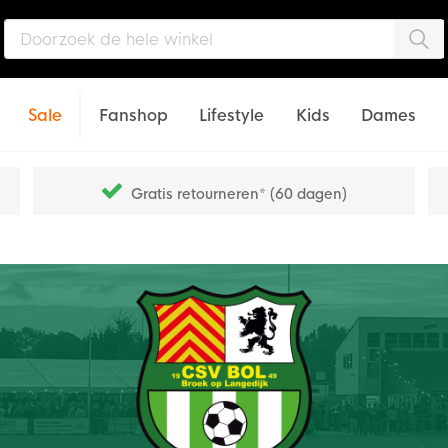
Zo
Sale
Fanshop
Lifestyle
Kids
Dames
Gratis retourneren* (60 dagen)