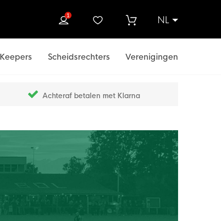
1
NL
ek
Keepers
Scheidsrechters
Verenigingen
Achteraf betalen met Klarna