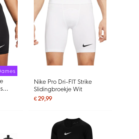
Dames
ke
Nike Pro Dri-FIT Strike
s
Slidingbroekje Wit
€ 29,99