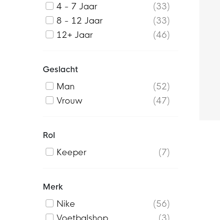
4 - 7 Jaar
33
8 - 12 Jaar
33
12+ Jaar
46
Geslacht
Man
52
Vrouw
47
Rol
Keeper
7
Merk
Nike
56
Voetbalshop
3