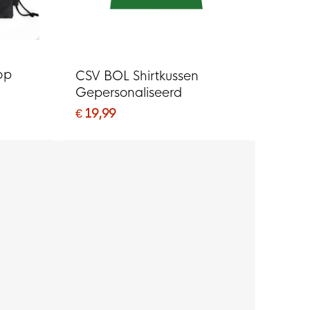
op
CSV BOL Shirtkussen
Gepersonaliseerd
€ 19,99