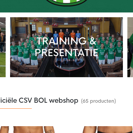
TRAINING &
PRESENTATIE
ficiële CSV BOL webshop
(65 producten)