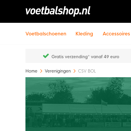
Voetbalschoenen
Kleding
Accessoires
Gratis verzending* vanaf 49 euro
Home
Verenigingen
CSV BOL