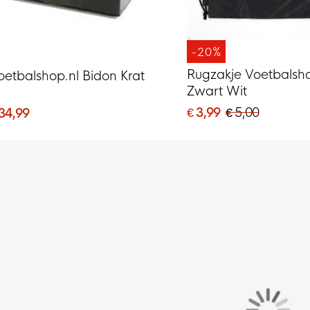
-20%
Rugzakje Voetbalsh
oetbalshop.nl Bidon Krat
Zwart Wit
€ 3,99
€ 5,00
 34,99