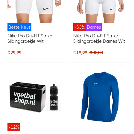
Beste Keus
-33%
Dames
Nike Pro Dri-FIT Strike
Nike Pro Dri-FIT Strike
Slidingbroekje Wit
Slidingbroekje Dames Wit
€ 29,99
€ 19,99
€ 30,00
-12%