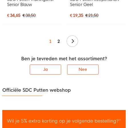
Senior Blauw
Senior Geel
€ 34,65
€ 38,50
€ 19,35
€ 21,50
Volgende
1
2
Ben je tevreden met het assortiment?
Ja
Nee
Officiële SDC Putten webshop
Wil je 5% extra korting op je volgende bestelling?*