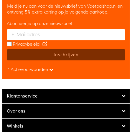
Meld je nu aan voor de nieuwsbrief van Voetbalshop.nl en
ontvang 5% extra korting op je volgende aankoop.
Abonneer je op onze nieuwsbrief
Enter your email and accept the privacy policy to subscribe to 
Privacybeleid
Inschrijven
* Actievoorwaarden
Klantenservice
Over ons
Winkels