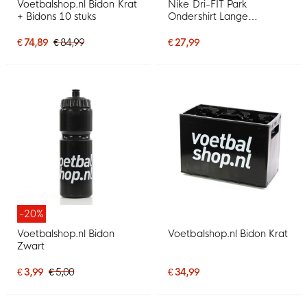
Voetbalshop.nl Bidon Krat
Nike Dri-FIT Park
+ Bidons 10 stuks
Ondershirt Lange
Mouwen Blauw Wit
€ 74,89
€ 84,99
€ 27,99
-20%
Voetbalshop.nl Bidon
Voetbalshop.nl Bidon Krat
Zwart
€ 3,99
€ 5,00
€ 34,99