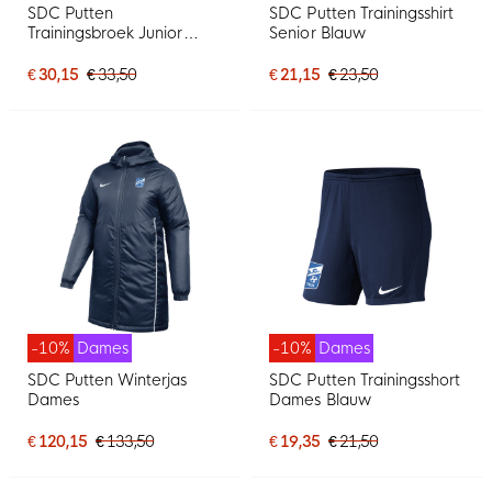
SDC Putten
SDC Putten Trainingsshirt
Trainingsbroek Junior
Senior Blauw
Donkerblauw
€ 30,15
€ 33,50
€ 21,15
€ 23,50
-10%
Dames
-10%
Dames
SDC Putten Winterjas
SDC Putten Trainingsshort
Dames
Dames Blauw
€ 120,15
€ 133,50
€ 19,35
€ 21,50