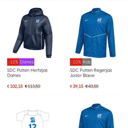
-10%
Dames
-10%
Kids
SDC Putten Herfstjas
SDC Putten Regenjas
Dames
Junior Blauw
€ 102,15
€ 113,50
€ 39,15
€ 43,50