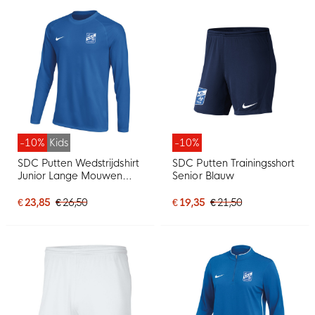
-10%
Kids
-10%
SDC Putten Wedstrijdshirt
SDC Putten Trainingsshort
Junior Lange Mouwen
Senior Blauw
Blauw
€ 23,85
€ 26,50
€ 19,35
€ 21,50