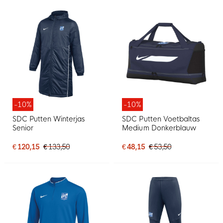
-10%
-10%
SDC Putten Winterjas
SDC Putten Voetbaltas
Senior
Medium Donkerblauw
€ 120,15
€ 133,50
€ 48,15
€ 53,50