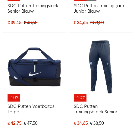
SDC Putten Trainingsjack
SDC Putten Trainingsjack
Senior Blauw
Junior Blauw
€ 39,15
€ 43,50
€ 34,65
€ 38,50
-10%
-10%
SDC Putten Voetbaltas
SDC Putten
Large
Trainingsbroek Senior
Donkerblauw
€ 42,75
€ 47,50
€ 34,65
€ 38,50