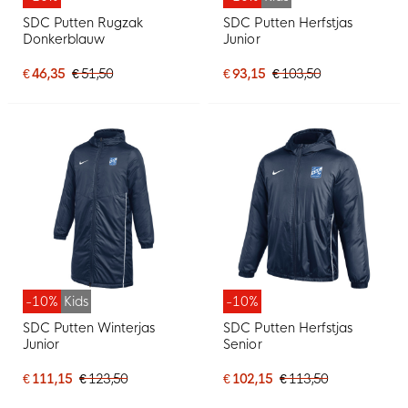
SDC Putten Rugzak
SDC Putten Herfstjas
Donkerblauw
Junior
€ 46,35
€ 51,50
€ 93,15
€ 103,50
-10%
Kids
-10%
SDC Putten Winterjas
SDC Putten Herfstjas
Junior
Senior
€ 111,15
€ 123,50
€ 102,15
€ 113,50