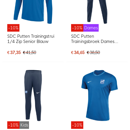
-10%
-10%
Dames
SDC Putten Trainingstrui
SDC Putten
1/4 Zip Senior Blauw
Trainingsbroek Dames
Donkerblauw
€ 37,35
€ 41,50
€ 34,65
€ 38,50
-10%
Kids
-10%