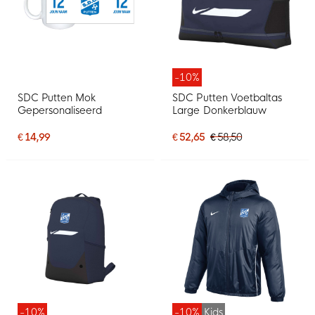
-10%
SDC Putten Mok
SDC Putten Voetbaltas
Gepersonaliseerd
Large Donkerblauw
€ 14,99
€ 52,65
€ 58,50
-10%
-10%
Kids