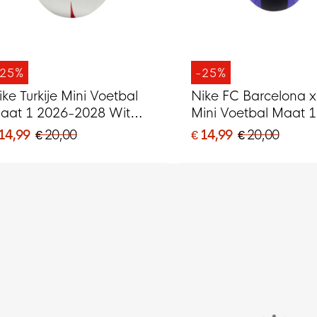
-25%
-25%
ike Turkije Mini Voetbal
Nike FC Barcelona 
aat 1 2026-2028 Wit
Mini Voetbal Maat 1
ood
Zwart
 14,99
€ 20,00
€ 14,99
€ 20,00