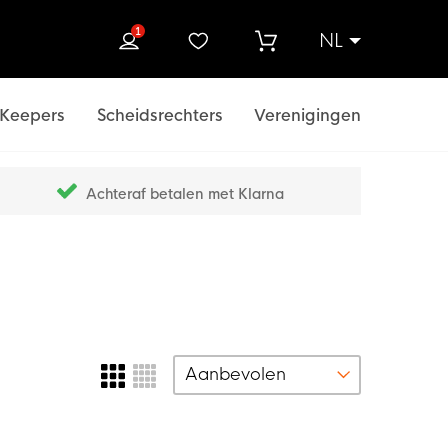
1
NL
ek
Keepers
Scheidsrechters
Verenigingen
Achteraf betalen met Klarna