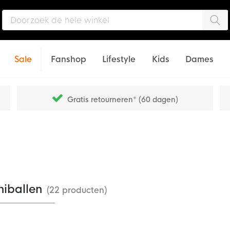
Zo
Sale
Fanshop
Lifestyle
Kids
Dames
Gratis retourneren* (60 dagen)
niballen
(22 producten)