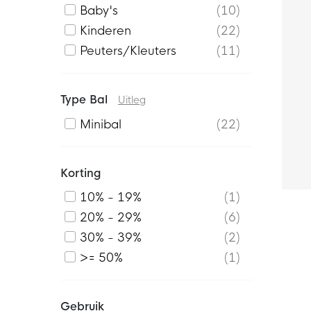
Baby's
10
Kinderen
22
Peuters/Kleuters
11
Type Bal
Uitleg
Minibal
22
Korting
10% - 19%
1
20% - 29%
6
30% - 39%
2
>= 50%
1
Gebruik