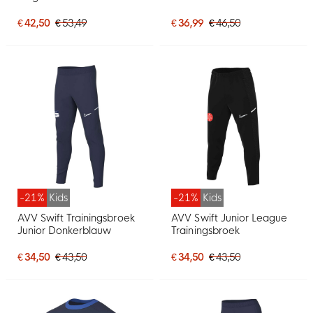
€ 42,50
€ 53,49
€ 36,99
€ 46,50
-21%
Kids
-21%
Kids
AVV Swift Trainingsbroek
AVV Swift Junior League
Junior Donkerblauw
Trainingsbroek
€ 34,50
€ 43,50
€ 34,50
€ 43,50