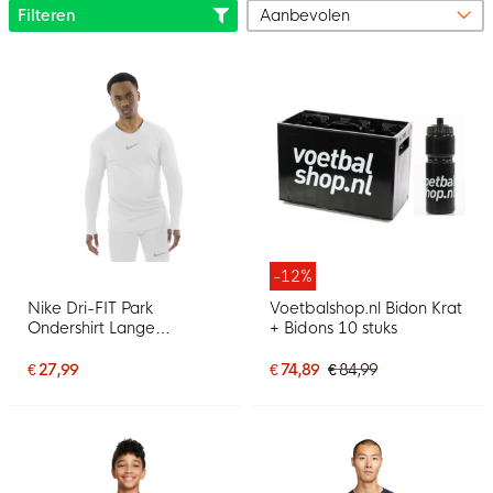
Filteren
-12%
Nike Dri-FIT Park
Voetbalshop.nl Bidon Krat
Ondershirt Lange
+ Bidons 10 stuks
Mouwen Wit Grijs
€ 27,99
€ 74,89
€ 84,99