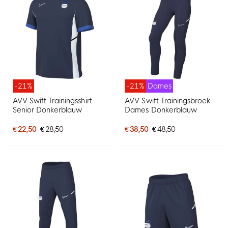
-21%
-21%
Dames
AVV Swift Trainingsshirt
AVV Swift Trainingsbroek
Senior Donkerblauw
Dames Donkerblauw
€ 22,50
€ 28,50
€ 38,50
€ 48,50