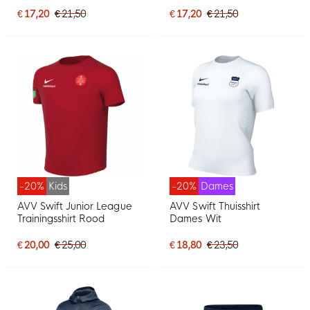
€ 17,20
€ 21,50
€ 17,20
€ 21,50
-20%
Kids
-20%
Dames
AVV Swift Junior League
AVV Swift Thuisshirt
Trainingsshirt Rood
Dames Wit
€ 20,00
€ 25,00
€ 18,80
€ 23,50