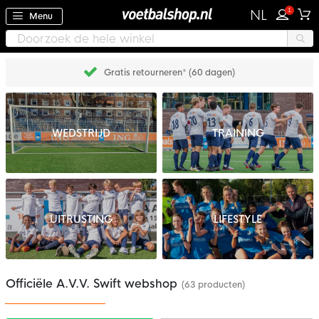
1
NL
Menu
Gratis retourneren* (60 dagen)
WEDSTRIJD
TRAINING
UITRUSTING
LIFESTYLE
Officiële A.V.V. Swift webshop
(63 producten)