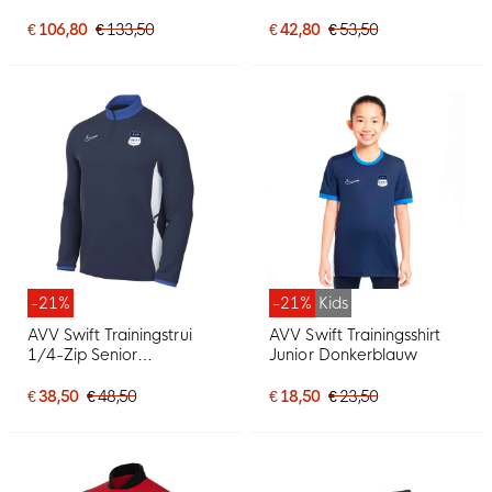
€ 106,80
€ 133,50
€ 42,80
€ 53,50
-21%
-21%
Kids
AVV Swift Trainingstrui
AVV Swift Trainingsshirt
1/4-Zip Senior
Junior Donkerblauw
Donkerblauw
€ 38,50
€ 48,50
€ 18,50
€ 23,50