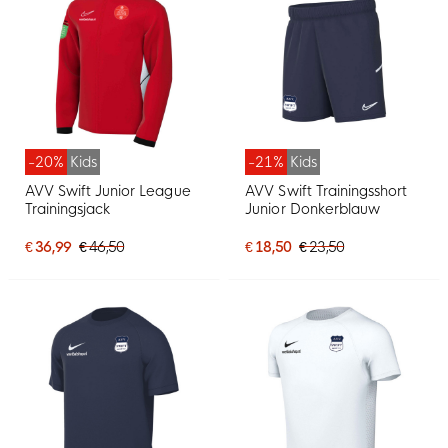
-20%
Kids
-21%
Kids
AVV Swift Junior League
AVV Swift Trainingsshort
Trainingsjack
Junior Donkerblauw
€ 36,99
€ 46,50
€ 18,50
€ 23,50