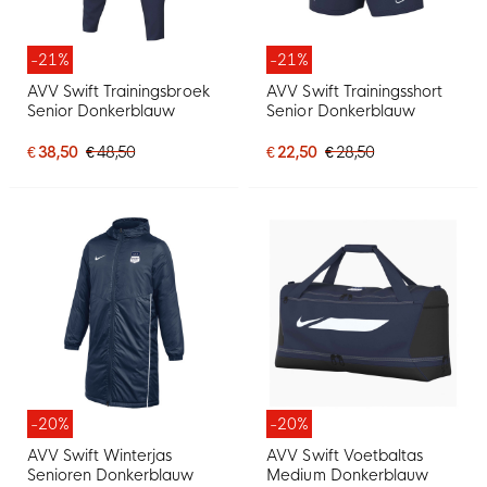
-21%
-21%
AVV Swift Trainingsbroek
AVV Swift Trainingsshort
Senior Donkerblauw
Senior Donkerblauw
€ 38,50
€ 48,50
€ 22,50
€ 28,50
-20%
-20%
AVV Swift Winterjas
AVV Swift Voetbaltas
Senioren Donkerblauw
Medium Donkerblauw