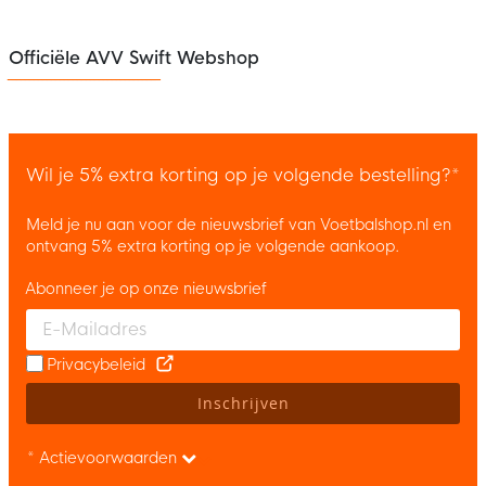
Officiële AVV Swift Webshop
Wil je 5% extra korting op je volgende bestelling?*
Meld je nu aan voor de nieuwsbrief van Voetbalshop.nl en
ontvang 5% extra korting op je volgende aankoop.
Abonneer je op onze nieuwsbrief
Enter your email and accept the privacy policy to subscribe to 
Privacybeleid
Inschrijven
* Actievoorwaarden