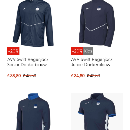
-20%
-20%
Kids
AVV Swift Regenjack
AVV Swift Regenjack
Senior Donkerblauw
Junior Donkerblauw
€ 38,80
€ 48,50
€ 34,80
€ 43,50