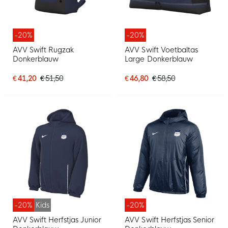
-20%
-20%
AVV Swift Rugzak
AVV Swift Voetbaltas
Donkerblauw
Large Donkerblauw
€ 41,20
€ 51,50
€ 46,80
€ 58,50
-20%
Kids
-20%
AVV Swift Herfstjas Junior
AVV Swift Herfstjas Senior