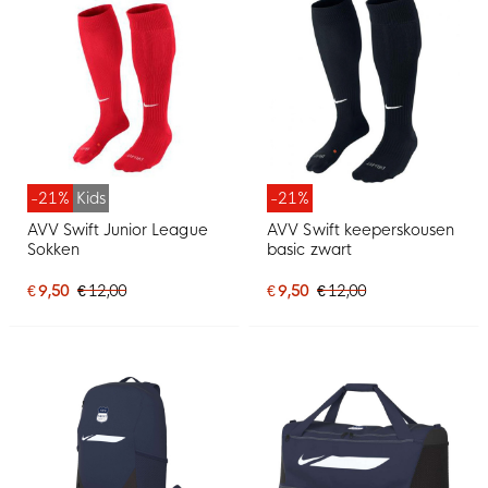
-21%
Kids
-21%
AVV Swift Junior League
AVV Swift keeperskousen
Sokken
basic zwart
€ 9,50
€ 12,00
€ 9,50
€ 12,00