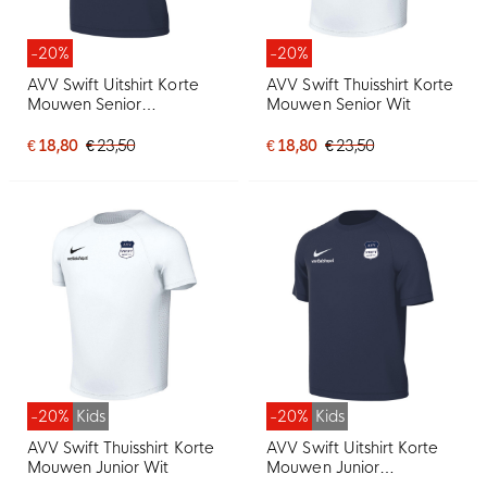
-20%
-20%
AVV Swift Uitshirt Korte
AVV Swift Thuisshirt Korte
Mouwen Senior
Mouwen Senior Wit
Donkerblauw
€ 18,80
€ 23,50
€ 18,80
€ 23,50
-20%
Kids
-20%
Kids
AVV Swift Thuisshirt Korte
AVV Swift Uitshirt Korte
Mouwen Junior Wit
Mouwen Junior
Donkerblauw