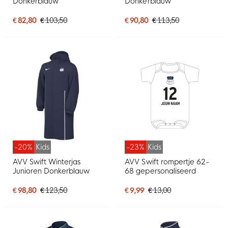
Donkerblauw
Donkerblauw
€ 82,80
€ 103,50
€ 90,80
€ 113,50
-20%
Kids
-23%
Kids
AVV Swift Winterjas
AVV Swift rompertje 62-
Junioren Donkerblauw
68 gepersonaliseerd
€ 98,80
€ 123,50
€ 9,99
€ 13,00