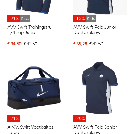
-21%
Kids
-15%
Kids
AVV Swift Trainingstrui
AVV Swift Polo Junior
1/4-Zip Junior
Donkerblauw
Donkerblauw
€ 34,50
€ 43,50
€ 35,28
€ 41,50
-21%
-20%
A.V.V. Swift Voetbaltas
AVV Swift Polo Senior
Large
Donkerblauw