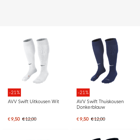
-21%
-21%
AVV Swift Uitkousen Wit
AVV Swift Thuiskousen
Donkerblauw
€ 9,50
€ 12,00
€ 9,50
€ 12,00