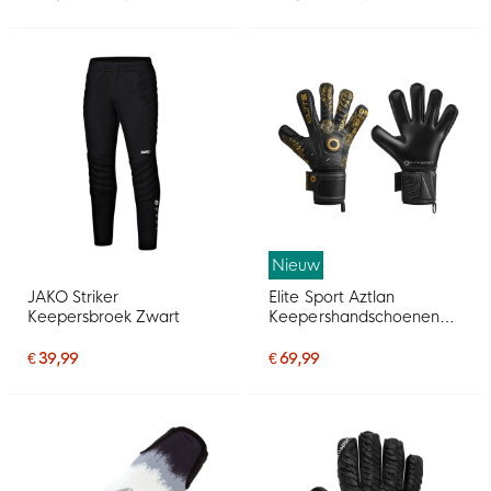
Nieuw
JAKO Striker
Elite Sport Aztlan
Keepersbroek Zwart
Keepershandschoenen
Zwart Goud Zwart
€ 39,99
€ 69,99