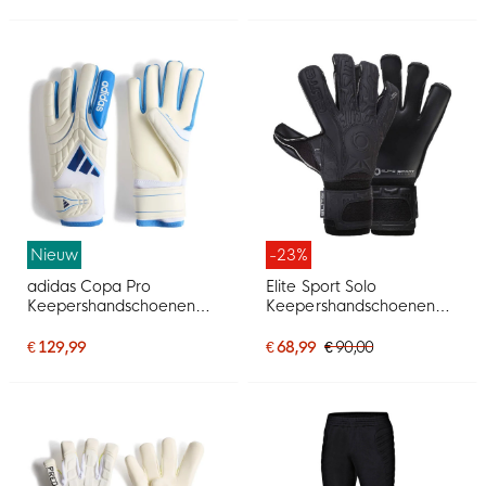
Nieuw
-23%
adidas Copa Pro
Elite Sport Solo
Keepershandschoenen
Keepershandschoenen
Wit Blauw Donkerblauw
Zwart
€ 129,99
€ 68,99
€ 90,00