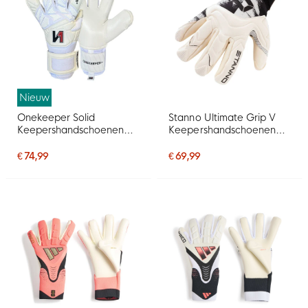
Nieuw
Onekeeper Solid
Stanno Ultimate Grip V
Keepershandschoenen
Keepershandschoenen
Wit
Wit Zwart
€ 74,99
€ 69,99