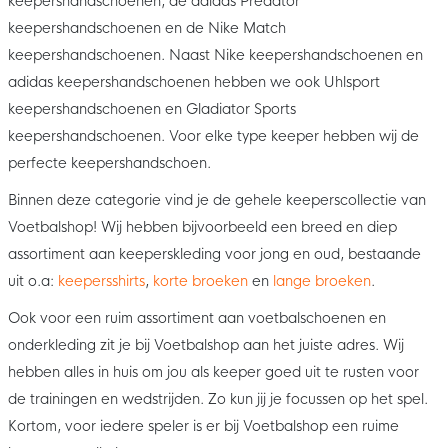
keepershandschoenen, de adidas Predator
keepershandschoenen en de Nike Match
keepershandschoenen. Naast Nike keepershandschoenen en
adidas keepershandschoenen hebben we ook Uhlsport
keepershandschoenen en Gladiator Sports
keepershandschoenen. Voor elke type keeper hebben wij de
perfecte keepershandschoen.
Binnen deze categorie vind je de gehele keeperscollectie van
Voetbalshop! Wij hebben bijvoorbeeld een breed en diep
assortiment aan keeperskleding voor jong en oud, bestaande
uit o.a:
keepersshirts
,
korte broeken
en
lange broeken
.
Ook voor een ruim assortiment aan voetbalschoenen en
onderkleding zit je bij Voetbalshop aan het juiste adres. Wij
hebben alles in huis om jou als keeper goed uit te rusten voor
de trainingen en wedstrijden. Zo kun jij je focussen op het spel.
Kortom, voor iedere speler is er bij Voetbalshop een ruime