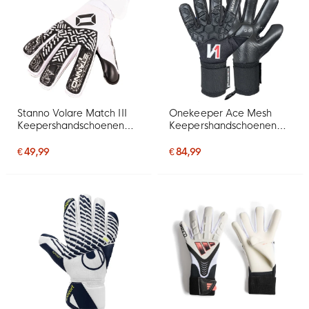
Stanno Volare Match III
Onekeeper Ace Mesh
Keepershandschoenen
Keepershandschoenen
Wit Zwart
Zwart Wit Rood
€ 49,99
€ 84,99