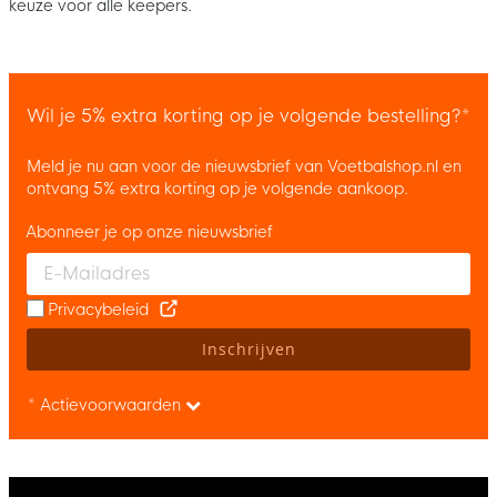
keuze voor alle keepers.
Wil je 5% extra korting op je volgende bestelling?*
Meld je nu aan voor de nieuwsbrief van Voetbalshop.nl en
ontvang 5% extra korting op je volgende aankoop.
Abonneer je op onze nieuwsbrief
Enter your email and accept the privacy policy to subscribe to 
Privacybeleid
Inschrijven
* Actievoorwaarden