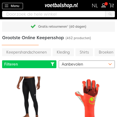
1
NL
Menu
Gratis retourneren* (60 dagen)
Grootste Online Keepersshop
(452 producten)
Keepershandschoenen
Kleding
Shirts
Broeken
Filteren