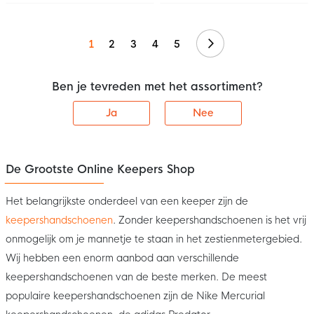
Volgende
1
2
3
4
5
Ben je tevreden met het assortiment?
Ja
Nee
De Grootste Online Keepers Shop
Het belangrijkste onderdeel van een keeper zijn de
keepershandschoenen
. Zonder keepershandschoenen is het vrij
onmogelijk om je mannetje te staan in het zestienmetergebied.
Wij hebben een enorm aanbod aan verschillende
keepershandschoenen van de beste merken. De meest
populaire keepershandschoenen zijn de Nike Mercurial