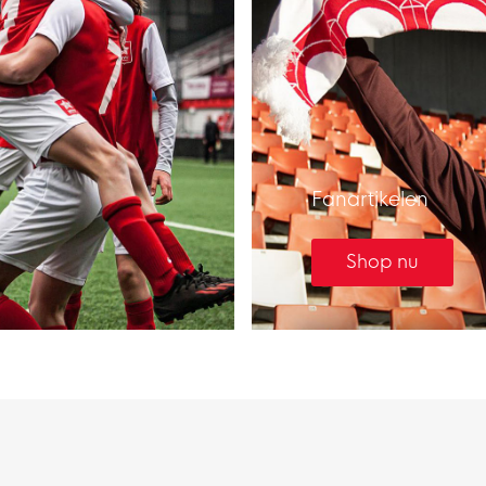
Fanartikelen
Shop nu