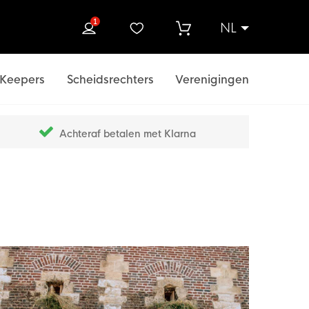
1
NL
ek
Keepers
Scheidsrechters
Verenigingen
Achteraf betalen met Klarna