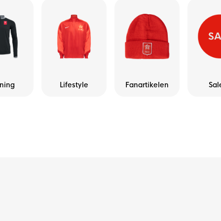
ining
Lifestyle
Fanartikelen
Sal