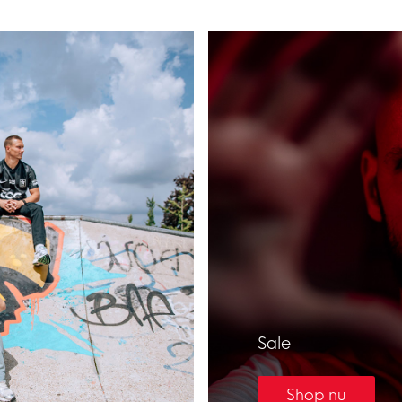
Sale
Shop nu