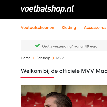
Voetbalschoenen
Kleding
Accessoires
Gratis verzending* vanaf 49 euro
Home
Fanshop
MVV
Welkom bij de officiële MVV Maa