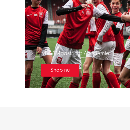
MVV Maastricht Academie
Shop nu