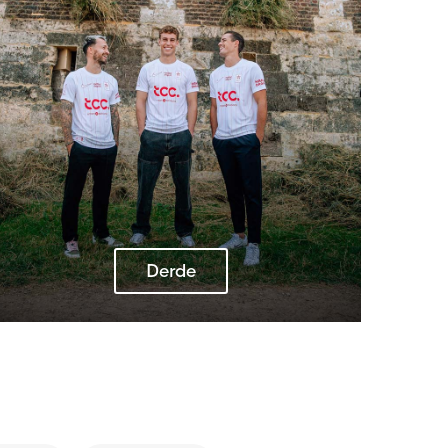
Derde