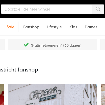
Zo
Sale
Fanshop
Lifestyle
Kids
Dames
Gratis retourneren* (60 dagen)
stricht fanshop!