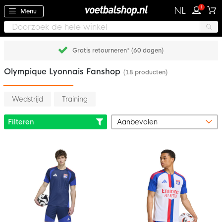
1
NL
Menu
Gratis retourneren* (60 dagen)
Olympique Lyonnais Fanshop
(18 producten)
Wedstrijd
Training
Filteren