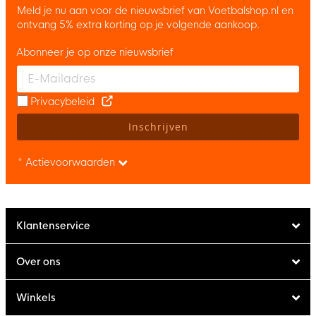
Meld je nu aan voor de nieuwsbrief van Voetbalshop.nl en
ontvang 5% extra korting op je volgende aankoop.
Abonneer je op onze nieuwsbrief
Enter your email and accept the privacy policy to subscribe to 
Privacybeleid
Inschrijven
* Actievoorwaarden
Klantenservice
Over ons
Winkels