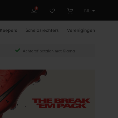
1
NL
ek
Keepers
Scheidsrechters
Verenigingen
Achteraf betalen met Klarna