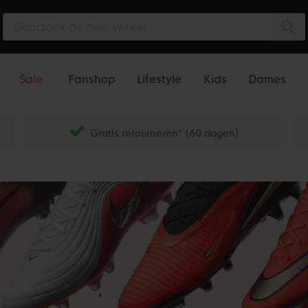
Zo
Sale
Fanshop
Lifestyle
Kids
Dames
Gratis retourneren* (60 dagen)