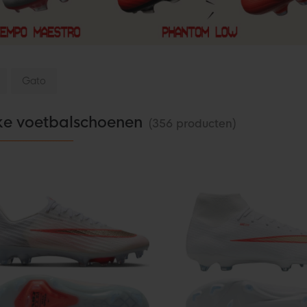
Gato
ke voetbalschoenen
(356 producten)