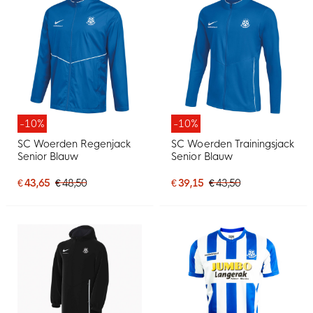
-10%
-10%
SC Woerden Regenjack
SC Woerden Trainingsjack
Senior Blauw
Senior Blauw
€ 43,65
€ 48,50
€ 39,15
€ 43,50