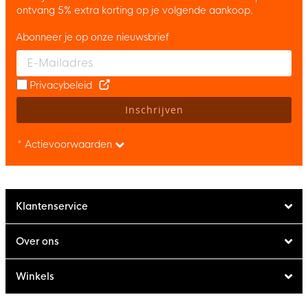
ontvang 5% extra korting op je volgende aankoop.
Abonneer je op onze nieuwsbrief
Enter your email and accept the privacy policy to subscribe to 
Privacybeleid
Inschrijven
* Actievoorwaarden
Klantenservice
Over ons
Winkels