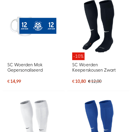
-10%
SC Woerden Mok
SC Woerden
Gepersonaliseerd
Keeperskousen Zwart
€ 14,99
€ 10,80
€ 12,00