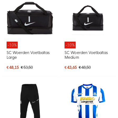
-10%
-10%
SC Woerden Voetbaltas
SC Woerden Voetbaltas
Large
Medium
€ 48,15
€ 53,50
€ 43,65
€ 48,50