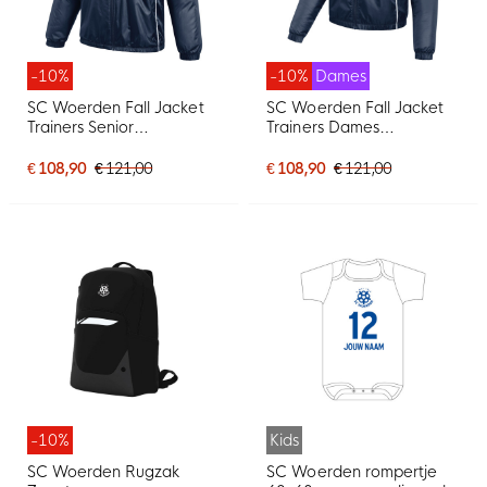
-10%
-10%
Dames
SC Woerden Fall Jacket
SC Woerden Fall Jacket
Trainers Senior
Trainers Dames
Donkerblauw
Donkerblauw
€ 108,90
€ 121,00
€ 108,90
€ 121,00
-10%
Kids
SC Woerden Rugzak
SC Woerden rompertje