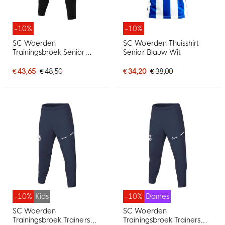
-10%
-10%
SC Woerden
SC Woerden Thuisshirt
Trainingsbroek Senior
Senior Blauw Wit
Zwart
€ 43,65
€ 48,50
€ 34,20
€ 38,00
-10%
Kids
-10%
Dames
SC Woerden
SC Woerden
Trainingsbroek Trainers
Trainingsbroek Trainers