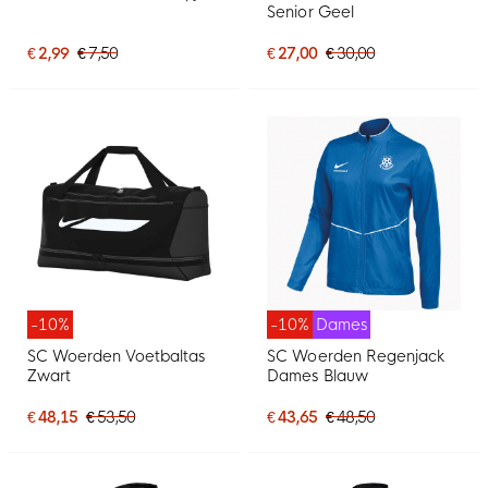
Senior Geel
€ 2,99
€ 7,50
€ 27,00
€ 30,00
-10%
-10%
Dames
SC Woerden Voetbaltas
SC Woerden Regenjack
Zwart
Dames Blauw
€ 48,15
€ 53,50
€ 43,65
€ 48,50