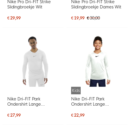
Nike Pro Dri-FIT Strike
Nike Pro Dri-FIT Strike
Slidingbroekje Wit
Slidingbroekje Dames Wit
€ 29,99
€ 19,99
€ 30,00
Kids
Nike Dri-FIT Park
Nike Dri-FIT Park
Ondershirt Lange
Ondershirt Lange
Mouwen Wit Grijs
Mouwen Kids Wit
€ 27,99
€ 22,99