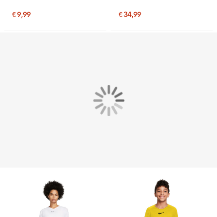
Zwart
€ 9,99
€ 34,99