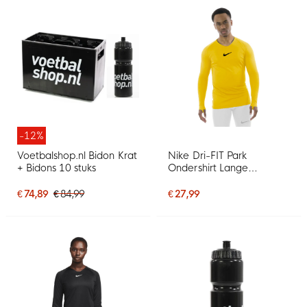
-12%
Voetbalshop.nl Bidon Krat
Nike Dri-FIT Park
+ Bidons 10 stuks
Ondershirt Lange
Mouwen Geel Zwart
€ 74,89
€ 84,99
€ 27,99