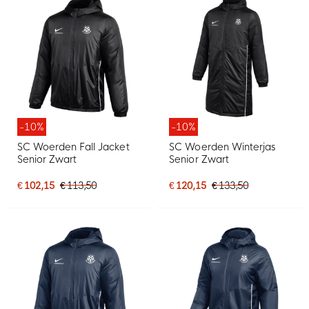
-10%
-10%
SC Woerden Fall Jacket
SC Woerden Winterjas
Senior Zwart
Senior Zwart
€ 102,15
€ 113,50
€ 120,15
€ 133,50