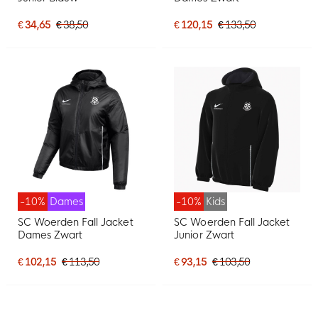
€ 34,65
€ 38,50
€ 120,15
€ 133,50
-10%
Dames
-10%
Kids
SC Woerden Fall Jacket
SC Woerden Fall Jacket
Dames Zwart
Junior Zwart
€ 102,15
€ 113,50
€ 93,15
€ 103,50