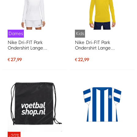
Dames
Kids
Nike Dri-FIT Park
Nike Dri-FIT Park
Ondershirt Lange
Ondershirt Lange
Mouwen Dames Wit Grijs
Mouwen Kids Geel Zwart
€ 27,99
€ 22,99
-20%