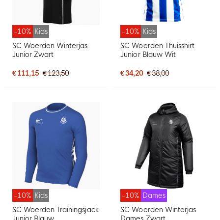
-10%
Kids
-10%
Kids
SC Woerden Winterjas
SC Woerden Thuisshirt
Junior Zwart
Junior Blauw Wit
€ 111,15
€ 123,50
€ 34,20
€ 38,00
-10%
Kids
-10%
Dames
SC Woerden Trainingsjack
SC Woerden Winterjas
Junior Blauw
Dames Zwart