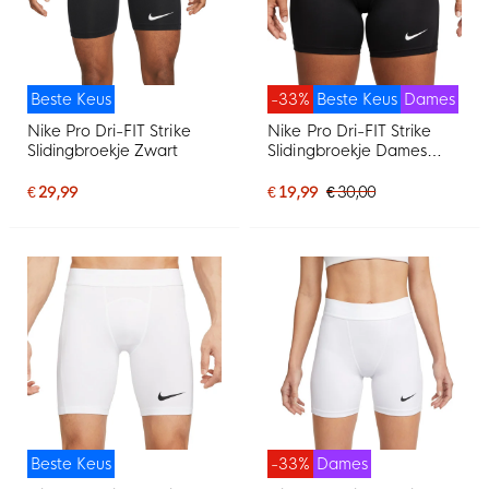
Beste Keus
-33%
Beste Keus
Dames
Nike Pro Dri-FIT Strike
Nike Pro Dri-FIT Strike
Slidingbroekje Zwart
Slidingbroekje Dames
Zwart
€ 29,99
€ 19,99
€ 30,00
Beste Keus
-33%
Dames