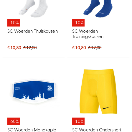
-10%
-10%
SC Woerden Thuiskousen
SC Woerden
Trainingskousen
€ 10,80
€ 12,00
€ 10,80
€ 12,00
-60%
-10%
SC Woerden Mondkapje
SC Woerden Ondershort