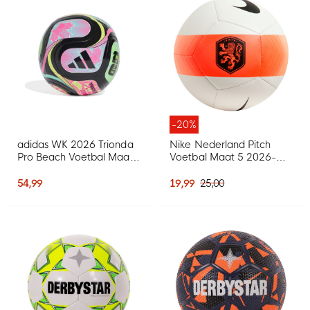
-20%
adidas WK 2026 Trionda
Nike Nederland Pitch
Pro Beach Voetbal Maat
Voetbal Maat 5 2026-
5 Zwart Blauw Roze
2028 Wit Zwart Oranje
54,99
19,99
25,00