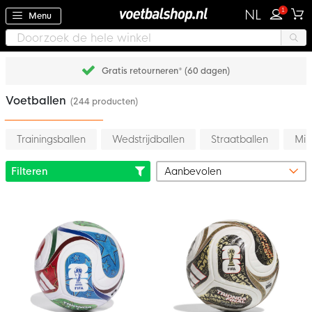
1
NL
Menu
Gratis retourneren* (60 dagen)
Voetballen
(244 producten)
Trainingsballen
Wedstrijdballen
Straatballen
Min
Filteren