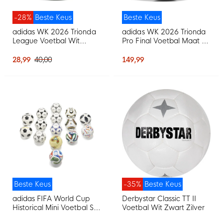
-28%
Beste Keus
Beste Keus
adidas WK 2026 Trionda
adidas WK 2026 Trionda
League Voetbal Wit
Pro Final Voetbal Maat 5
Blauw Rood Groen
Wit Zwart Goud
28,99
40,00
149,99
Beste Keus
-35%
Beste Keus
adidas FIFA World Cup
Derbystar Classic TT II
Historical Mini Voetbal Set
Voetbal Wit Zwart Zilver
15 Ballen