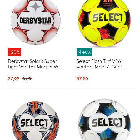
-20%
Nieuw
Derbystar Solaris Super
Select Flash Turf V26
Light Voetbal Maat 5 Wit
Voetbal Maat 4 Geel
Rood Zwart
Zwart Felrood
27,99
35,00
57,50