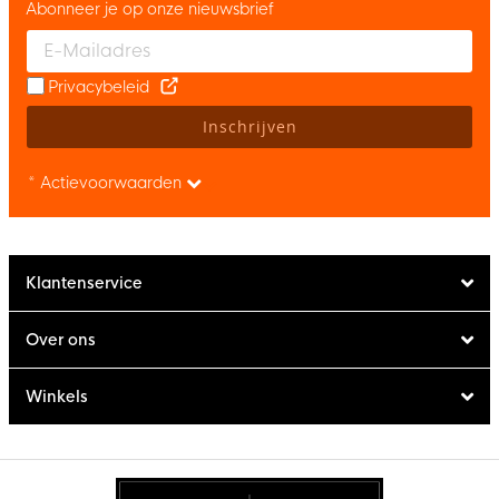
Abonneer je op onze nieuwsbrief
Enter your email and accept the privacy policy to subscribe to 
Privacybeleid
Inschrijven
* Actievoorwaarden
Klantenservice
Over ons
Winkels