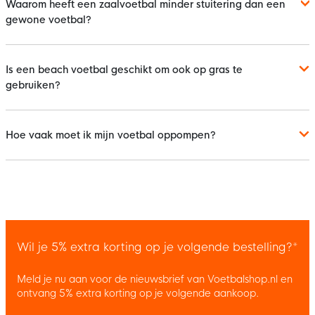
Waarom heeft een zaalvoetbal minder stuitering dan een
gewone voetbal?
Is een beach voetbal geschikt om ook op gras te
gebruiken?
Hoe vaak moet ik mijn voetbal oppompen?
Wil je 5% extra korting op je volgende bestelling?*
Meld je nu aan voor de nieuwsbrief van Voetbalshop.nl en
ontvang 5% extra korting op je volgende aankoop.