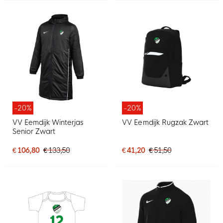
-20%
-20%
VV Eemdijk Winterjas
VV Eemdijk Rugzak Zwart
Senior Zwart
€ 106,80
€ 133,50
€ 41,20
€ 51,50