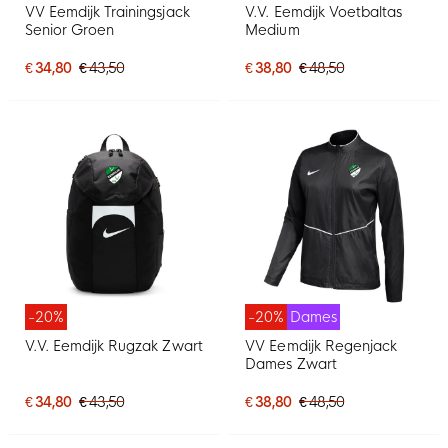
VV Eemdijk Trainingsjack
V.V. Eemdijk Voetbaltas
Senior Groen
Medium
€ 34,80
€ 43,50
€ 38,80
€ 48,50
-20%
-20%
Dames
V.V. Eemdijk Rugzak Zwart
VV Eemdijk Regenjack
Dames Zwart
€ 34,80
€ 43,50
€ 38,80
€ 48,50