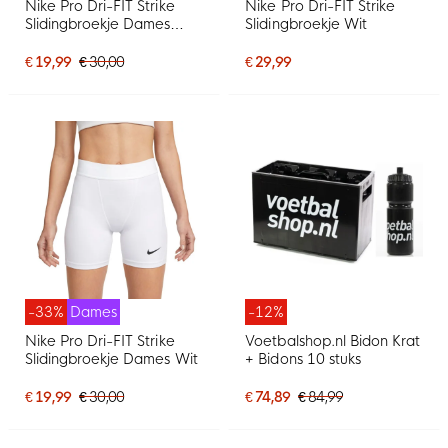
Nike Pro Dri-FIT Strike
Nike Pro Dri-FIT Strike
Slidingbroekje Dames
Slidingbroekje Wit
Zwart
€ 19,99
€ 30,00
€ 29,99
-33%
Dames
-12%
Nike Pro Dri-FIT Strike
Voetbalshop.nl Bidon Krat
Slidingbroekje Dames Wit
+ Bidons 10 stuks
€ 19,99
€ 30,00
€ 74,89
€ 84,99