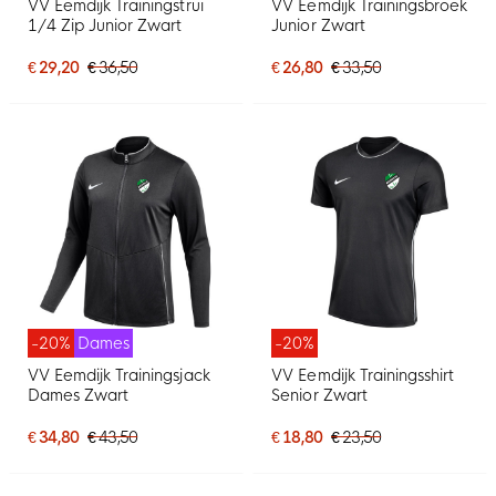
VV Eemdijk Trainingstrui
VV Eemdijk Trainingsbroek
1/4 Zip Junior Zwart
Junior Zwart
€ 29,20
€ 36,50
€ 26,80
€ 33,50
-20%
Dames
-20%
VV Eemdijk Trainingsjack
VV Eemdijk Trainingsshirt
Dames Zwart
Senior Zwart
€ 34,80
€ 43,50
€ 18,80
€ 23,50