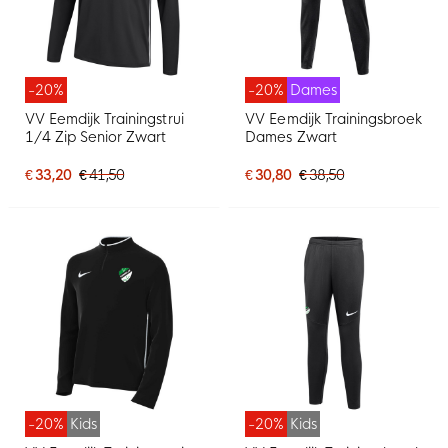
-20%
-20%
Dames
VV Eemdijk Trainingstrui
VV Eemdijk Trainingsbroek
1/4 Zip Senior Zwart
Dames Zwart
€ 33,20
€ 41,50
€ 30,80
€ 38,50
-20%
Kids
-20%
Kids