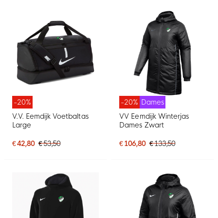
-20%
-20%
Dames
V.V. Eemdijk Voetbaltas
VV Eemdijk Winterjas
Large
Dames Zwart
€ 42,80
€ 53,50
€ 106,80
€ 133,50