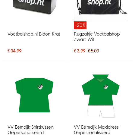
-20%
Voetbalshop.nl Bidon Krat
Rugzakje Voetbalshop
Zwart Wit
€ 34,99
€ 3,99
€ 5,00
VV Eemdijk Shirtkussen
VV Eemdijk Maxidress
Gepersonaliseerd
Gepersonaliseerd