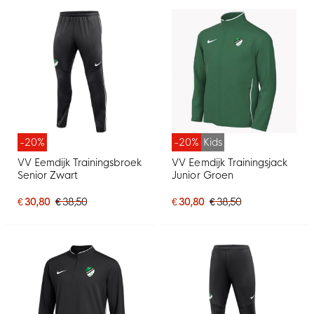
-20%
-20%
Kids
VV Eemdijk Trainingsbroek
VV Eemdijk Trainingsjack
Senior Zwart
Junior Groen
€ 30,80
€ 38,50
€ 30,80
€ 38,50