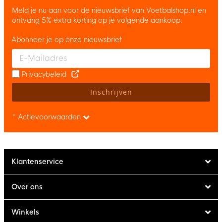
Meld je nu aan voor de nieuwsbrief van Voetbalshop.nl en
ontvang 5% extra korting op je volgende aankoop.
Abonneer je op onze nieuwsbrief
Enter your email and accept the privacy policy to subscribe to 
Privacybeleid
Inschrijven
* Actievoorwaarden
Klantenservice
Over ons
Winkels