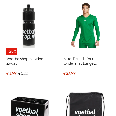
-20%
Voetbalshop.nl Bidon
Nike Dri-FIT Park
Zwart
Ondershirt Lange
Mouwen Groen Wit
€ 3,99
€ 5,00
€ 27,99