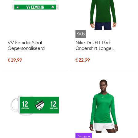
Kids
VV Eemdijk Sjaal
Nike Dri-FIT Park
Gepersonaliseerd
Ondershirt Lange
Mouwen Kids Groen
€ 19,99
€ 22,99
Dames