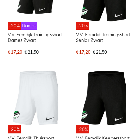
-20%
Dames
-20%
V.V. Eemdijk Trainingsshort
V.V. Eemdijk Trainingsshort
Dames Zwart
Senior Zwart
€ 17,20
€ 21,50
€ 17,20
€ 21,50
-20%
-20%
V.V. Eemdijk Thuisshort
V.V. Eemdijk Keepersshort