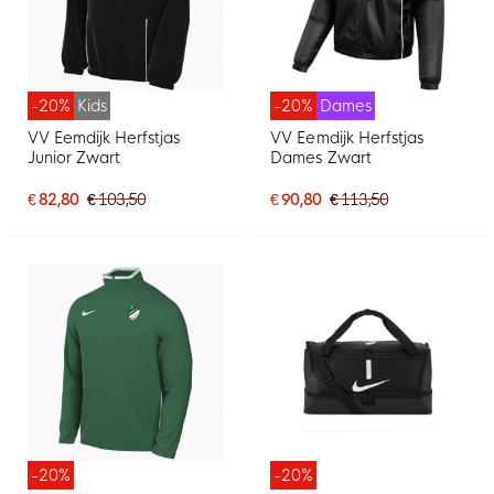
-20%
Kids
-20%
Dames
VV Eemdijk Herfstjas
VV Eemdijk Herfstjas
Junior Zwart
Dames Zwart
€ 82,80
€ 103,50
€ 90,80
€ 113,50
-20%
-20%