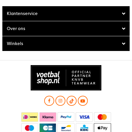
Klantenservice
Over ons
Winkels