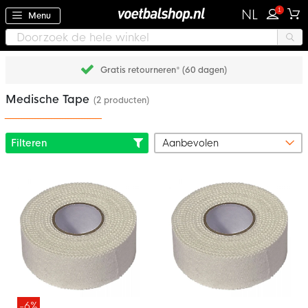
1
NL
Menu
Gratis retourneren* (60 dagen)
Medische Tape
(2 producten)
Filteren
-6%