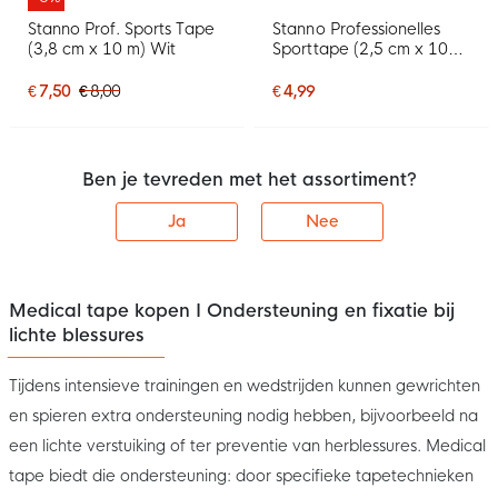
Stanno Prof. Sports Tape
Stanno Professionelles
(3,8 cm x 10 m) Wit
Sporttape (2,5 cm x 10
m) Wit
€ 7,50
€ 8,00
€ 4,99
Ben je tevreden met het assortiment?
Ja
Nee
Medical tape kopen I Ondersteuning en fixatie bij
lichte blessures
Tijdens intensieve trainingen en wedstrijden kunnen gewrichten
en spieren extra ondersteuning nodig hebben, bijvoorbeeld na
een lichte verstuiking of ter preventie van herblessures. Medical
tape biedt die ondersteuning: door specifieke tapetechnieken