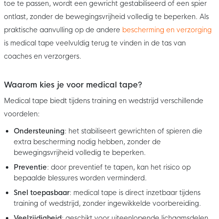
toe te passen, wordt een gewricht gestabiliseerd of een spier
ontlast, zonder de bewegingsvrijheid volledig te beperken. Als
praktische aanvulling op de andere
bescherming en verzorging
is medical tape veelvuldig terug te vinden in de tas van
coaches en verzorgers.
Waarom kies je voor medical tape?
Medical tape biedt tijdens training en wedstrijd verschillende
voordelen:
Ondersteuning
: het stabiliseert gewrichten of spieren die
extra bescherming nodig hebben, zonder de
bewegingsvrijheid volledig te beperken.
Preventie
: door preventief te tapen, kan het risico op
bepaalde blessures worden verminderd.
Snel toepasbaar
: medical tape is direct inzetbaar tijdens
training of wedstrijd, zonder ingewikkelde voorbereiding.
Veelzijdigheid
: geschikt voor uiteenlopende lichaamsdelen,