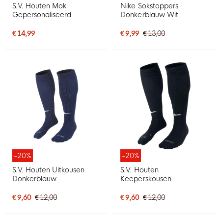
S.V. Houten Mok
Nike Sokstoppers
Gepersonaliseerd
Donkerblauw Wit
€ 14,99
€ 9,99
€ 13,00
-20%
-20%
S.V. Houten Uitkousen
S.V. Houten
Donkerblauw
Keeperskousen
€ 9,60
€ 12,00
€ 9,60
€ 12,00