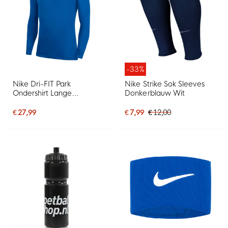
-33%
Nike Dri-FIT Park
Nike Strike Sok Sleeves
Ondershirt Lange
Donkerblauw Wit
Mouwen Blauw Wit
€ 27,99
€ 7,99
€ 12,00