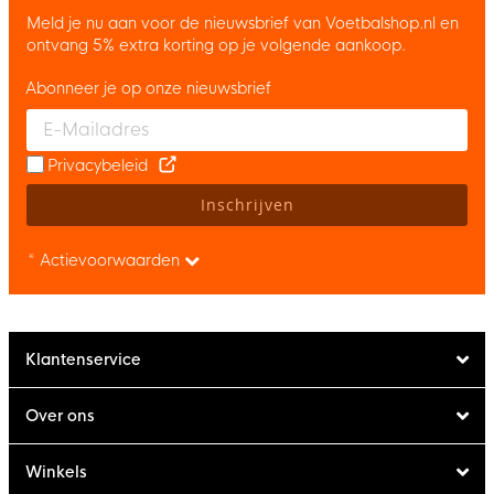
Meld je nu aan voor de nieuwsbrief van Voetbalshop.nl en
ontvang 5% extra korting op je volgende aankoop.
Abonneer je op onze nieuwsbrief
Enter your email and accept the privacy policy to subscribe to 
Privacybeleid
Inschrijven
* Actievoorwaarden
Klantenservice
Over ons
Winkels