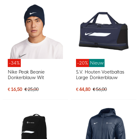
-34%
-20%
Nieuw
Nike Peak Beanie
S.V. Houten Voetbaltas
Donkerblauw Wit
Large Donkerblauw
€ 16,50
€ 25,00
€ 44,80
€ 56,00