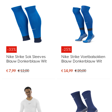
-33%
-25%
Nike Strike Sok Sleeves
Nike Strike Voetbalsokken
Blauw Donkerblauw Wit
Blauw Donkerblauw Wit
€ 7,99
€ 12,00
€ 14,99
€ 20,00