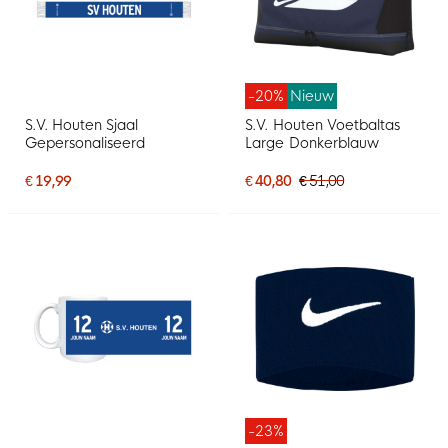
-20%
Nieuw
S.V. Houten Sjaal
S.V. Houten Voetbaltas
Gepersonaliseerd
Large Donkerblauw
€ 19,99
€ 40,80
€ 51,00
-23%