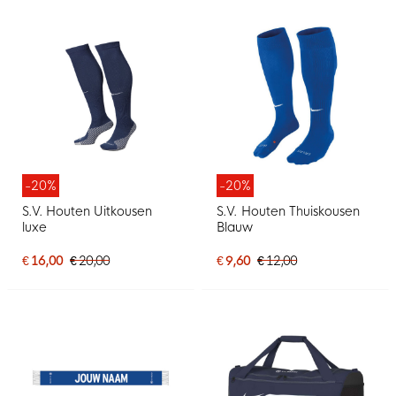
-20%
-20%
S.V. Houten Uitkousen
S.V. Houten Thuiskousen
luxe
Blauw
€ 16,00
€ 20,00
€ 9,60
€ 12,00