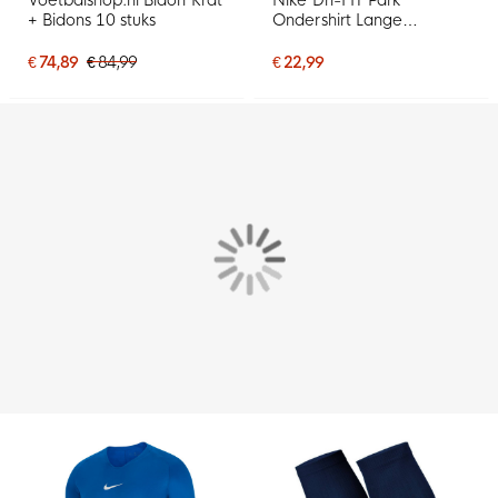
+ Bidons 10 stuks
Ondershirt Lange
Mouwen Kids Wit
€ 74,89
€ 84,99
€ 22,99