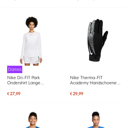
Dames
Nike Dri-FIT Park
Nike Therma-FIT
Ondershirt Lange
Academy Handschoenen
Mouwen Dames Wit Grijs
Zwart Wit
€ 27,99
€ 29,99