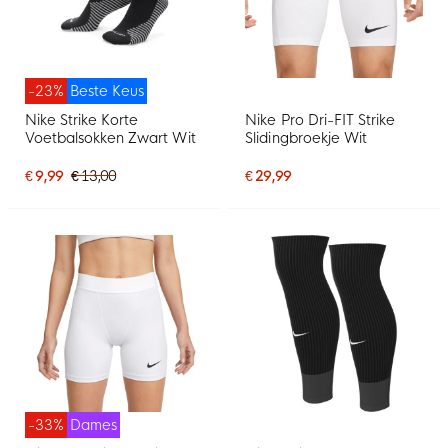
-23%
Beste Keus
Nike Strike Korte
Nike Pro Dri-FIT Strike
Voetbalsokken Zwart Wit
Slidingbroekje Wit
€ 9,99
€ 13,00
€ 29,99
-33%
Dames