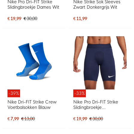
Nike Pro Dri-FIT Strike
Nike Strike Sok Sleeves
Slidingbroekje Dames Wit
Zwart Donkergrijs Wit
€ 19,99
€ 30,00
€ 11,99
-39%
-33%
Nike Dri-FIT Strike Crew
Nike Pro Dri-FIT Strike
Voetbalsokken Blauw
Slidingbroekje
Donkerblauw
€ 7,99
€ 13,00
€ 19,99
€ 30,00