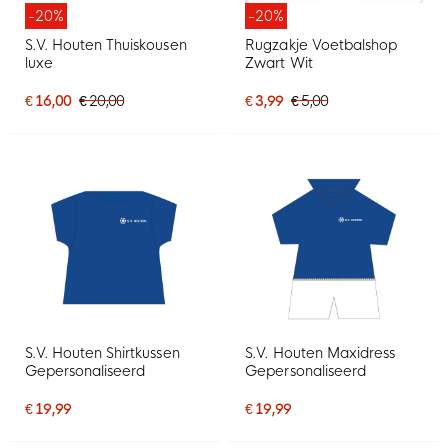
-20%
-20%
S.V. Houten Thuiskousen
Rugzakje Voetbalshop
luxe
Zwart Wit
€ 16,00
€ 20,00
€ 3,99
€ 5,00
S.V. Houten Shirtkussen
S.V. Houten Maxidress
Gepersonaliseerd
Gepersonaliseerd
€ 19,99
€ 19,99