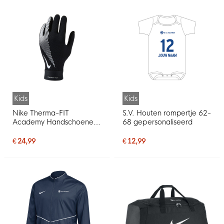
Kids
Kids
Nike Therma-FIT
S.V. Houten rompertje 62-
Academy Handschoenen
68 gepersonaliseerd
Kids Zwart Wit
€ 24,99
€ 12,99