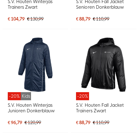
S.V. Houten Winterjas
S.V. Houten Fall Jacket
Trainers Zwart
Senioren Donkerblauw
€ 104,79
€ 130,99
€ 88,79
€ 110,99
-20%
Kids
-20%
S.V. Houten Winterjas
S.V. Houten Fall Jacket
Junioren Donkerblauw
Trainers Zwart
€ 96,79
€ 120,99
€ 88,79
€ 110,99