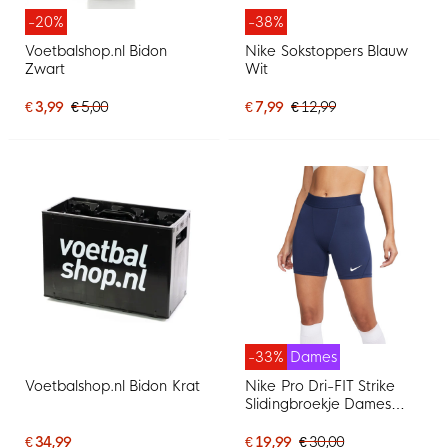
-20%
-38%
Voetbalshop.nl Bidon
Nike Sokstoppers Blauw
Zwart
Wit
€ 3,99
€ 5,00
€ 7,99
€ 12,99
-33%
Dames
Voetbalshop.nl Bidon Krat
Nike Pro Dri-FIT Strike
Slidingbroekje Dames
Donkerblauw
€ 34,99
€ 19,99
€ 30,00