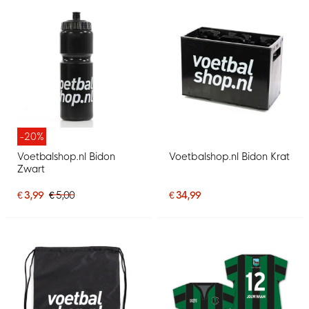
-20%
Voetbalshop.nl Bidon
Voetbalshop.nl Bidon Krat
Zwart
€ 3,99
€ 5,00
€ 34,99