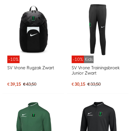
-10%
-10%
Kids
SV Vrone Rugzak Zwart
SV Vrone Trainingsbroek
Junior Zwart
€ 39,15
€ 43,50
€ 30,15
€ 33,50