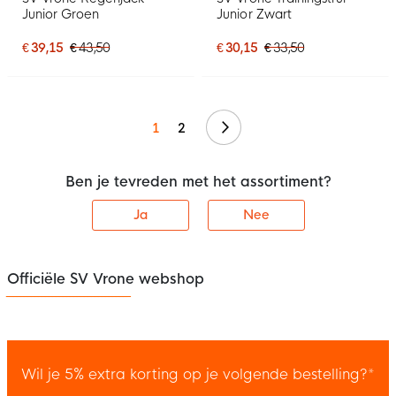
Junior Groen
Junior Zwart
€ 39,15
€ 43,50
€ 30,15
€ 33,50
Volgende
1
2
Ben je tevreden met het assortiment?
Ja
Nee
Officiële SV Vrone webshop
Wil je 5% extra korting op je volgende bestelling?*