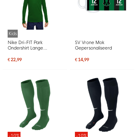
Kids
Nike Dri-FIT Park
SV Vrone Mok
Ondershirt Lange
Gepersonaliseerd
Mouwen Kids Groen
€ 22,99
€ 14,99
-10%
-10%