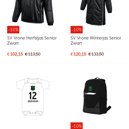
-10%
-10%
SV Vrone Herfstjas Senior
SV Vrone Winterjas Senior
Zwart
Zwart
€ 102,15
€ 113,50
€ 120,15
€ 133,50
-10%