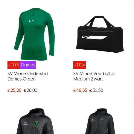
-10%
Dames
-10%
SV Vrone Ondershirt
SV Vrone Voetbaltas
Dames Groen
Medium Zwart
€ 25,20
€ 28,00
€ 46,35
€ 51,50