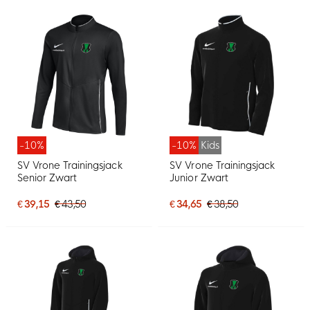
-10%
-10%
Kids
SV Vrone Trainingsjack
SV Vrone Trainingsjack
Senior Zwart
Junior Zwart
€ 39,15
€ 43,50
€ 34,65
€ 38,50