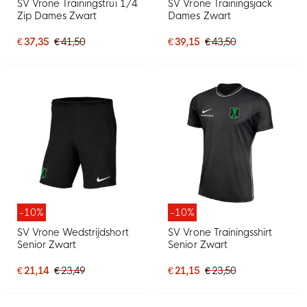
SV Vrone Trainingstrui 1/4
SV Vrone Trainingsjack
Zip Dames Zwart
Dames Zwart
€ 37,35
€ 41,50
€ 39,15
€ 43,50
-10%
-10%
SV Vrone Wedstrijdshort
SV Vrone Trainingsshirt
Senior Zwart
Senior Zwart
€ 21,14
€ 23,49
€ 21,15
€ 23,50