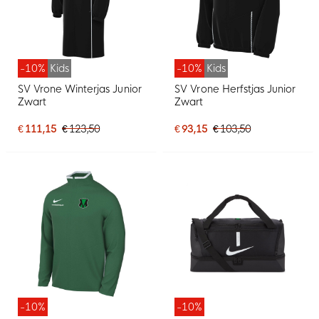
-10%
Kids
-10%
Kids
SV Vrone Winterjas Junior
SV Vrone Herfstjas Junior
Zwart
Zwart
€ 111,15
€ 123,50
€ 93,15
€ 103,50
-10%
-10%