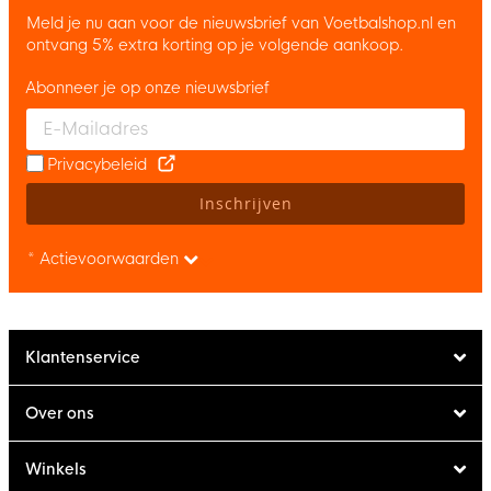
Meld je nu aan voor de nieuwsbrief van Voetbalshop.nl en
ontvang 5% extra korting op je volgende aankoop.
Abonneer je op onze nieuwsbrief
Enter your email and accept the privacy policy to subscribe to 
Privacybeleid
Inschrijven
* Actievoorwaarden
Klantenservice
Over ons
Winkels