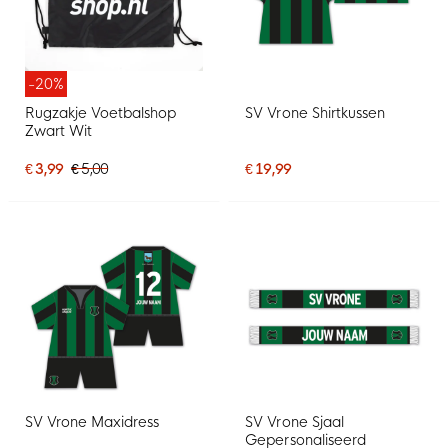
-20%
Rugzakje Voetbalshop
SV Vrone Shirtkussen
Zwart Wit
€ 3,99
€ 5,00
€ 19,99
SV Vrone Maxidress
SV Vrone Sjaal
Gepersonaliseerd