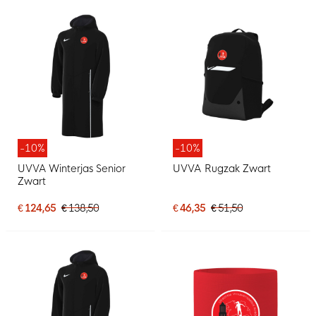
-10%
-10%
UVVA Winterjas Senior
UVVA Rugzak Zwart
Zwart
€ 124,65
€ 138,50
€ 46,35
€ 51,50