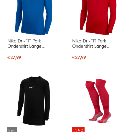
Nike Dri-FIT Park
Nike Dri-FIT Park
Ondershirt Lange
Ondershirt Lange
Mouwen Blauw Wit
Mouwen Rood Wit
€ 27,99
€ 27,99
Kids
-25%