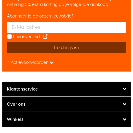
ontvang 5% extra korting op je volgende aankoop.
Abonneer je op onze nieuwsbrief
Enter your email and accept the privacy policy to subscribe to 
Privacybeleid
Inschrijven
* Actievoorwaarden
Klantenservice
Over ons
Winkels