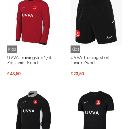
Kids
Kids
UVVA Trainingstrui 1/4-
UVVA Trainingsshort
Zip Junior Rood
Junior Zwart
€ 43,50
€ 23,50