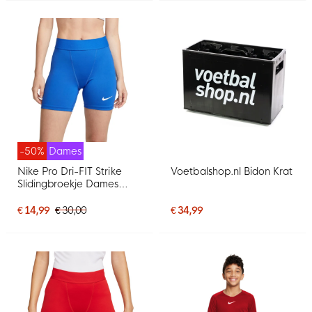
-50%
Dames
Nike Pro Dri-FIT Strike
Voetbalshop.nl Bidon Krat
Slidingbroekje Dames
Blauw
€ 14,99
€ 30,00
€ 34,99