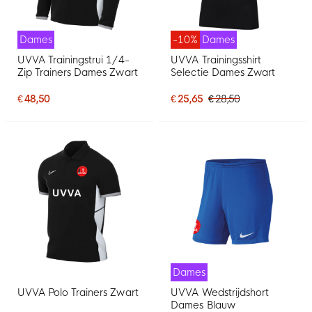
Dames
-10%
Dames
UVVA Trainingstrui 1/4-
UVVA Trainingsshirt
Zip Trainers Dames Zwart
Selectie Dames Zwart
€ 48,50
€ 25,65
€ 28,50
Dames
UVVA Polo Trainers Zwart
UVVA Wedstrijdshort
Dames Blauw