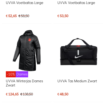
UVVA Voetbaltas Large
UVVA Voetbaltas Large
€ 52,65
€ 58,50
€ 53,50
-10%
Dames
UVVA Winterjas Dames
UVVA Tas Medium Zwart
Zwart
€ 124,65
€ 138,50
€ 48,50