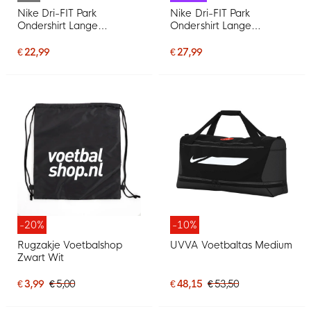
Nike Dri-FIT Park
Nike Dri-FIT Park
Ondershirt Lange
Ondershirt Lange
Mouwen Kids Royal Blauw
Mouwen Dames Blauw
Wit
€ 22,99
€ 27,99
-20%
-10%
Rugzakje Voetbalshop
UVVA Voetbaltas Medium
Zwart Wit
€ 3,99
€ 5,00
€ 48,15
€ 53,50