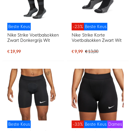
Beste Keus
-23%
Beste Keus
Nike Strike Voetbalsokken
Nike Strike Korte
Zwart Donkergrijs Wit
Voetbalsokken Zwart Wit
€ 19,99
€ 9,99
€ 13,00
Beste Keus
-33%
Beste Keus
Dames