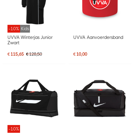
-10%
Kids
UVVA Winterjas Junior
UVVA Aanvoerdersband
Zwart
€ 115,65
€ 128,50
€ 10,00
-10%