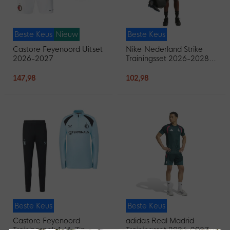
Beste Keus
Nieuw
Beste Keus
Castore Feyenoord Uitset
Nike Nederland Strike
2026-2027
Trainingsset 2026-2028
Zwart Oranje
147,98
102,98
Beste Keus
Beste Keus
Castore Feyenoord
adidas Real Madrid
Trainingspak 1/4-Zip
Trainingsset 2026-2027