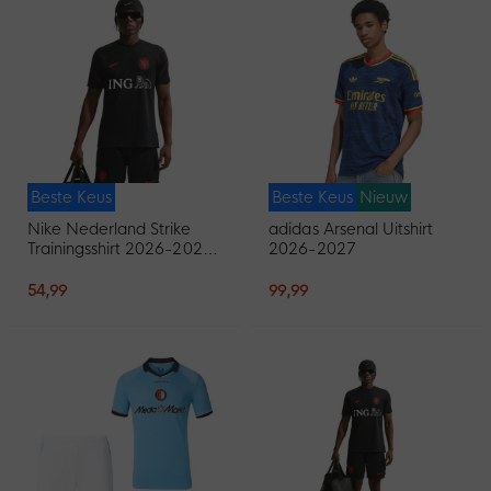
Beste Keus
Beste Keus
Nieuw
Nike Nederland Strike
adidas Arsenal Uitshirt
Trainingsshirt 2026-2028
2026-2027
Zwart Oranje
54,99
99,99