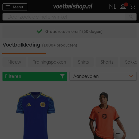
1
NL
Menu
Gratis retourneren* (60 dagen)
Voetbalkleding
(1000+ producten)
Nieuw
Trainingspakken
Shirts
Shorts
Sokke
Filteren