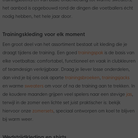
het aanbod is opgebouwd rond de dingen die voetballers écht
nodig hebben, het hele jaar door.
Trainingskleding voor elk moment
Een groot deel van het assortiment bestaat uit kleding die je
draagt tijdens de training. Een goed
trainingspak
is de basis van
elke voetbaltas: comfortabel, functioneel en vaak in clubkleuren
of teamdesign verkrijgbaar. Draag je liever losse onderdelen,
dan vind je bij ons ook aparte
trainingsbroeken
,
trainingsjacks
en warme
sweaters
om voor of na de training aan te trekken. In
de koudere maanden grijpen veel spelers naar een stevige
jas
,
terwijl in de zomer een lichte set juist praktischer is: bekijk
hiervoor onze
zomersets
, speciaal ontworpen om koel te blijven
bij warm weer.
Wedstrijdkleding en shirts