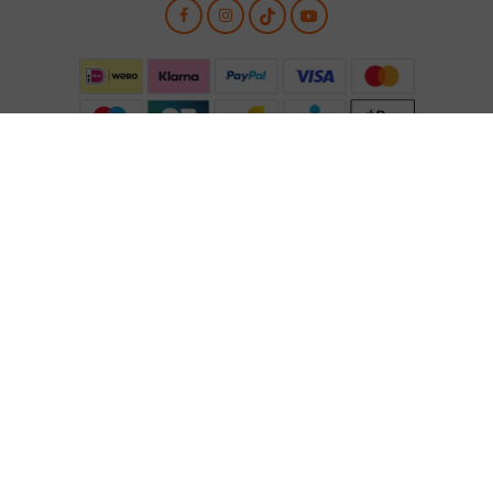
Download de Voetbalshop App
© 2007 - 2026 Badge Direct B.V
Disclaimer
Privacy
Algemene voorwaarden
Toegankelijkheidsverklaring