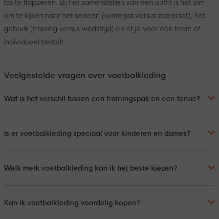
los te flapperen. Bij het samenstellen van een outfit is het slim
om te kijken naar het seizoen (winterjas versus zomerset), het
gebruik (training versus wedstrijd) en of je voor een team of
individueel bestelt.
Veelgestelde vragen over voetbalkleding
Wat is het verschil tussen een trainingspak en een tenue?
Is er voetbalkleding speciaal voor kinderen en dames?
Welk merk voetbalkleding kan ik het beste kiezen?
Kan ik voetbalkleding voordelig kopen?