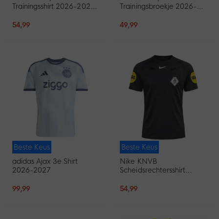
Trainingsshirt 2026-2027
Trainingsbroekje 2026-
Zwart Lichtblauw
2027 Zwart Lichtblauw
54,99
49,99
Beste Keus
Beste Keus
adidas Ajax 3e Shirt
Nike KNVB
2026-2027
Scheidsrechtersshirt
2026-2028 Zwart Wit
99,99
54,99