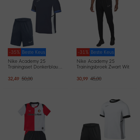
-35%
Beste Keus
-31%
Beste Keus
Nike Academy 25
Nike Academy 25
Trainingsset Donkerblauw
Trainingsbroek Zwart Wit
Blauw Wit
32,49
50,00
30,99
45,00