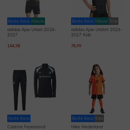
Beste Keus
Nieuw
Beste Keus
Nieuw
Kids
adidas Ajax Uitset 2026-
adidas Ajax Uitshirt 2026-
2027
2027 Kids
144,98
74,99
Beste Keus
Beste Keus
Kids
Castore Feyenoord
Nike Nederland