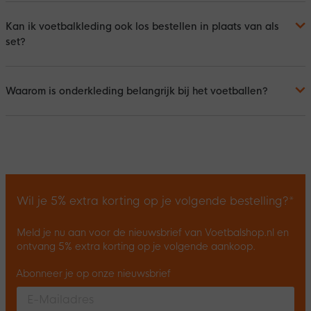
Kan ik voetbalkleding ook los bestellen in plaats van als
set?
Waarom is onderkleding belangrijk bij het voetballen?
Wil je 5% extra korting op je volgende bestelling?*
Meld je nu aan voor de nieuwsbrief van Voetbalshop.nl en
ontvang 5% extra korting op je volgende aankoop.
Abonneer je op onze nieuwsbrief
Enter your email and accept the privacy policy to subscribe to 