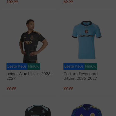
109,99
69,99
Beste Keus
Nieuw
Beste Keus
Nieuw
adidas Ajax Uitshirt 2026-
Castore Feyenoord
2027
Uitshirt 2026-2027
99,99
99,99