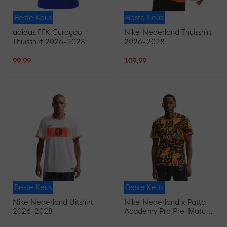
Beste Keus
Beste Keus
adidas FFK Curaçao
Nike Nederland Thuisshirt
Thuisshirt 2026-2028
2026-2028
99,99
109,99
Beste Keus
Beste Keus
Nike Nederland Uitshirt
Nike Nederland x Patta
2026-2028
Academy Pro Pre-Match
Trainingsshirt 2026-2028