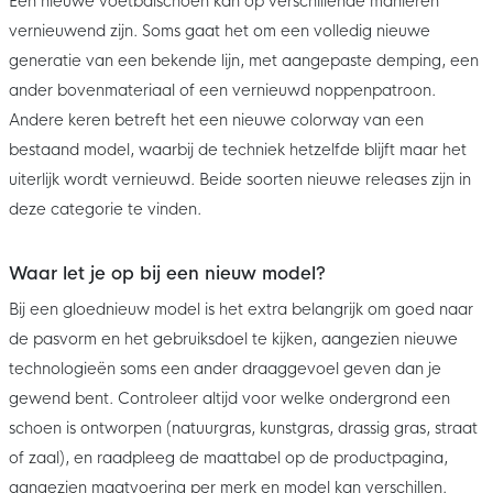
Een nieuwe voetbalschoen kan op verschillende manieren
vernieuwend zijn. Soms gaat het om een volledig nieuwe
generatie van een bekende lijn, met aangepaste demping, een
ander bovenmateriaal of een vernieuwd noppenpatroon.
Andere keren betreft het een nieuwe colorway van een
bestaand model, waarbij de techniek hetzelfde blijft maar het
uiterlijk wordt vernieuwd. Beide soorten nieuwe releases zijn in
deze categorie te vinden.
Waar let je op bij een nieuw model?
Bij een gloednieuw model is het extra belangrijk om goed naar
de pasvorm en het gebruiksdoel te kijken, aangezien nieuwe
technologieën soms een ander draaggevoel geven dan je
gewend bent. Controleer altijd voor welke ondergrond een
schoen is ontworpen (natuurgras, kunstgras, drassig gras, straat
of zaal), en raadpleeg de maattabel op de productpagina,
aangezien maatvoering per merk en model kan verschillen.