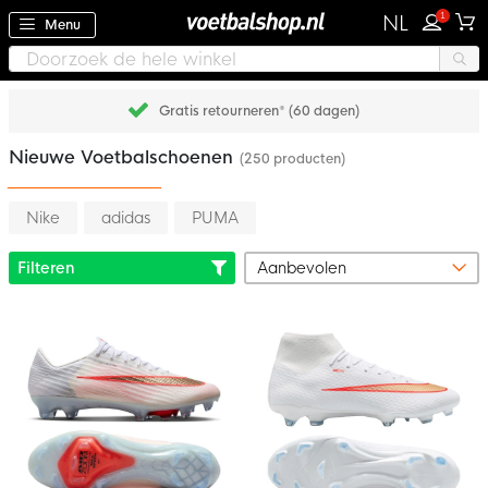
1
NL
Menu
Gratis retourneren* (60 dagen)
Nieuwe Voetbalschoenen
(250 producten)
Nike
adidas
PUMA
Filteren