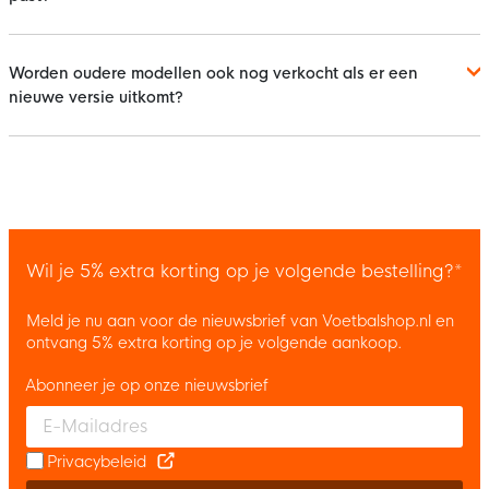
Worden oudere modellen ook nog verkocht als er een
nieuwe versie uitkomt?
Wil je 5% extra korting op je volgende bestelling?*
Meld je nu aan voor de nieuwsbrief van Voetbalshop.nl en
ontvang 5% extra korting op je volgende aankoop.
Abonneer je op onze nieuwsbrief
Enter your email and accept the privacy policy to subscribe to 
Privacybeleid