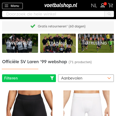
1
NL
Menu
Gratis retourneren* (60 dagen)
WEDSTRIJD
TRAINING
UITRUSTING
Officiële SV Laren '99 webshop
(71 producten)
Filteren