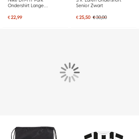
Ondershirt Lange
Senior Zwart
Mouwen Kids Fel Rood
€ 22,99
€ 25,50
€ 30,00