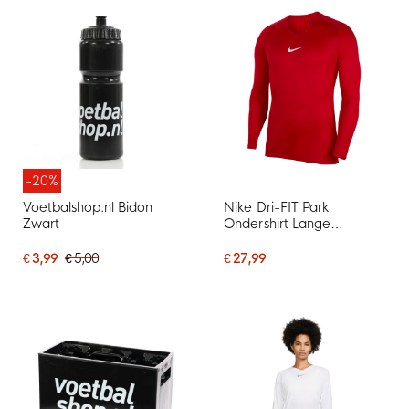
-20%
Voetbalshop.nl Bidon
Nike Dri-FIT Park
Zwart
Ondershirt Lange
Mouwen Rood Wit
€ 3,99
€ 5,00
€ 27,99