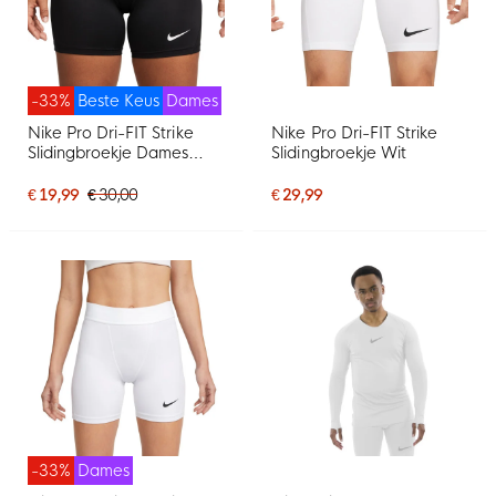
-33%
Beste Keus
Dames
Nike Pro Dri-FIT Strike
Nike Pro Dri-FIT Strike
Slidingbroekje Dames
Slidingbroekje Wit
Zwart
€ 19,99
€ 30,00
€ 29,99
-33%
Dames