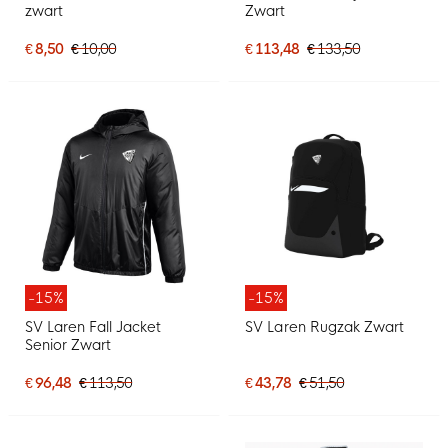
zwart
Zwart
€ 8,50
€ 10,00
€ 113,48
€ 133,50
-15%
-15%
SV Laren Fall Jacket
SV Laren Rugzak Zwart
Senior Zwart
€ 96,48
€ 113,50
€ 43,78
€ 51,50