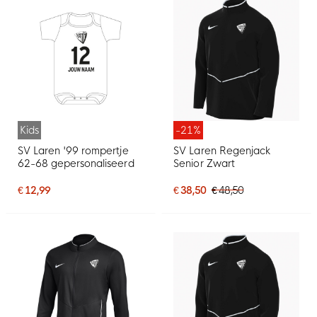
Kids
-21%
SV Laren '99 rompertje
SV Laren Regenjack
62-68 gepersonaliseerd
Senior Zwart
€ 12,99
€ 38,50
€ 48,50