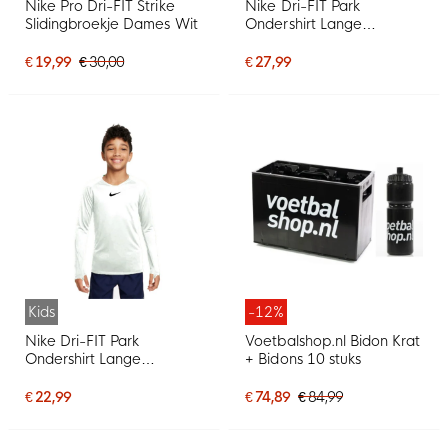
Nike Pro Dri-FIT Strike
Nike Dri-FIT Park
Slidingbroekje Dames Wit
Ondershirt Lange
Mouwen Wit Grijs
€ 19,99
€ 30,00
€ 27,99
Kids
-12%
Nike Dri-FIT Park
Voetbalshop.nl Bidon Krat
Ondershirt Lange
+ Bidons 10 stuks
Mouwen Kids Wit
€ 22,99
€ 74,89
€ 84,99