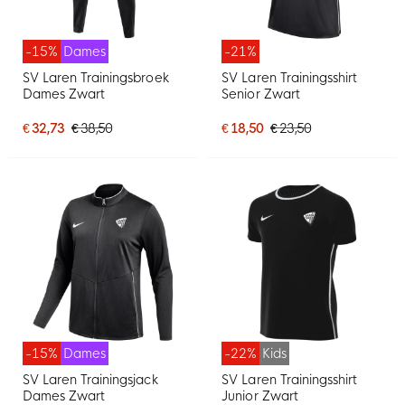
-15%
Dames
-21%
SV Laren Trainingsbroek
SV Laren Trainingsshirt
Dames Zwart
Senior Zwart
€ 32,73
€ 38,50
€ 18,50
€ 23,50
-15%
Dames
-22%
Kids
SV Laren Trainingsjack
SV Laren Trainingsshirt
Dames Zwart
Junior Zwart