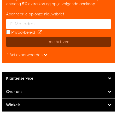
ontvang 5% extra korting op je volgende aankoop.
Abonneer je op onze nieuwsbrief
Enter your email and accept the privacy policy to subscribe to 
Privacybeleid
Inschrijven
* Actievoorwaarden
Klantenservice
Over ons
Winkels