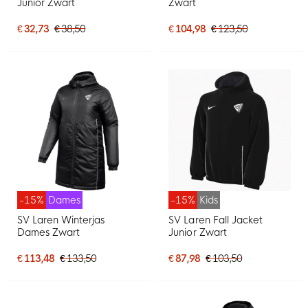
Junior Zwart
Zwart
€ 32,73
€ 38,50
€ 104,98
€ 123,50
-15%
Dames
-15%
Kids
SV Laren Winterjas
SV Laren Fall Jacket
Dames Zwart
Junior Zwart
€ 113,48
€ 133,50
€ 87,98
€ 103,50