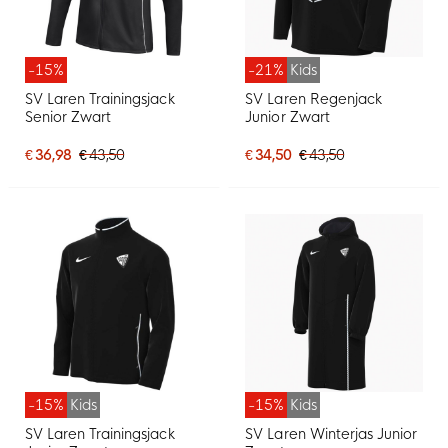
-15%
-21%
Kids
SV Laren Trainingsjack
SV Laren Regenjack
Senior Zwart
Junior Zwart
€ 36,98
€ 43,50
€ 34,50
€ 43,50
-15%
Kids
-15%
Kids
SV Laren Trainingsjack
SV Laren Winterjas Junior