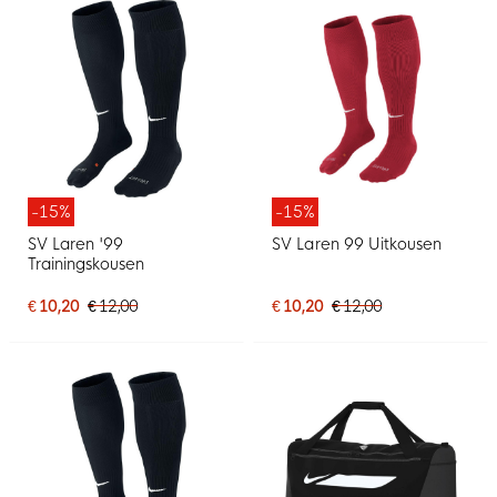
-15%
-15%
SV Laren '99
SV Laren 99 Uitkousen
Trainingskousen
€ 10,20
€ 12,00
€ 10,20
€ 12,00