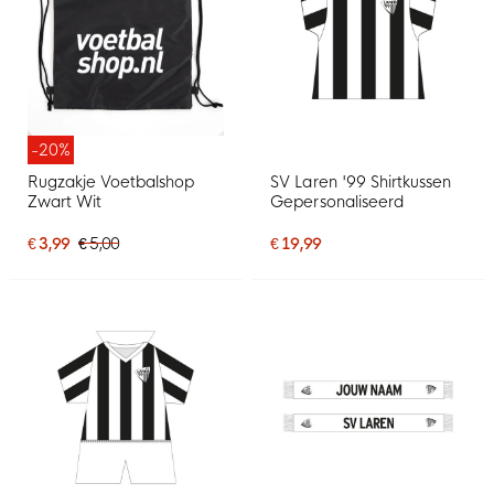
-20%
Rugzakje Voetbalshop
SV Laren '99 Shirtkussen
Zwart Wit
Gepersonaliseerd
€ 3,99
€ 5,00
€ 19,99