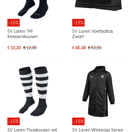
-15%
-15%
SV Laren '99
SV Laren Voetbaltas
Keeperskousen
Zwart
€ 10,20
€ 12,00
€ 45,48
€ 53,50
-15%
-15%
SV Laren Thuiskousen wit
SV Laren Winterjas Senior