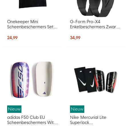
Onekeeper Mini
G-Form Pro-X4
Scheenbeschermers Set
Enkelbeschermers Zwart
Zwart Wit Rood
Wit
24,99
34,99
Nieuw
Nieuw
adidas F50 Club EU
Nike Mercurial Lite
Scheenbeschermers Wit
Superlock
Paars Roze
Scheenbeschermers