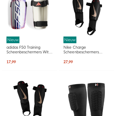
Nieuw
Nieuw
adidas F50 Training
Nike Charge
Scheenbeschermers Wit
Scheenbeschermers
Paars Roze
Zwart Felrood Goud
17,99
27,99