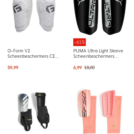
-61%
G-Form V2
PUMA Ultra Light Sleeve
Scheenbeschermers CE
Scheenbeschermers
Wit Zilver
Zwart Zilver
59,99
6,99
18,00