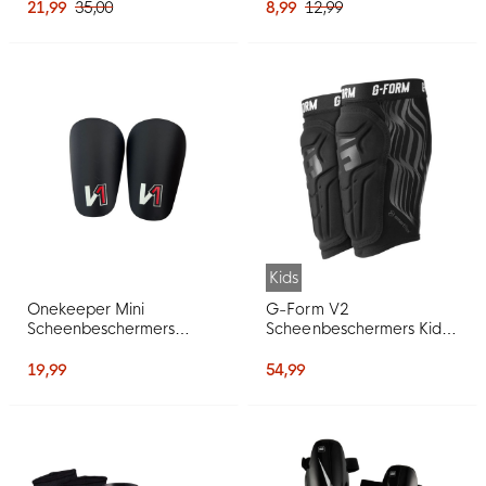
21,99
35,00
8,99
12,99
Kids
Onekeeper Mini
G-Form V2
Scheenbeschermers
Scheenbeschermers Kids
Zwart Wit Rood
Zwart Wit
19,99
54,99