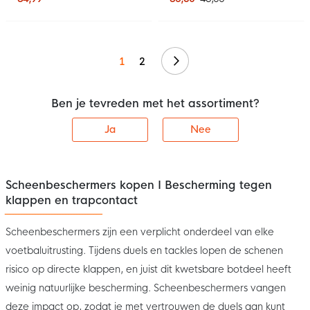
Volgende
1
2
Ben je tevreden met het assortiment?
Ja
Nee
Scheenbeschermers kopen I Bescherming tegen
klappen en trapcontact
Scheenbeschermers zijn een verplicht onderdeel van elke
voetbaluitrusting. Tijdens duels en tackles lopen de schenen
risico op directe klappen, en juist dit kwetsbare botdeel heeft
weinig natuurlijke bescherming. Scheenbeschermers vangen
deze impact op, zodat je met vertrouwen de duels aan kunt