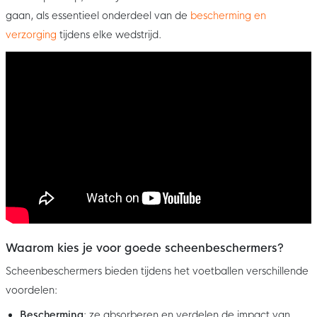
gaan, als essentieel onderdeel van de
bescherming en
verzorging
tijdens elke wedstrijd.
Waarom kies je voor goede scheenbeschermers?
Scheenbeschermers bieden tijdens het voetballen verschillende
voordelen:
Bescherming
: ze absorberen en verdelen de impact van