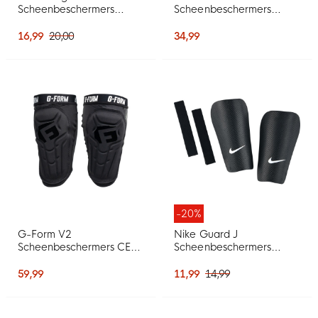
Scheenbeschermers
Scheenbeschermers
Zwart
Zwart Felrood Goud
16,99
20,00
34,99
-20%
G-Form V2
Nike Guard J
Scheenbeschermers CE
Scheenbeschermers
Zwart Wit
Zwart Wit
59,99
11,99
14,99