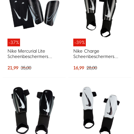
-37%
-39%
Nike Mercurial Lite
Nike Charge
Scheenbeschermers
Scheenbeschermers
Zwart Wit
Zwart Wit
21,99
35,00
16,99
28,00