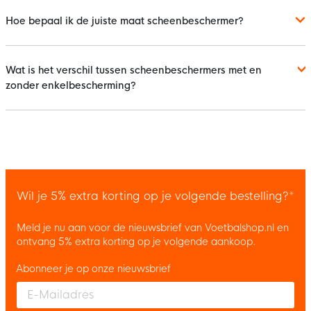
Hoe bepaal ik de juiste maat scheenbeschermer?
Wat is het verschil tussen scheenbeschermers met en
zonder enkelbescherming?
Wil je 5% extra korting op je volgende bestelling?*
Meld je nu aan voor de nieuwsbrief van Voetbalshop.nl en
ontvang 5% extra korting op je volgende aankoop.
Abonneer je op onze nieuwsbrief
Enter your email and accept the privacy policy to subscribe to 