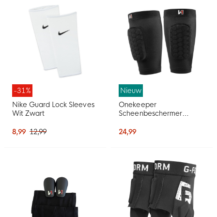
-31%
Nieuw
Nike Guard Lock Sleeves
Onekeeper
Wit Zwart
Scheenbeschermer
Sleeves
8,99
12,99
24,99