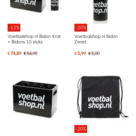
-12%
-20%
Voetbalshop.nl Bidon Krat
Voetbalshop.nl Bidon
+ Bidons 10 stuks
Zwart
€ 74,89
€ 84,99
€ 3,99
€ 5,00
-20%