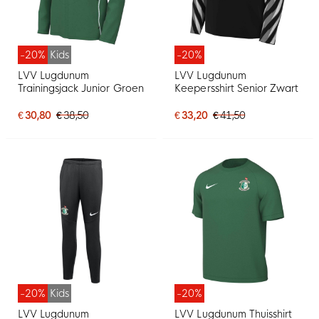
-20%
Kids
-20%
LVV Lugdunum
LVV Lugdunum
Trainingsjack Junior Groen
Keepersshirt Senior Zwart
€ 30,80
€ 38,50
€ 33,20
€ 41,50
-20%
Kids
-20%
LVV Lugdunum
LVV Lugdunum Thuisshirt