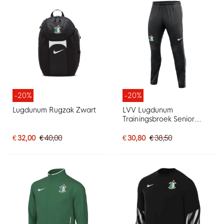
-20%
-20%
Lugdunum Rugzak Zwart
LVV Lugdunum
Trainingsbroek Senior
Zwart
€ 32,00
€ 40,00
€ 30,80
€ 38,50