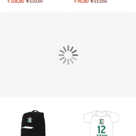
€ 106,80
€ 133,50
€ 90,80
€ 113,50