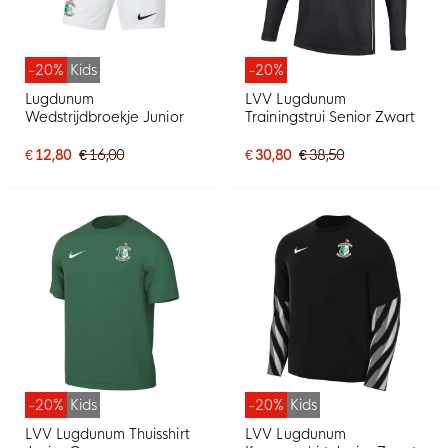
-20%
Kids
-20%
Lugdunum
LVV Lugdunum
Wedstrijdbroekje Junior
Trainingstrui Senior Zwart
€ 12,80
€ 16,00
€ 30,80
€ 38,50
-20%
Kids
-20%
Kids
LVV Lugdunum Thuisshirt
LVV Lugdunum