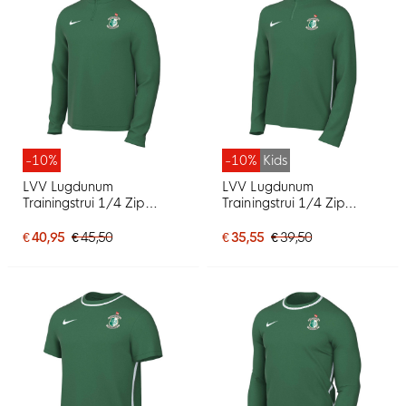
-10%
-10%
Kids
LVV Lugdunum
LVV Lugdunum
Trainingstrui 1/4 Zip
Trainingstrui 1/4 Zip
Senior Groen
Junior Groen
€ 40,95
€ 45,50
€ 35,55
€ 39,50