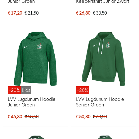
Junior Groen
Keepersshirt Junior Zwart
€ 17,20
€ 21,50
€ 26,80
€ 33,50
-20%
Kids
-20%
LVV Lugdunum Hoodie
LVV Lugdunum Hoodie
Junior Groen
Senior Groen
€ 46,80
€ 58,50
€ 50,80
€ 63,50