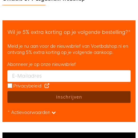
Wil je 5% extra korting op je volgende bestelling?*
Meld je nu aan voor de nieuwsbrief van Voetbalshop.nl en
ontvang 5% extra korting op je volgende aankoop.
Abonneer je op onze nieuwsbrief
Enter your email and accept the privacy policy to subscribe to 
Privacybeleid
Inschrijven
* Actievoorwaarden