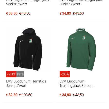
Senior Zwart
Junior Zwart
€ 38,80
€ 48,50
€ 34,80
€ 43,50
-20%
Kids
-20%
LVV Lugdunum Herfstjas
LVV Lugdunum
Junior Zwart
Trainingsjack Senior
Groen
€ 82,80
€ 103,50
€ 34,80
€ 43,50