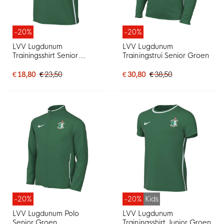
-20%
-20%
LVV Lugdunum
LVV Lugdunum
Trainingsshirt Senior
Trainingstrui Senior Groen
Groen
€ 18,80
€ 23,50
€ 30,80
€ 38,50
-20%
-20%
Kids
LVV Lugdunum Polo
LVV Lugdunum
Senior Groen
Trainingsshirt Junior Groen