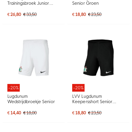
Trainingsbroek Junior
Senior Groen
Zwart
€ 26,80
€ 33,50
€ 18,80
€ 23,50
-20%
-20%
Lugdunum
LVV Lugdunum
Wedstrijdbroekje Senior
Keepersshort Senior
Zwart
€ 14,40
€ 18,00
€ 18,80
€ 23,50