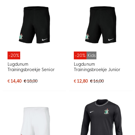
-20%
-20%
Kids
Lugdunum
Lugdunum
Trainingsbroekje Senior
Trainingsbroekje Junior
€ 14,40
€ 18,00
€ 12,80
€ 16,00