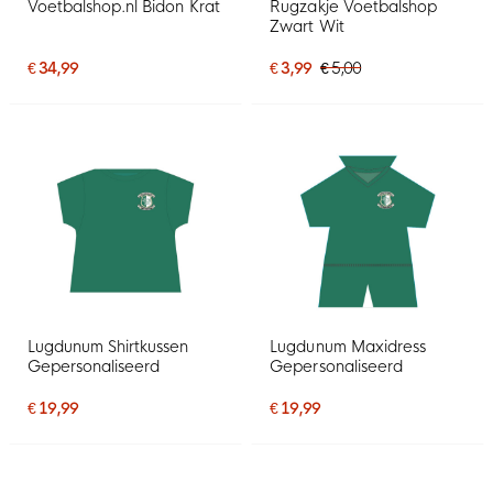
Voetbalshop.nl Bidon Krat
Rugzakje Voetbalshop
Zwart Wit
€ 34,99
€ 3,99
€ 5,00
Lugdunum Shirtkussen
Lugdunum Maxidress
Gepersonaliseerd
Gepersonaliseerd
€ 19,99
€ 19,99