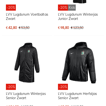
-20%
-20%
Kids
LVV Lugdunum Voetbaltas
LVV Lugdunum Winterjas
Zwart
Junior Zwart
€ 42,80
€ 53,50
€ 98,80
€ 123,50
-20%
-20%
LVV Lugdunum Winterjas
LVV Lugdunum Herfstjas
Senior Zwart
Senior Zwart