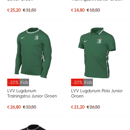
€ 25,20
€ 31,50
€ 14,80
€ 18,50
-20%
Kids
-20%
Kids
LVV Lugdunum
LVV Lugdunum Polo Junior
Trainingstrui Junior Groen
Groen
€ 26,80
€ 33,50
€ 21,20
€ 26,50