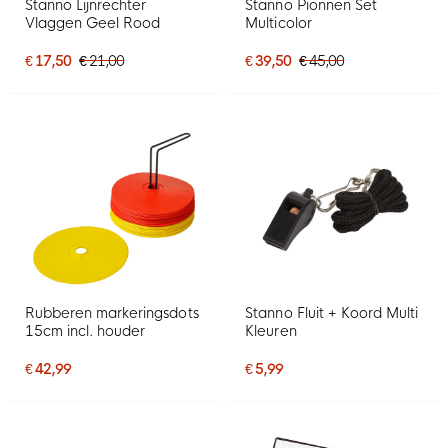
Stanno Lijnrechter
Stanno Pionnen Set
Vlaggen Geel Rood
Multicolor
€ 17,50
€ 21,00
€ 39,50
€ 45,00
Rubberen markeringsdots
Stanno Fluit + Koord Multi
15cm incl. houder
Kleuren
€ 42,99
€ 5,99