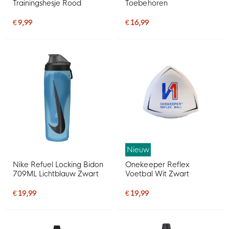
Trainingshesje Rood
Toebehoren
€ 9,99
€ 16,99
Nieuw
Nike Refuel Locking Bidon
Onekeeper Reflex
709ML Lichtblauw Zwart
Voetbal Wit Zwart
€ 19,99
€ 19,99