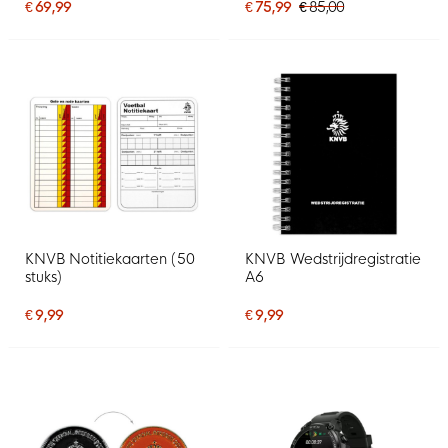
€ 69,99
€ 75,99
€ 85,00
KNVB Notitiekaarten (50
KNVB Wedstrijdregistratie
stuks)
A6
€ 9,99
€ 9,99