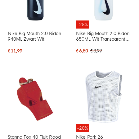
-28%
Nike Big Mouth 2.0 Bidon
Nike Big Mouth 2.0 Bidon
940ML Zwart Wit
650ML Wit Transparant
Zwart
€ 11,99
€ 6,50
€ 8,99
-20%
Stanno Fox 40 Fluit Rood
Nike Park 26