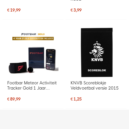
€ 19,99
€ 3,99
Footbar Meteor Activiteit
KNVB Scoreblokje
Tracker Gold 1 Jaar
Veldvoetbal versie 2015
Abonnement
€ 89,99
€ 1,25