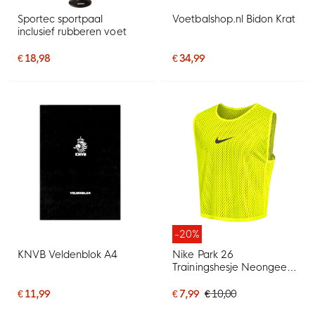
Sportec sportpaal
Voetbalshop.nl Bidon Krat
inclusief rubberen voet
€ 18,98
€ 34,99
-20%
KNVB Veldenblok A4
Nike Park 26
Trainingshesje Neongeel
Zwart
€ 11,99
€ 7,99
€ 10,00