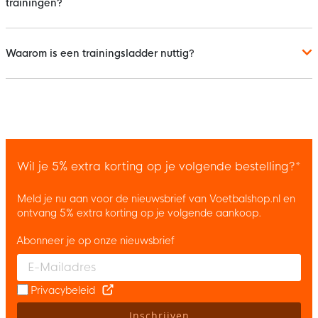
trainingen?
Waarom is een trainingsladder nuttig?
Wil je 5% extra korting op je volgende bestelling?*
Meld je nu aan voor de nieuwsbrief van Voetbalshop.nl en
ontvang 5% extra korting op je volgende aankoop.
Abonneer je op onze nieuwsbrief
Enter your email and accept the privacy policy to subscribe to 
Privacybeleid
Inschrijven