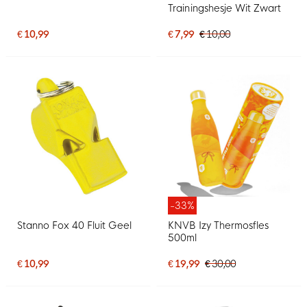
Trainingshesje Wit Zwart
€ 10,99
€ 7,99
€ 10,00
-33%
Stanno Fox 40 Fluit Geel
KNVB Izy Thermosfles
500ml
€ 10,99
€ 19,99
€ 30,00