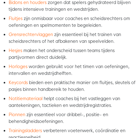
Bidons en houders
zorgen dat spelers gehydrateerd blijven
tijdens intensieve trainingen en wedstrijden.
Fluitjes
zijn onmisbaar voor coaches en scheidsrechters om
oefeningen en spelmomenten te begeleiden.
Grensrechtervlaggen
zijn essentieel bij het trainen van
scheidsrechters of het afbakenen van speelvelden.
Hesjes
maken het onderscheid tussen teams tijdens
partijvormen direct duidelijk.
Horloges
worden gebruikt voor het timen van oefeningen,
intervallen en wedstrijdhelften.
Keycords
bieden een praktische manier om fluitjes, sleutels of
pasjes binnen handbereik te houden.
Notitiemateriaal
helpt coaches bij het vastleggen van
aantekeningen, tactieken en wedstrijdregistraties.
Pionnen
zijn essentieel voor dribbel-, positie- en
behendigheidsoefeningen.
Trainingsladders
verbeteren voetenwerk, coördinatie en
reactiesnelheid.