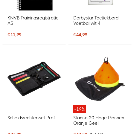
KNVB Trainingsregistratie
Derbystar Tactiekbord
A5
Voetbal wit 4
€ 11,99
€ 44,99
-19%
Scheidsrechtersset Prof
Stanno 20 Hoge Pionnen
Oranje Geel