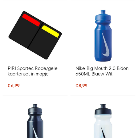
PIRI Sportec Rode/gele
Nike Big Mouth 2.0 Bidon
kaartenset in mapje
650ML Blauw Wit
€ 6,99
€ 8,99