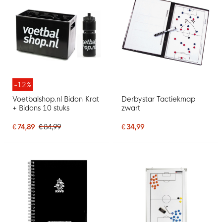
-12%
Voetbalshop.nl Bidon Krat
Derbystar Tactiekmap
+ Bidons 10 stuks
zwart
€ 74,89
€ 84,99
€ 34,99