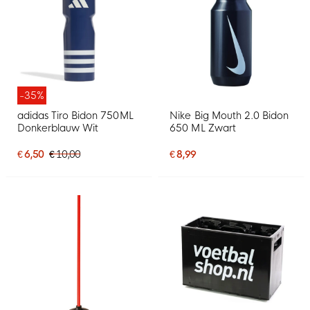
-35%
adidas Tiro Bidon 750ML
Nike Big Mouth 2.0 Bidon
Donkerblauw Wit
650 ML Zwart
€ 6,50
€ 10,00
€ 8,99