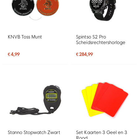
KNVB Toss Munt
Spintso S2 Pro
Scheidsrechtershorloge
€ 4,99
€ 284,99
Stanno Stopwatch Zwart
Set Kaarten 3 Geel en 3
Rood