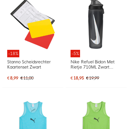
-18%
-5%
Stanno Scheidsrechter
Nike Refuel Bidon Met
Kaartenset Zwart
Rietje 710ML Zwart
Donkergrijs Zilver
€ 8,99
€ 11,00
€ 18,95
€ 19,99