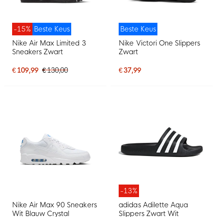
-15%
Beste Keus
Beste Keus
Nike Air Max Limited 3
Nike Victori One Slippers
Sneakers Zwart
Zwart
€ 109,99
€ 130,00
€ 37,99
-13%
Nike Air Max 90 Sneakers
adidas Adilette Aqua
Wit Blauw Crystal
Slippers Zwart Wit