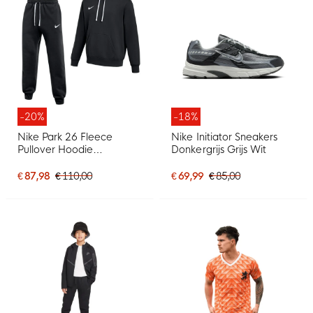
-20%
-18%
Nike Park 26 Fleece
Nike Initiator Sneakers
Pullover Hoodie
Donkergrijs Grijs Wit
Joggingpak Zwart Wit
€ 87,98
€ 110,00
€ 69,99
€ 85,00