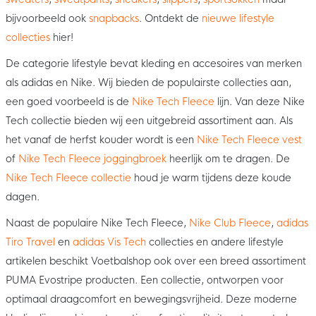
bijvoorbeeld ook
snapbacks
. Ontdekt de
nieuwe lifestyle
collecties
hier!
De categorie lifestyle bevat kleding en accesoires van merken
als adidas en Nike. Wij bieden de populairste collecties aan,
een goed voorbeeld is de
Nike Tech Fleece
lijn. Van deze Nike
Tech collectie bieden wij een uitgebreid assortiment aan. Als
het vanaf de herfst kouder wordt is een
Nike Tech Fleece vest
of
Nike Tech Fleece joggingbroek
heerlijk om te dragen. De
Nike Tech Fleece collectie
houd je warm tijdens deze koude
dagen.
Naast de populaire Nike Tech Fleece,
Nike Club Fleece
,
adidas
Tiro Travel
en
adidas Vis Tech
collecties en andere lifestyle
artikelen beschikt Voetbalshop ook over een breed assortiment
PUMA Evostripe producten. Een collectie, ontworpen voor
optimaal draagcomfort en bewegingsvrijheid. Deze moderne