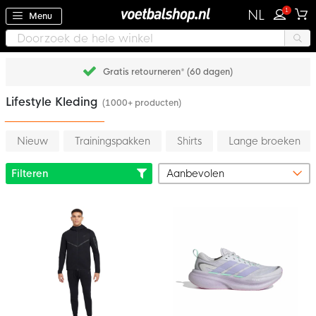
1
NL
Menu
Gratis retourneren* (60 dagen)
Lifestyle Kleding
(1000+ producten)
Nieuw
Trainingspakken
Shirts
Lange broeken
Filteren