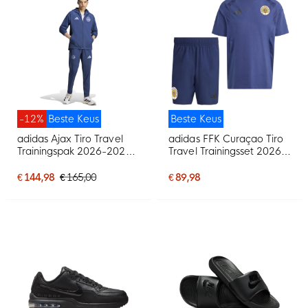
-12%
Beste Keus
Beste Keus
adidas Ajax Tiro Travel
adidas FFK Curaçao Tiro
Trainingspak 2026-2027
Travel Trainingsset 2026-
Donkerblauw Lichtblauw
2028 Donkerblauw
€ 144,98
€ 165,00
€ 89,98