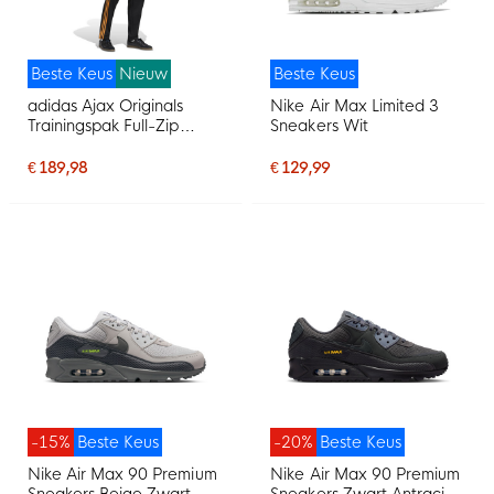
Beste Keus
Nieuw
Beste Keus
adidas Ajax Originals
Nike Air Max Limited 3
Trainingspak Full-Zip
Sneakers Wit
Zwart Oranje
€ 189,98
€ 129,99
-15%
Beste Keus
-20%
Beste Keus
Nike Air Max 90 Premium
Nike Air Max 90 Premium
Sneakers Beige Zwart
Sneakers Zwart Antraciet