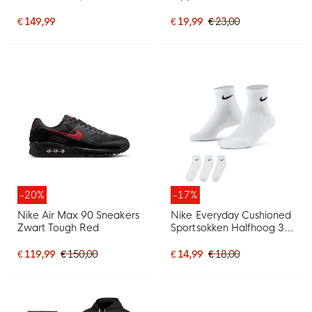
€ 149,99
€ 19,99
€ 23,00
-20%
-17%
Nike Air Max 90 Sneakers
Nike Everyday Cushioned
Zwart Tough Red
Sportsokken Halfhoog 3-
Pack Wit Zwart
€ 119,99
€ 150,00
€ 14,99
€ 18,00