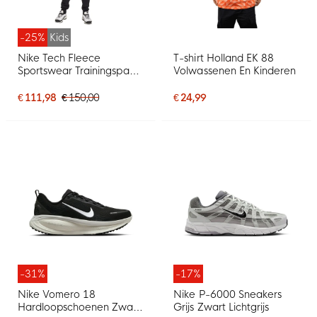
-25%
Kids
Nike Tech Fleece
T-shirt Holland EK 88
Sportswear Trainingspak
Volwassenen En Kinderen
Kids Zwart Donkergrijs
€ 111,98
€ 150,00
€ 24,99
-31%
-17%
Nike Vomero 18
Nike P-6000 Sneakers
Hardloopschoenen Zwart
Grijs Zwart Lichtgrijs