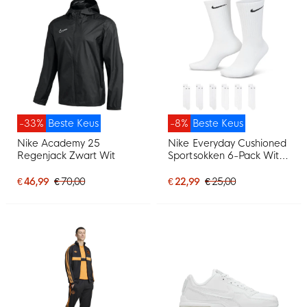
-33%
Beste Keus
-8%
Beste Keus
Nike Academy 25
Nike Everyday Cushioned
Regenjack Zwart Wit
Sportsokken 6-Pack Wit
Zwart
€ 46,99
€ 70,00
€ 22,99
€ 25,00