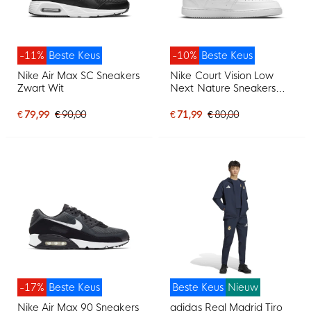
-11%
Beste Keus
-10%
Beste Keus
Nike Air Max SC Sneakers
Nike Court Vision Low
Zwart Wit
Next Nature Sneakers
Wit
€ 79,99
€ 90,00
€ 71,99
€ 80,00
-17%
Beste Keus
Beste Keus
Nieuw
Nike Air Max 90 Sneakers
adidas Real Madrid Tiro