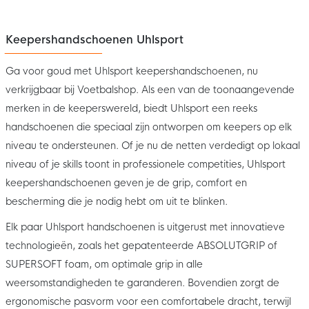
Keepershandschoenen Uhlsport
Ga voor goud met Uhlsport keepershandschoenen, nu
verkrijgbaar bij Voetbalshop. Als een van de toonaangevende
merken in de keeperswereld, biedt Uhlsport een reeks
handschoenen die speciaal zijn ontworpen om keepers op elk
niveau te ondersteunen. Of je nu de netten verdedigt op lokaal
niveau of je skills toont in professionele competities, Uhlsport
keepershandschoenen geven je de grip, comfort en
bescherming die je nodig hebt om uit te blinken.
Elk paar Uhlsport handschoenen is uitgerust met innovatieve
technologieën, zoals het gepatenteerde ABSOLUTGRIP of
SUPERSOFT foam, om optimale grip in alle
weersomstandigheden te garanderen. Bovendien zorgt de
ergonomische pasvorm voor een comfortabele dracht, terwijl