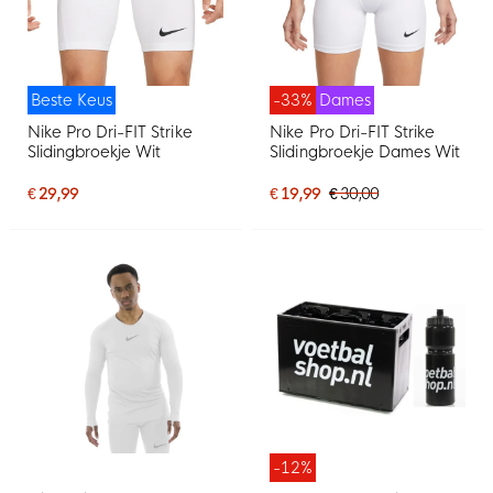
Beste Keus
-33%
Dames
Nike Pro Dri-FIT Strike
Nike Pro Dri-FIT Strike
Slidingbroekje Wit
Slidingbroekje Dames Wit
€ 29,99
€ 19,99
€ 30,00
-12%