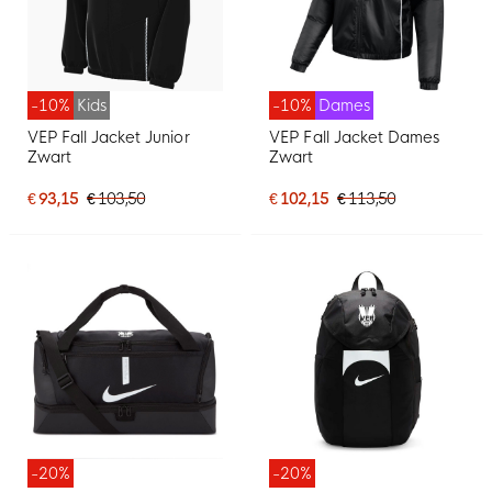
-10%
Kids
-10%
Dames
VEP Fall Jacket Junior
VEP Fall Jacket Dames
Zwart
Zwart
€ 93,15
€ 103,50
€ 102,15
€ 113,50
-20%
-20%