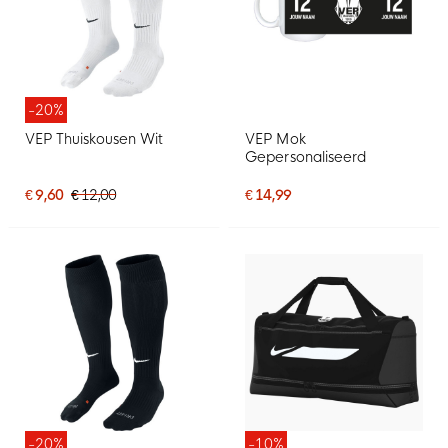
-20%
VEP Thuiskousen Wit
VEP Mok
Gepersonaliseerd
€ 9,60
€ 12,00
€ 14,99
-20%
-10%