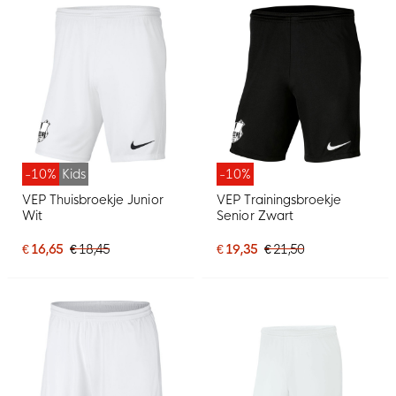
-10%
Kids
-10%
VEP Thuisbroekje Junior
VEP Trainingsbroekje
Wit
Senior Zwart
€ 16,65
€ 18,45
€ 19,35
€ 21,50