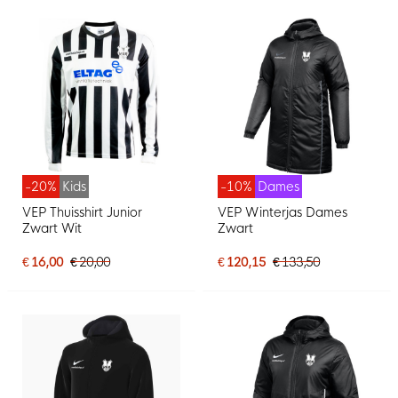
-20%
Kids
-10%
Dames
VEP Thuisshirt Junior
VEP Winterjas Dames
Zwart Wit
Zwart
€ 16,00
€ 20,00
€ 120,15
€ 133,50