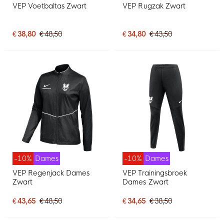
VEP Voetbaltas Zwart
VEP Rugzak Zwart
€ 38,80
€ 48,50
€ 34,80
€ 43,50
-10%
Dames
-10%
Dames
VEP Regenjack Dames
VEP Trainingsbroek
Zwart
Dames Zwart
€ 43,65
€ 48,50
€ 34,65
€ 38,50