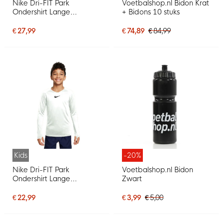
Nike Dri-FIT Park
Voetbalshop.nl Bidon Krat
Ondershirt Lange
+ Bidons 10 stuks
Mouwen Wit Grijs
€ 27,99
€ 74,89
€ 84,99
Kids
-20%
Nike Dri-FIT Park
Voetbalshop.nl Bidon
Ondershirt Lange
Zwart
Mouwen Kids Wit
€ 22,99
€ 3,99
€ 5,00