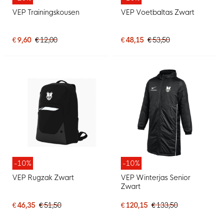
VEP Trainingskousen
VEP Voetbaltas Zwart
€ 9,60
€ 12,00
€ 48,15
€ 53,50
-10%
-10%
VEP Rugzak Zwart
VEP Winterjas Senior
Zwart
€ 46,35
€ 51,50
€ 120,15
€ 133,50