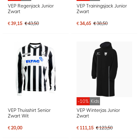
VEP Regenjack Junior
VEP Trainingsjack Junior
Zwart
Zwart
€ 39,15
€ 43,50
€ 34,65
€ 38,50
-10%
Kids
VEP Thuisshirt Senior
VEP Winterjas Junior
Zwart Wit
Zwart
€ 20,00
€ 111,15
€ 123,50