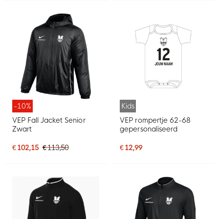
-10%
Kids
VEP Fall Jacket Senior
VEP rompertje 62-68
Zwart
gepersonaliseerd
€ 102,15
€ 113,50
€ 12,99