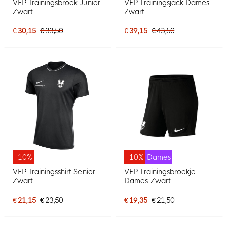
VEP Trainingsbroek Junior
VEP Trainingsjack Dames
Zwart
Zwart
€ 30,15
€ 33,50
€ 39,15
€ 43,50
-10%
-10%
Dames
VEP Trainingsshirt Senior
VEP Trainingsbroekje
Zwart
Dames Zwart
€ 21,15
€ 23,50
€ 19,35
€ 21,50