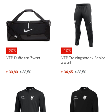
-20%
-10%
VEP Duffeltas Zwart
VEP Trainingsbroek Senior
Zwart
€ 30,80
€ 38,50
€ 34,65
€ 38,50