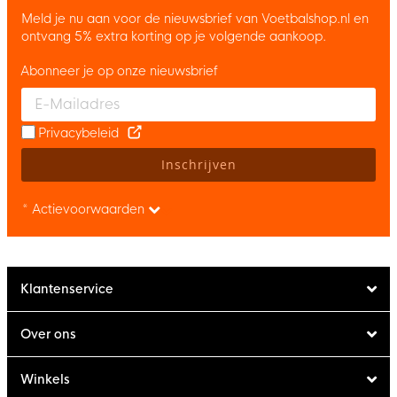
Meld je nu aan voor de nieuwsbrief van Voetbalshop.nl en
ontvang 5% extra korting op je volgende aankoop.
Abonneer je op onze nieuwsbrief
Enter your email and accept the privacy policy to subscribe to 
Privacybeleid
Inschrijven
* Actievoorwaarden
Klantenservice
Over ons
Winkels