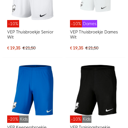
-10%
-10%
Dames
VEP Thuisbroekje Senior
VEP Thuisbroekje Dames
Wit
Wit
€ 19,35
€ 21,50
€ 19,35
€ 21,50
-20%
Kids
-10%
Kids
VEP Keepersbroekje
VEP Trainingsbroekje