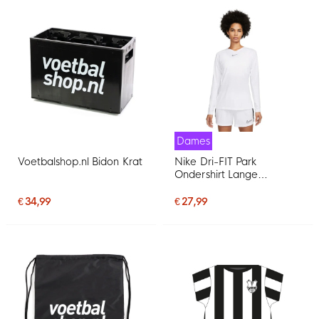
Dames
Voetbalshop.nl Bidon Krat
Nike Dri-FIT Park
Ondershirt Lange
Mouwen Dames Wit Grijs
€ 34,99
€ 27,99