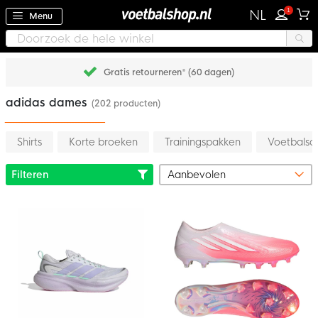
1
NL
Menu
Gratis retourneren* (60 dagen)
adidas dames
(202 producten)
Shirts
Korte broeken
Trainingspakken
Voetbalsc
Filteren