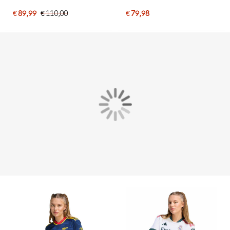
Dames Wit Lichtblauw
Dames Rood Zwart
€ 89,99
€ 110,00
€ 79,98