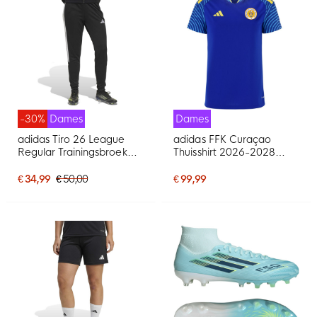
-30%
Dames
Dames
adidas Tiro 26 League
adidas FFK Curaçao
Regular Trainingsbroek
Thuisshirt 2026-2028
Dames Zwart Wit
Dames
€ 34,99
€ 50,00
€ 99,99