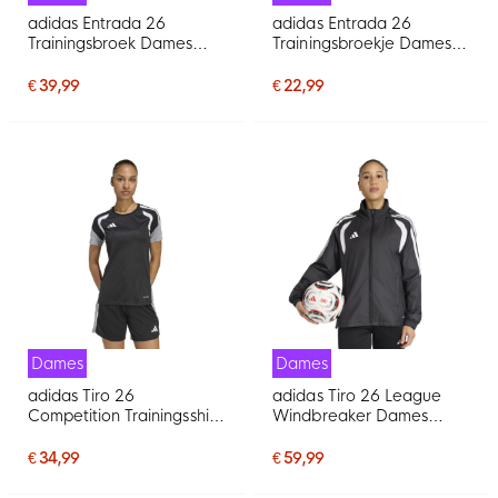
adidas Entrada 26
adidas Entrada 26
Trainingsbroek Dames
Trainingsbroekje Dames
Zwart Wit
Zwart Wit
€ 39,99
€ 22,99
Dames
Dames
adidas Tiro 26
adidas Tiro 26 League
Competition Trainingsshirt
Windbreaker Dames
Dames Zwart Grijs
Zwart Wit
€ 34,99
€ 59,99