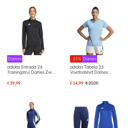
Dames
-25%
Dames
adidas Entrada 26
adidas Tabela 23
Trainingstrui Dames Zwart
Voetbalshirt Dames
Wit
Lichtblauw Wit
€ 39,99
€ 14,99
€ 20,00