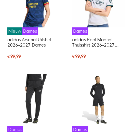
Nieuw
Dames
Dames
adidas Arsenal Uitshirt
adidas Real Madrid
2026-2027 Dames
Thuisshirt 2026-2027
Dames
€ 99,99
€ 99,99
Dames
Dames