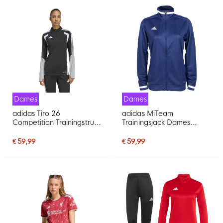
Dames
Dames
adidas Tiro 26
adidas MiTeam
Competition Trainingstrui
Trainingsjack Dames
Dames Zwart Grijs
Donkerblauw
€ 59,99
€ 59,99