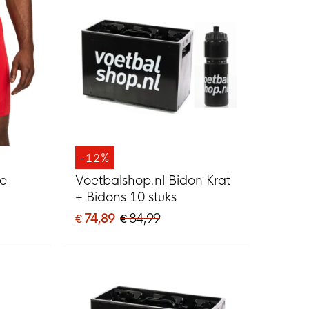
-12%
ke
Voetbalshop.nl Bidon Krat
+ Bidons 10 stuks
€ 74,89
€ 84,99