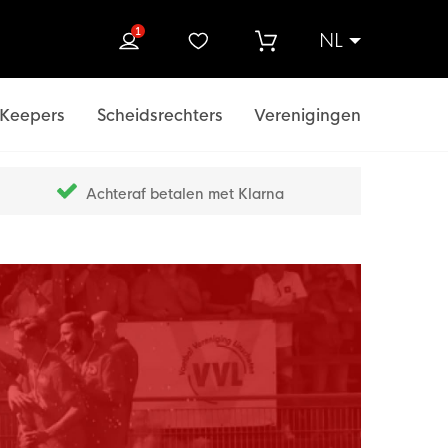
1
NL
ek
Keepers
Scheidsrechters
Verenigingen
Achteraf betalen met Klarna