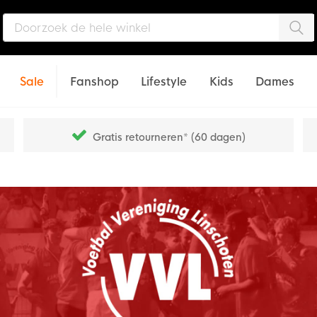
Zo
Sale
Fanshop
Lifestyle
Kids
Dames
Gratis retourneren* (60 dagen)