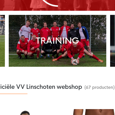
TRAINING
ficiële VV Linschoten webshop
(67 producten)