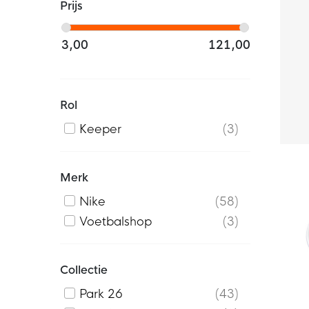
Prijs
3,00
121,00
Rol
Keeper
3
Merk
Nike
58
Voetbalshop
3
Collectie
Park 26
43