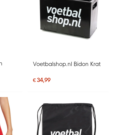
n
Voetbalshop.nl Bidon Krat
€ 34,99