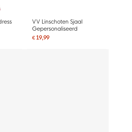
dress
VV Linschoten Sjaal
Gepersonaliseerd
€ 19,99