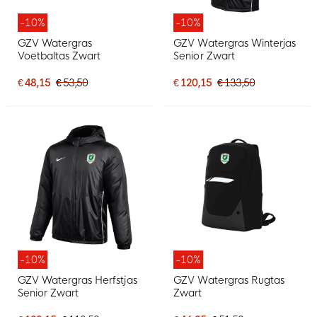
-10%
-10%
GZV Watergras
GZV Watergras Winterjas
Voetbaltas Zwart
Senior Zwart
€ 48,15
€ 53,50
€ 120,15
€ 133,50
-10%
-10%
GZV Watergras Herfstjas
GZV Watergras Rugtas
Senior Zwart
Zwart