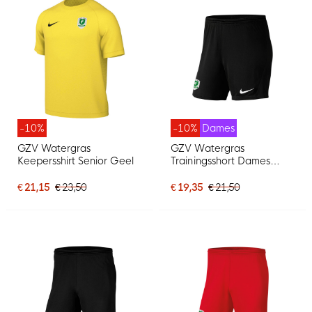
-10%
-10%
Dames
GZV Watergras
GZV Watergras
Keepersshirt Senior Geel
Trainingsshort Dames
Zwart
€ 21,15
€ 23,50
€ 19,35
€ 21,50