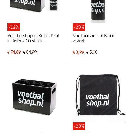
-12%
-20%
Voetbalshop.nl Bidon Krat
Voetbalshop.nl Bidon
+ Bidons 10 stuks
Zwart
€ 74,89
€ 84,99
€ 3,99
€ 5,00
-20%