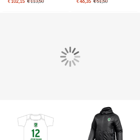
€ 102,15
€ 113,50
€ 46,35
€ 51,50