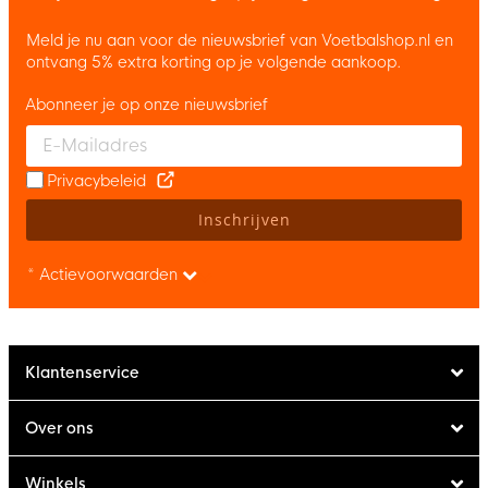
Meld je nu aan voor de nieuwsbrief van Voetbalshop.nl en
ontvang 5% extra korting op je volgende aankoop.
Abonneer je op onze nieuwsbrief
Enter your email and accept the privacy policy to subscribe to 
Privacybeleid
Inschrijven
* Actievoorwaarden
Klantenservice
Over ons
Winkels