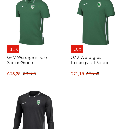
-10%
-10%
GZV Watergras Polo
GZV Watergras
Senior Groen
Trainingsshirt Senior
Groen
€ 28,35
€ 31,50
€ 21,15
€ 23,50