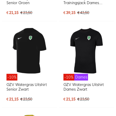
Senior Groen
Trainingsjack Dames
Zwart
€ 21,15
€ 23,50
€ 39,15
€ 43,50
-10%
-10%
Dames
GZV Watergras Uitshirt
GZV Watergras Uitshirt
Senior Zwart
Dames Zwart
€ 21,15
€ 23,50
€ 21,15
€ 23,50