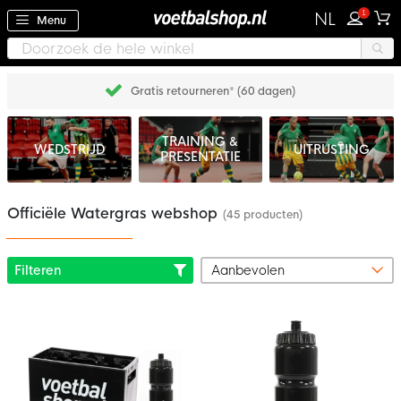
1
NL
Menu
Gratis retourneren* (60 dagen)
TRAINING &
WEDSTRIJD
UITRUSTING
PRESENTATIE
Officiële Watergras webshop
(45 producten)
Filteren