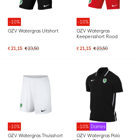
-10%
-10%
GZV Watergras Uitshort
GZV Watergras
Keepersshort Rood
€ 21,15
€ 23,50
€ 21,15
€ 23,50
-10%
-10%
Dames
GZV Watergras Thuisshort
GZV Watergras Polo