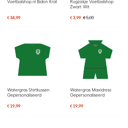
Voetbalshop.nl Bidon Krat
Rugzakje Voetbalshop
Zwart Wit
€ 34,99
€ 3,99
€ 5,00
Watergras Shirtkussen
Watergras Maxidress
Gepersonaliseerd
Gepersonaliseerd
€ 19,99
€ 19,99