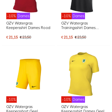
-10%
Dames
-10%
Dames
GZV Watergras
GZV Watergras
Keepersshirt Dames Rood
Trainingsshirt Dames
Zwart
€ 21,15
€ 23,50
€ 21,15
€ 23,50
-10%
-10%
Dames
GZV Watergras
GZV Watergras
Keepersshort Geel
Keepersshirt Dames Geel