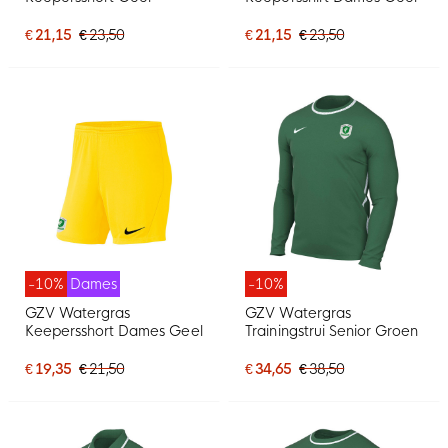
€ 21,15
€ 23,50
€ 21,15
€ 23,50
-10%
Dames
-10%
GZV Watergras
GZV Watergras
Keepersshort Dames Geel
Trainingstrui Senior Groen
€ 19,35
€ 21,50
€ 34,65
€ 38,50