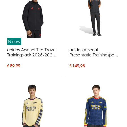
Nieuw
adidas Arsenal Tiro Travel
adidas Arsenal
Trainingsjack 2026-2027
Presentatie Trainingspak
Zwart Rood
2026-2027 Zwart Oranje
€ 89,99
€ 149,98