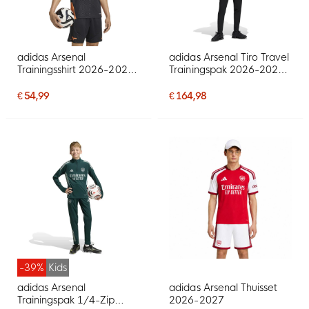
adidas Arsenal
adidas Arsenal Tiro Travel
Trainingsshirt 2026-2027
Trainingspak 2026-2027
Zwart Oranje
Zwart Rood
€ 54,99
€ 164,98
-39%
Kids
adidas Arsenal
adidas Arsenal Thuisset
Trainingspak 1/4-Zip
2026-2027