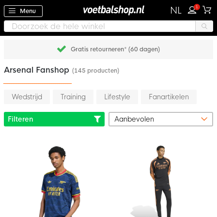
1
NL
Menu
Gratis retourneren* (60 dagen)
Arsenal Fanshop
(145 producten)
Wedstrijd
Training
Lifestyle
Fanartikelen
Filteren