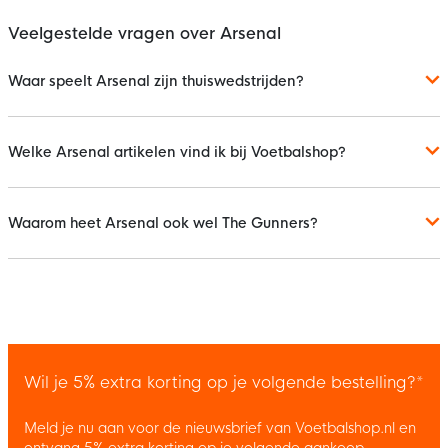
Veelgestelde vragen over Arsenal
Waar speelt Arsenal zijn thuiswedstrijden?
Welke Arsenal artikelen vind ik bij Voetbalshop?
Waarom heet Arsenal ook wel The Gunners?
Wil je 5% extra korting op je volgende bestelling?*
Meld je nu aan voor de nieuwsbrief van Voetbalshop.nl en
ontvang 5% extra korting op je volgende aankoop.