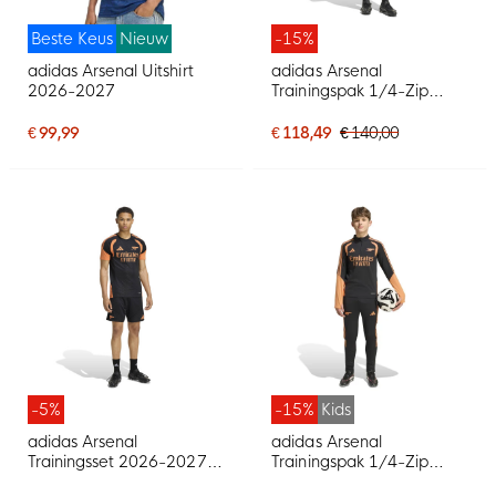
Beste Keus
Nieuw
-15%
adidas Arsenal Uitshirt
adidas Arsenal
2026-2027
Trainingspak 1/4-Zip
2026-2027 Zwart Oranje
€ 99,99
€ 118,49
€ 140,00
-5%
-15%
Kids
adidas Arsenal
adidas Arsenal
Trainingsset 2026-2027
Trainingspak 1/4-Zip
Zwart Oranje
2026-2027 Kids Zwart