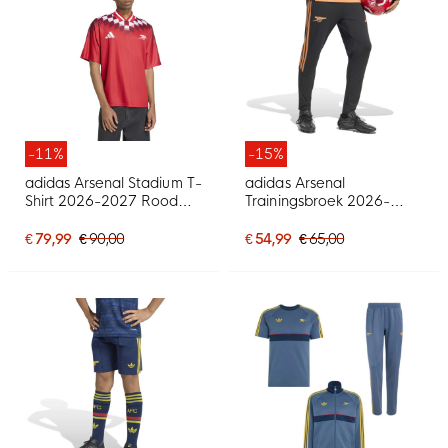
-11%
-15%
adidas Arsenal Stadium T-
adidas Arsenal
Shirt 2026-2027 Rood
Trainingsbroek 2026-
Wit
2027 Zwart Oranje
€ 79,99
€ 90,00
€ 54,99
€ 65,00