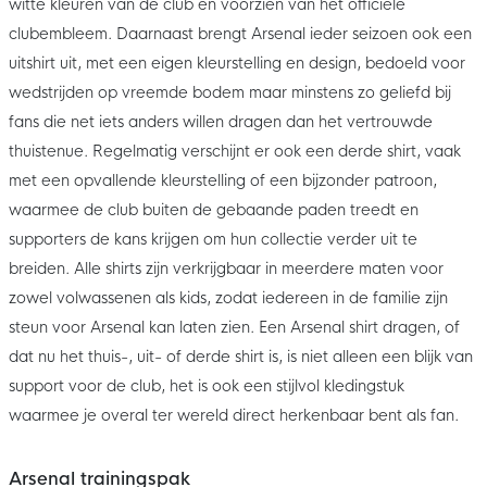
witte kleuren van de club en voorzien van het officiële
clubembleem. Daarnaast brengt Arsenal ieder seizoen ook een
uitshirt uit, met een eigen kleurstelling en design, bedoeld voor
wedstrijden op vreemde bodem maar minstens zo geliefd bij
fans die net iets anders willen dragen dan het vertrouwde
thuistenue. Regelmatig verschijnt er ook een derde shirt, vaak
met een opvallende kleurstelling of een bijzonder patroon,
waarmee de club buiten de gebaande paden treedt en
supporters de kans krijgen om hun collectie verder uit te
breiden. Alle shirts zijn verkrijgbaar in meerdere maten voor
zowel volwassenen als kids, zodat iedereen in de familie zijn
steun voor Arsenal kan laten zien. Een Arsenal shirt dragen, of
dat nu het thuis-, uit- of derde shirt is, is niet alleen een blijk van
support voor de club, het is ook een stijlvol kledingstuk
waarmee je overal ter wereld direct herkenbaar bent als fan.
Arsenal trainingspak