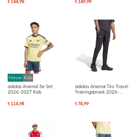
€ 144,98
€ 149,99
Nieuw
Kids
adidas Arsenal 3e Set
adidas Arsenal Tiro Travel
2026-2027 Kids
Trainingsbroek 2026-
2027 Zwart Rood
€ 114,98
€ 74,99