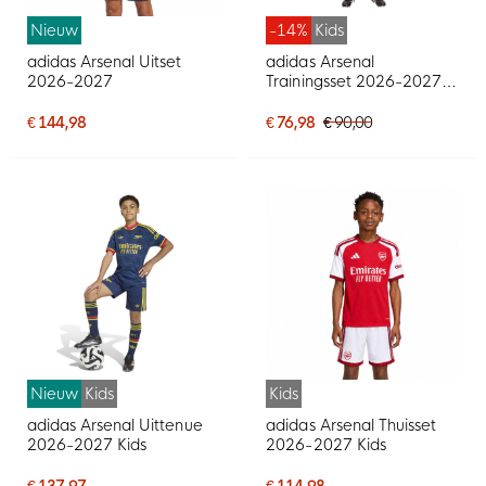
Nieuw
-14%
Kids
adidas Arsenal Uitset
adidas Arsenal
2026-2027
Trainingsset 2026-2027
Kids Zwart Oranje
€ 144,98
€ 76,98
€ 90,00
Nieuw
Kids
Kids
adidas Arsenal Uittenue
adidas Arsenal Thuisset
2026-2027 Kids
2026-2027 Kids
€ 137,97
€ 114,98