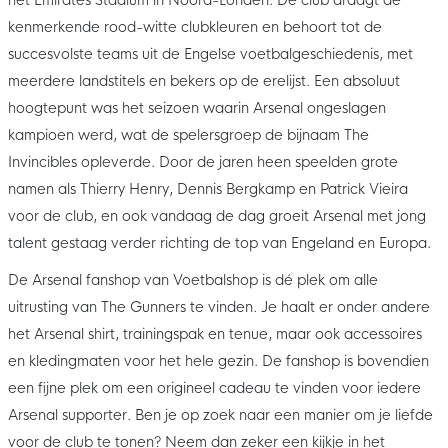
kenmerkende rood-witte clubkleuren en behoort tot de
succesvolste teams uit de Engelse voetbalgeschiedenis, met
meerdere landstitels en bekers op de erelijst. Een absoluut
hoogtepunt was het seizoen waarin Arsenal ongeslagen
kampioen werd, wat de spelersgroep de bijnaam The
Invincibles opleverde. Door de jaren heen speelden grote
namen als Thierry Henry, Dennis Bergkamp en Patrick Vieira
voor de club, en ook vandaag de dag groeit Arsenal met jong
talent gestaag verder richting de top van Engeland en Europa.
De Arsenal fanshop van Voetbalshop is dé plek om alle
uitrusting van The Gunners te vinden. Je haalt er onder andere
het Arsenal shirt, trainingspak en tenue, maar ook accessoires
en kledingmaten voor het hele gezin. De fanshop is bovendien
een fijne plek om een origineel cadeau te vinden voor iedere
Arsenal supporter. Ben je op zoek naar een manier om je liefde
voor de club te tonen? Neem dan zeker een kijkje in het