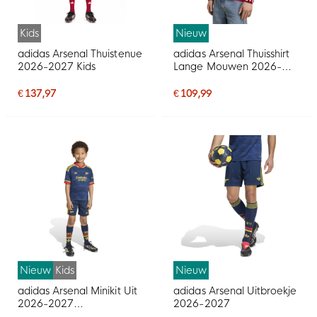
Kids
Nieuw
adidas Arsenal Thuistenue
adidas Arsenal Thuisshirt
2026-2027 Kids
Lange Mouwen 2026-
2027
€ 137,97
€ 109,99
Nieuw
Kids
Nieuw
adidas Arsenal Minikit Uit
adidas Arsenal Uitbroekje
2026-2027
2026-2027
Peuters/Kleuters