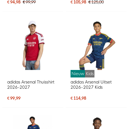
Oranje
€ 94,98
€ 99,99
€ 105,98
€ 125,00
Nieuw
Kids
adidas Arsenal Thuisshirt
adidas Arsenal Uitset
2026-2027
2026-2027 Kids
€ 99,99
€ 114,98