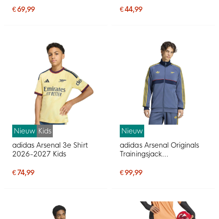
€ 69,99
€ 44,99
Nieuw
Kids
Nieuw
adidas Arsenal 3e Shirt
adidas Arsenal Originals
2026-2027 Kids
Trainingsjack
Donkerblauw Lichtoranje
€ 74,99
€ 99,99