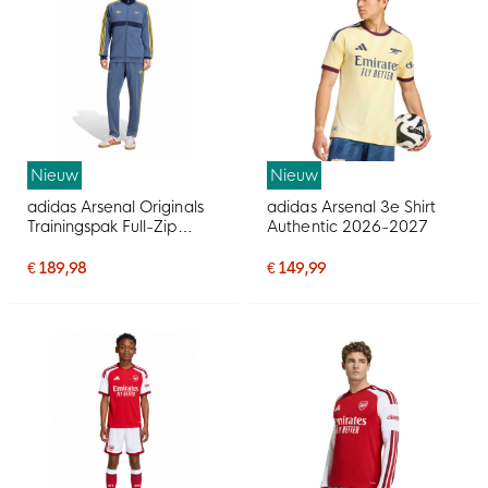
Nieuw
Nieuw
adidas Arsenal Originals
adidas Arsenal 3e Shirt
Trainingspak Full-Zip
Authentic 2026-2027
Donkerblauw Lichtoranje
€ 189,98
€ 149,99