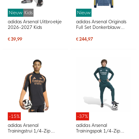
Nieuw
Kids
Nieuw
adidas Arsenal Uitbroekje
adidas Arsenal Originals
2026-2027 Kids
Full Set Donkerblauw
Lichtoranje
€ 39,99
€ 244,97
-15%
-37%
adidas Arsenal
adidas Arsenal
Trainingstrui 1/4-Zip
Trainingspak 1/4-Zip
2026-2027 Zwart Oranje
2025-2026 Donkergroen