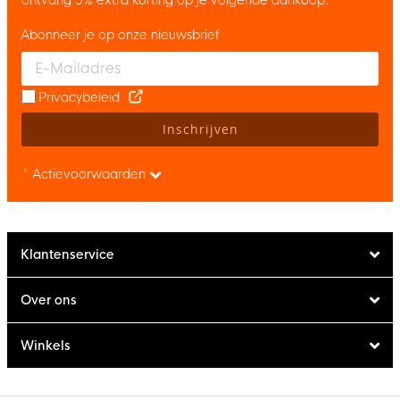
Abonneer je op onze nieuwsbrief
Enter your email and accept the privacy policy to subscribe to 
Privacybeleid
Inschrijven
* Actievoorwaarden
Klantenservice
Over ons
Winkels