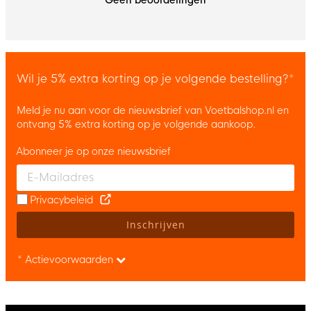
Geen beoordelingen
Wil je 5% extra korting op je volgende bestelling?*
Meld je nu aan voor de nieuwsbrief van Voetbalshop.nl en
ontvang 5% extra korting op je volgende aankoop.
Abonneer je op onze nieuwsbrief
Enter your email and accept the privacy policy to subscribe to 
Privacybeleid
Inschrijven
* Actievoorwaarden