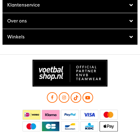
Klantenservice
Over ons
Winkels