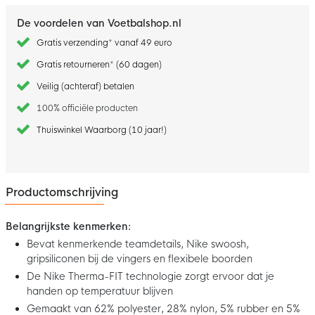
De voordelen van Voetbalshop.nl
Gratis verzending* vanaf 49 euro
Gratis retourneren* (60 dagen)
Veilig (achteraf) betalen
100% officiële producten
Thuiswinkel Waarborg (10 jaar!)
Productomschrijving
Belangrijkste kenmerken:
Bevat kenmerkende teamdetails, Nike swoosh,
gripsiliconen bij de vingers en flexibele boorden
De Nike Therma-FIT technologie zorgt ervoor dat je
handen op temperatuur blijven
Gemaakt van 62% polyester, 28% nylon, 5% rubber en 5%