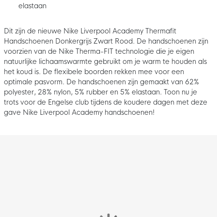
elastaan
Dit zijn de nieuwe Nike Liverpool Academy Thermafit
Handschoenen Donkergrijs Zwart Rood. De handschoenen zijn
voorzien van de Nike Therma-FIT technologie die je eigen
natuurlijke lichaamswarmte gebruikt om je warm te houden als
het koud is. De flexibele boorden rekken mee voor een
optimale pasvorm. De handschoenen zijn gemaakt van 62%
polyester, 28% nylon, 5% rubber en 5% elastaan. Toon nu je
trots voor de Engelse club tijdens de koudere dagen met deze
gave Nike Liverpool Academy handschoenen!