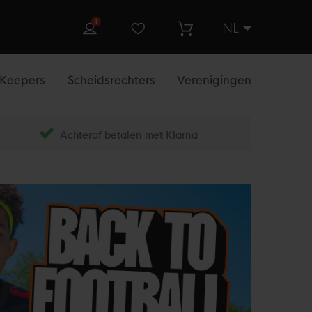
1
NL
ek
Keepers
Scheidsrechters
Verenigingen
Achteraf betalen met Klarna