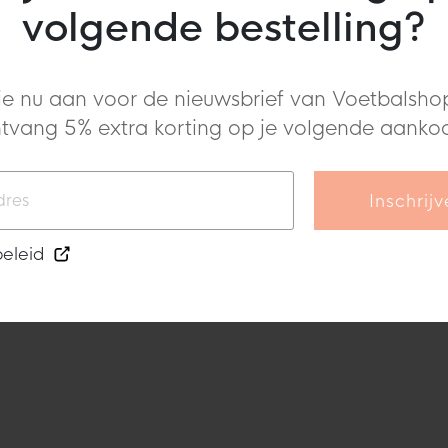
volgende bestelling?
wart
je nu aan voor de nieuwsbrief van Voetbalshop
tvang 5% extra korting op je volgende aanko
Inschrij
beleid