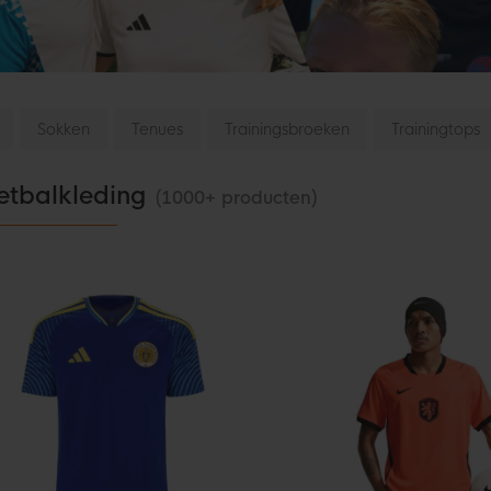
Sokken
Tenues
Trainingsbroeken
Trainingtops
etbalkleding
(1000+ producten)