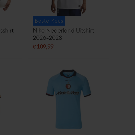
Beste Keus
sshirt
Nike Nederland Uitshirt
2026-2028
€ 109,99