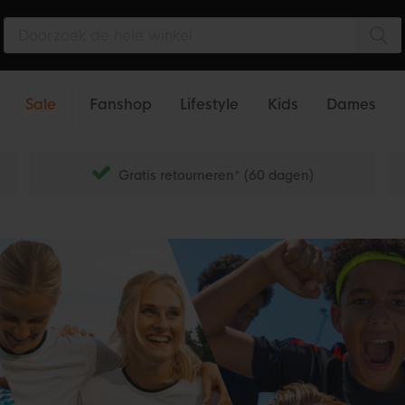
Zo
Sale
Fanshop
Lifestyle
Kids
Dames
Gratis retourneren* (60 dagen)