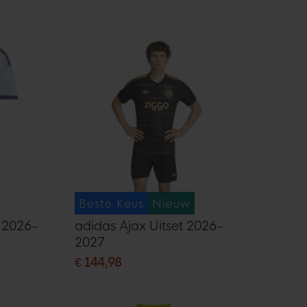
Beste Keus
Nieuw
t 2026-
adidas Ajax Uitset 2026-
2027
€ 144,98