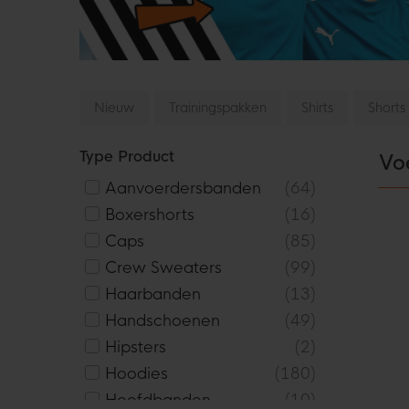
Nieuw
Trainingspakken
Shirts
Shorts
Type Product
Vo
Aanvoerdersbanden
64
Boxershorts
16
Caps
85
Crew Sweaters
99
Haarbanden
13
Handschoenen
49
Hipsters
2
Hoodies
180
Hoofdbanden
10