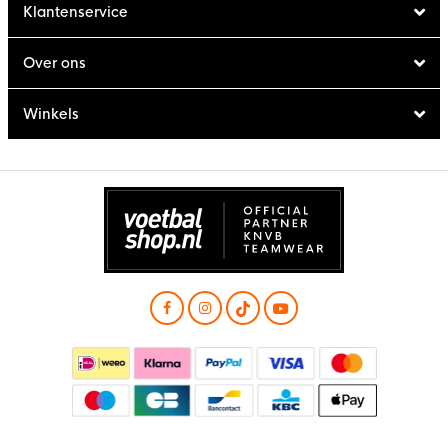
Klantenservice
Over ons
Winkels