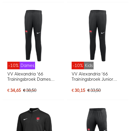
-10%
Dames
-10%
Kids
VV Alexandria '66
VV Alexandria '66
Trainingsbroek Dames
Trainingsbroek Junior
Zwart
Zwart
€ 34,65
€ 38,50
€ 30,15
€ 33,50