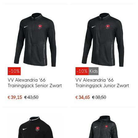
-10%
-10%
Kids
VV Alexandria '66
VV Alexandria '66
Trainingsjack Senior Zwart
Trainingsjack Junior Zwart
€ 39,15
€ 43,50
€ 34,65
€ 38,50