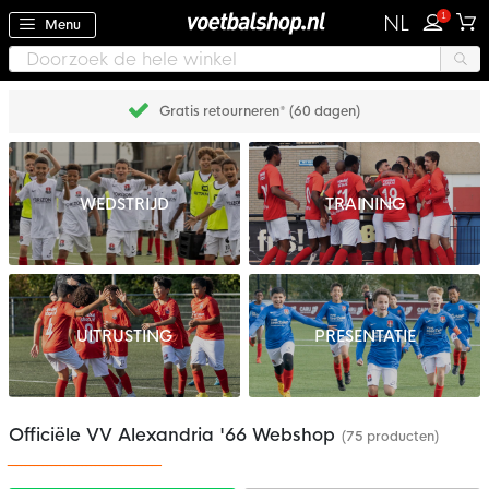
1
NL
Menu
Gratis retourneren* (60 dagen)
WEDSTRIJD
TRAINING
UITRUSTING
PRESENTATIE
Officiële VV Alexandria '66 Webshop
(75 producten)