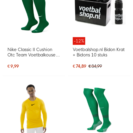
-12%
Nike Classic II Cushion
Voetbalshop.nl Bidon Krat
Otc Team Voetbalkousen
+ Bidons 10 stuks
Donkergroen
€ 9,99
€ 74,89
€ 84,99