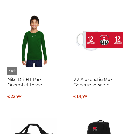
Kids
Nike Dri-FIT Park
VV Alexandria Mok
Ondershirt Lange
Gepersonaliseerd
Mouwen Kids Groen
€ 22,99
€ 14,99