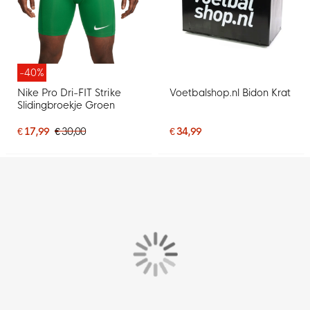
-40%
Nike Pro Dri-FIT Strike
Voetbalshop.nl Bidon Krat
Slidingbroekje Groen
€ 17,99
€ 30,00
€ 34,99