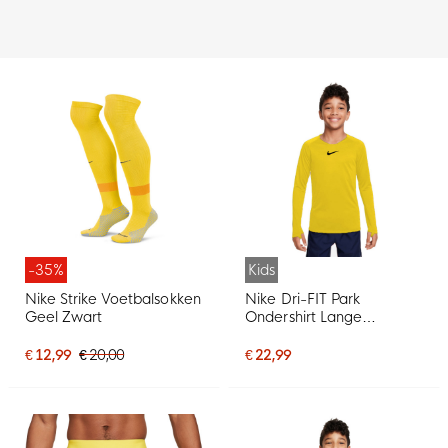
-35%
Kids
Nike Strike Voetbalsokken
Nike Dri-FIT Park
Geel Zwart
Ondershirt Lange
Mouwen Kids Geel Zwart
€ 12,99
€ 20,00
€ 22,99