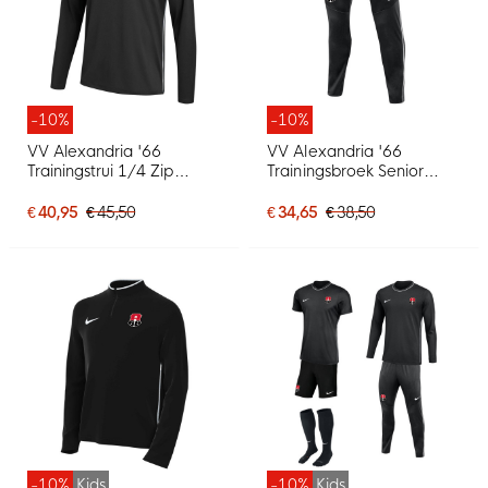
-10%
-10%
VV Alexandria '66
VV Alexandria '66
Trainingstrui 1/4 Zip
Trainingsbroek Senior
Senior Zwart
Zwart
€ 40,95
€ 45,50
€ 34,65
€ 38,50
-10%
Kids
-10%
Kids