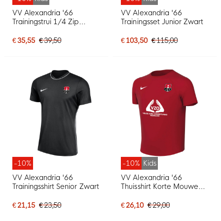
VV Alexandria '66
VV Alexandria '66
Trainingstrui 1/4 Zip
Trainingsset Junior Zwart
Junior Zwart
€ 35,55
€ 39,50
€ 103,50
€ 115,00
-10%
-10%
Kids
VV Alexandria '66
VV Alexandria '66
Trainingsshirt Senior Zwart
Thuisshirt Korte Mouwen
Junior Rood
€ 21,15
€ 23,50
€ 26,10
€ 29,00