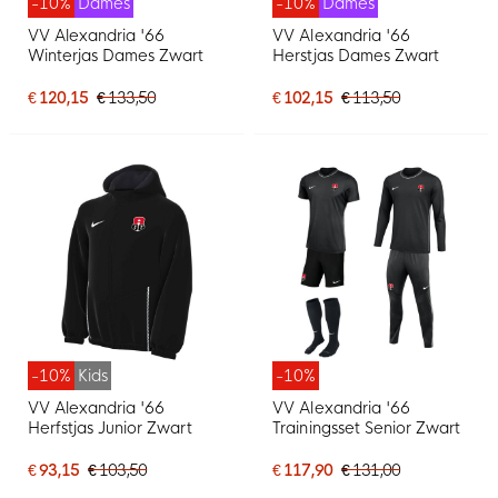
-10%
Dames
-10%
Dames
VV Alexandria '66
VV Alexandria '66
Winterjas Dames Zwart
Herstjas Dames Zwart
€ 120,15
€ 133,50
€ 102,15
€ 113,50
-10%
Kids
-10%
VV Alexandria '66
VV Alexandria '66
Herfstjas Junior Zwart
Trainingsset Senior Zwart
€ 93,15
€ 103,50
€ 117,90
€ 131,00