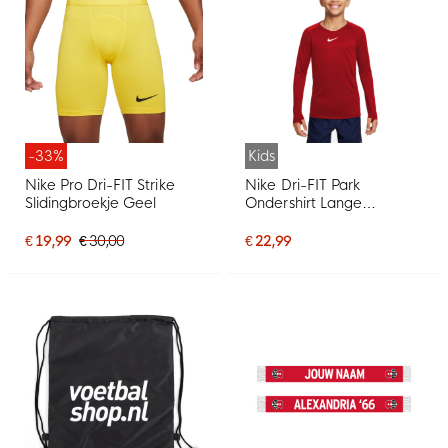
-33%
Kids
Nike Pro Dri-FIT Strike
Nike Dri-FIT Park
Slidingbroekje Geel
Ondershirt Lange
Mouwen Kids Fel Rood
€ 19,99
€ 30,00
€ 22,99