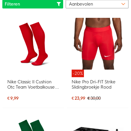
Filteren
-20%
Nike Classic II Cushion
Nike Pro Dri-FIT Strike
Otc Team Voetbalkousen
Slidingbroekje Rood
Rood
€ 9,99
€ 23,99
€ 30,00