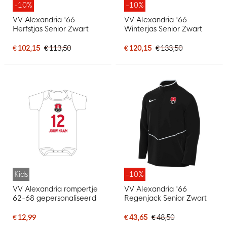
-10%
-10%
VV Alexandria '66
VV Alexandria '66
Herfstjas Senior Zwart
Winterjas Senior Zwart
€ 102,15
€ 113,50
€ 120,15
€ 133,50
Kids
-10%
VV Alexandria rompertje
VV Alexandria '66
62-68 gepersonaliseerd
Regenjack Senior Zwart
€ 12,99
€ 43,65
€ 48,50