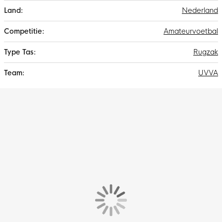
Nederland
Amateurvoetbal
Rugzak
UVVA