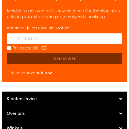
Meld je nu aan voor de nieuwsbrief van Voetbalshop.nl en
ontvang 5% extra korting op je volgende aankoop.
Abonneer je op onze nieuwsbrief
Enter your email and accept the privacy policy to subscribe to 
Privacybeleid
Inschrijven
* Actievoorwaarden
Klantenservice
Over ons
Winkels