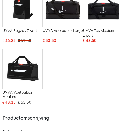
UVVA Rugzak Zwart
UVVA Voetbaltas Large
UVVA Tas Medium
Zwart
€ 46,35
€ 51,50
€ 53,50
€ 48,50
UVVA Voetbaltas
Medium
€ 48,15
€ 53,50
Productomschrijving