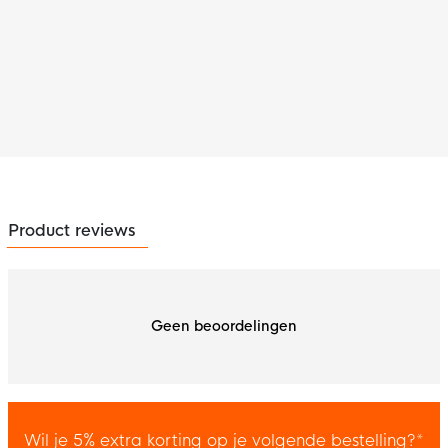
Product reviews
Geen beoordelingen
Wil je 5% extra korting op je volgende bestelling?*