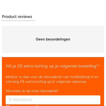
Product reviews
Geen beoordelingen
Wil je 5% extra korting op je volgende bestelling?*
Meld je nu aan voor de nieuwsbrief van Voetbalshop.nl en
ontvang 5% extra korting op je volgende aankoop.
Abonneer je op onze nieuwsbrief
Enter your email and accept the privacy policy to subscribe to 