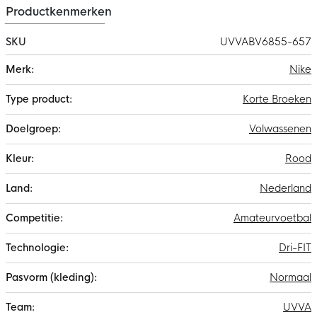
Productkenmerken
SKU
UVVABV6855-657
Meer
Nike
informatie
Korte Broeken
Volwassenen
Rood
Nederland
Amateurvoetbal
Dri-FIT
Normaal
UVVA