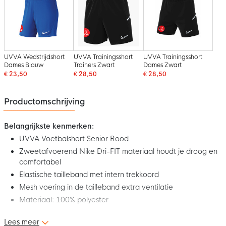
UVVA Wedstrijdshort
UVVA Trainingsshort
UVVA Trainingsshort
Dames Blauw
Trainers Zwart
Dames Zwart
€ 23,50
€ 28,50
€ 28,50
Productomschrijving
Belangrijkste kenmerken:
UVVA Voetbalshort Senior Rood
Zweetafvoerend Nike Dri-FIT materiaal houdt je droog en
comfortabel
Elastische tailleband met intern trekkoord
Mesh voering in de tailleband extra ventilatie
Materiaal: 100% polyester
Lees meer
Pasvorm