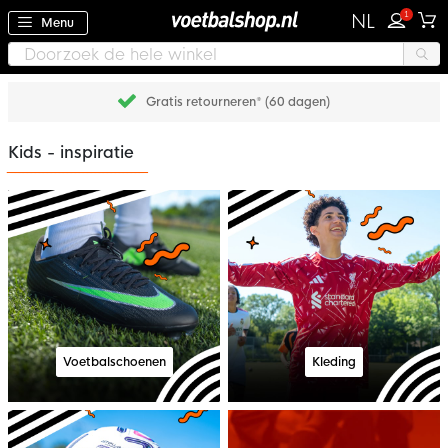
1
NL
Menu
Gratis retourneren* (60 dagen)
Kids - inspiratie
Voetbalschoenen
Kleding