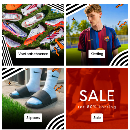
Voetbalschoenen
Kleding
Slippers
Sale