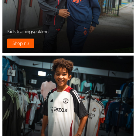
Kids trainingspakken
Shop nu