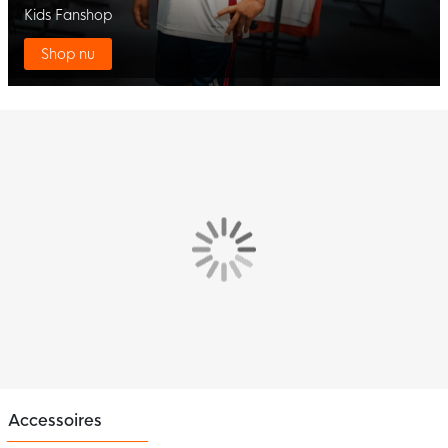
Kids Fanshop
Shop nu
Accessoires