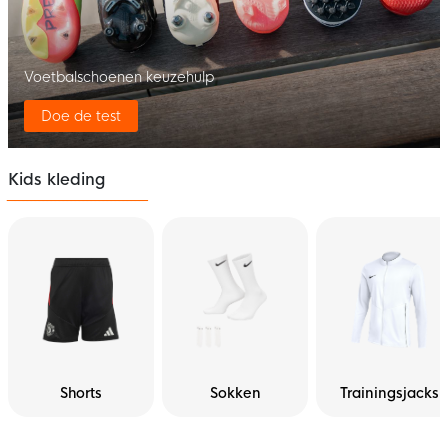
Voetbalschoenen keuzehulp
Doe de test
Kids kleding
Shorts
Sokken
Trainingsjacks