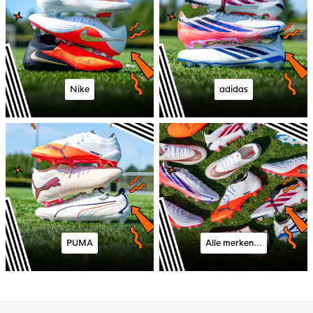
Nike
adidas
PUMA
Alle merken...