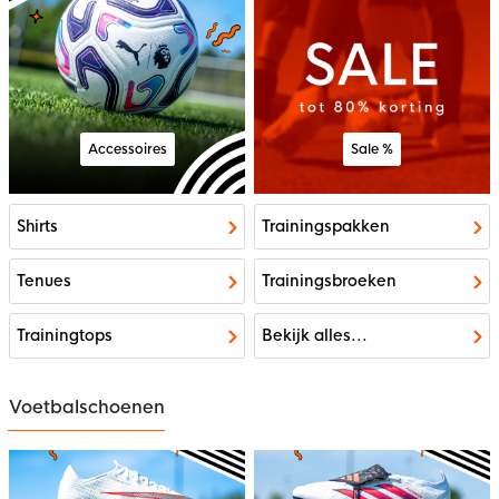
Accessoires
Sale %
Shirts
Trainingspakken
Tenues
Trainingsbroeken
Trainingtops
Bekijk alles...
Voetbalschoenen