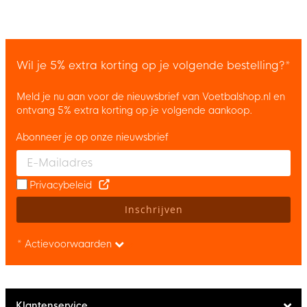
Wil je 5% extra korting op je volgende bestelling?*
Meld je nu aan voor de nieuwsbrief van Voetbalshop.nl en
ontvang 5% extra korting op je volgende aankoop.
Abonneer je op onze nieuwsbrief
Enter your email and accept the privacy policy to subscribe to 
Privacybeleid
Inschrijven
* Actievoorwaarden
Klantenservice