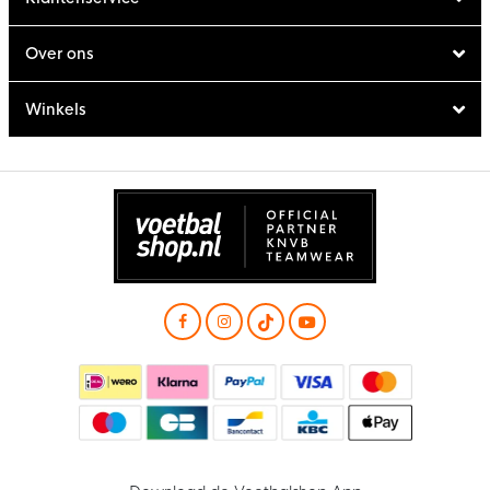
Over ons
Winkels