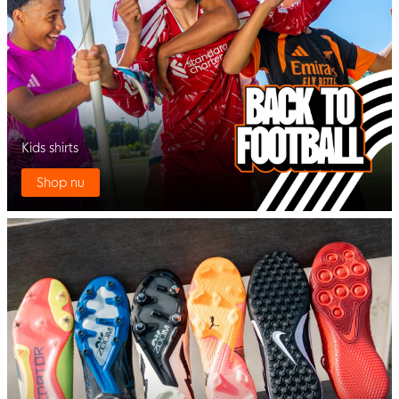
Kids shirts
Shop nu