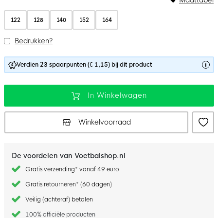
122
128
140
152
164
Bedrukken?
Verdien 23 spaarpunten (€ 1,15) bij dit product
In Winkelwagen
Winkelvoorraad
De voordelen van Voetbalshop.nl
Gratis verzending* vanaf 49 euro
Gratis retourneren* (60 dagen)
Veilig (achteraf) betalen
100% officiële producten