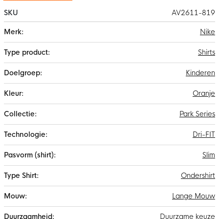
SKU
AV2611-819
Meer
Nike
informatie
Shirts
Kinderen
Oranje
Park Series
Dri-FIT
Slim
Ondershirt
Lange Mouw
Duurzame keuze