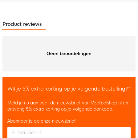
Product reviews
Geen beoordelingen
Wil je 5% extra korting op je volgende bestelling?*
Meld je nu aan voor de nieuwsbrief van Voetbalshop.nl en
ontvang 5% extra korting op je volgende aankoop.
Abonneer je op onze nieuwsbrief
Enter your email and accept the privacy policy to subscribe to 