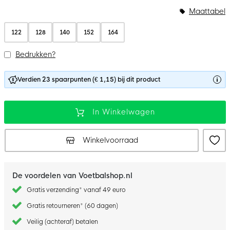
Maattabel
122
128
140
152
164
Bedrukken?
Verdien 23 spaarpunten (€ 1,15) bij dit product
In Winkelwagen
Winkelvoorraad
De voordelen van Voetbalshop.nl
Gratis verzending* vanaf 49 euro
Gratis retourneren* (60 dagen)
Veilig (achteraf) betalen