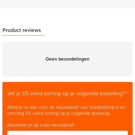
Product reviews
Geen beoordelingen
Wil je 5% extra korting op je volgende bestelling?*
Meld je nu aan voor de nieuwsbrief van Voetbalshop.nl en
ontvang 5% extra korting op je volgende aankoop.
Abonneer je op onze nieuwsbrief
Enter your email and accept the privacy policy to subscribe to 