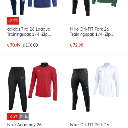
-30%
adidas Tiro 26 League
Nike Dri-FIT Park 26
Trainingspak 1/4-Zip
Trainingspak 1/4-Zip
Donkerblauw Wit
Donkergroen Zwart
€ 70,49
€ 100,00
€ 72,98
-45%
Kids
Nike Academy 25
Nike Dri-FIT Park 26