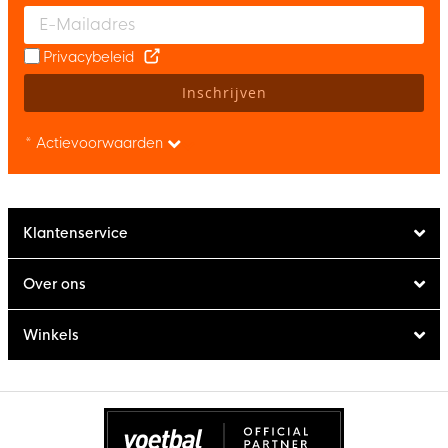
Enter your email and accept the privacy policy to subscribe to 
Privacybeleid
Inschrijven
* Actievoorwaarden
Klantenservice
Over ons
Winkels