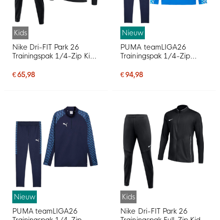
Kids
Nieuw
Nike Dri-FIT Park 26
PUMA teamLIGA26
Trainingspak 1/4-Zip Kids
Trainingspak 1/4-Zip
Zwart Wit
Blauw Donkerblauw
€ 65,98
€ 94,98
Nieuw
Kids
PUMA teamLIGA26
Nike Dri-FIT Park 26
Trainingspak 1/4-Zip
Trainingspak Full-Zip Kids