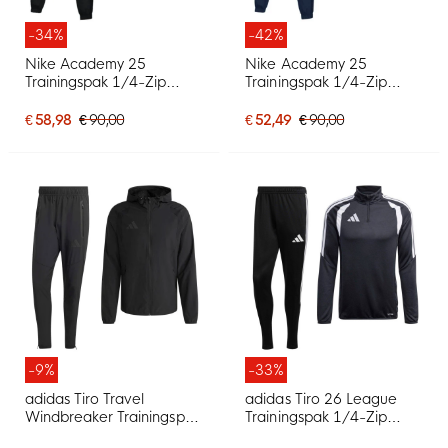
-34%
-42%
Nike Academy 25
Nike Academy 25
Trainingspak 1/4-Zip
Trainingspak 1/4-Zip
Zwart Grijs Wit
Donkerblauw Blauw Wit
€ 58,98
€ 90,00
€ 52,49
€ 90,00
-9%
-33%
adidas Tiro Travel
adidas Tiro 26 League
Windbreaker Trainingspak
Trainingspak 1/4-Zip
Zwart
Zwart Wit