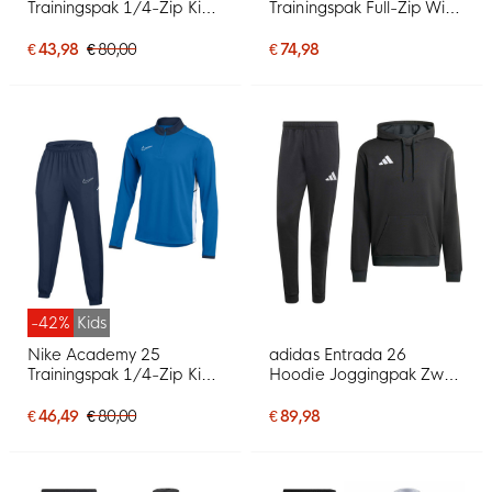
Trainingspak 1/4-Zip Kids
Trainingspak Full-Zip Wit
Rood Zwart Wit
Zwart
€ 43,98
€ 80,00
€ 74,98
-42%
Kids
Nike Academy 25
adidas Entrada 26
Trainingspak 1/4-Zip Kids
Hoodie Joggingpak Zwart
Blauw Donkerblauw Wit
Wit
€ 46,49
€ 80,00
€ 89,98