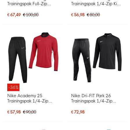
Trainingspak Full-Zip
Trainingspak 1/4-Zip Kids
Donkerblauw Wit
Zwart Wit
€ 67,49
€ 100,00
€ 56,98
€ 80,00
-36%
Nike Academy 25
Nike Dri-FIT Park 26
Trainingspak 1/4-Zip
Trainingspak 1/4-Zip
Rood Zwart Wit
Zwart Wit
€ 57,98
€ 90,00
€ 72,98