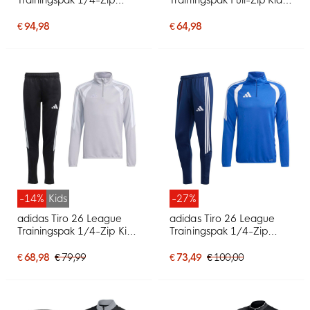
Donkerblauw
Zwart Wit
€ 94,98
€ 64,98
-14%
Kids
-27%
adidas Tiro 26 League
adidas Tiro 26 League
Trainingspak 1/4-Zip Kids
Trainingspak 1/4-Zip
Grijs Zwart
Blauw Donkerblauw
€ 68,98
€ 79,99
€ 73,49
€ 100,00