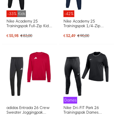
-33%
Kids
-42%
Nike Academy 25
Nike Academy 25
Trainingspak Full-Zip Kids
Trainingspak 1/4-Zip
Zwart Grijs Wit
Blauw Donkerblauw
€ 55,98
€ 83,00
€ 52,49
€ 90,00
Dames
adidas Entrada 26 Crew
Nike Dri-FIT Park 26
Sweater Joggingpak
Trainingspak Dames