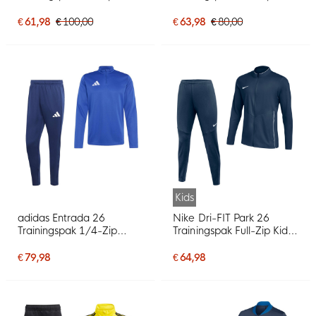
Rood Zwart
Grijs Zwart Wit
€ 61,98
€ 100,00
€ 63,98
€ 80,00
Kids
adidas Entrada 26
Nike Dri-FIT Park 26
Trainingspak 1/4-Zip
Trainingspak Full-Zip Kids
Blauw Donkerblauw
Donkerblauw Wit
€ 79,98
€ 64,98