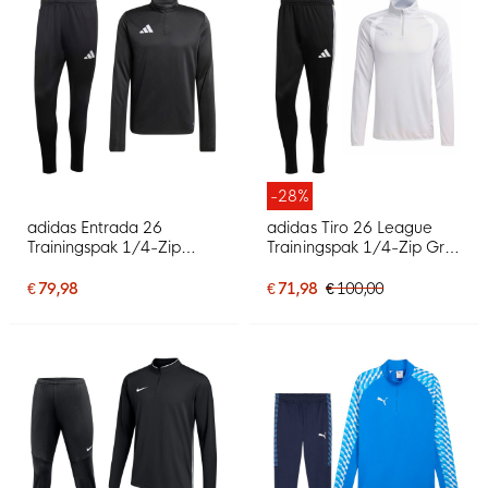
-28%
adidas Entrada 26
adidas Tiro 26 League
Trainingspak 1/4-Zip
Trainingspak 1/4-Zip Grijs
Zwart Wit
Zwart
€ 79,98
€ 71,98
€ 100,00