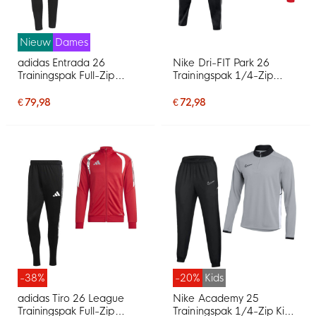
Nieuw
Dames
adidas Entrada 26
Nike Dri-FIT Park 26
Trainingspak Full-Zip
Trainingspak 1/4-Zip
Dames Rood Zwart
Rood Zwart
€ 79,98
€ 72,98
-38%
-20%
Kids
adidas Tiro 26 League
Nike Academy 25
Trainingspak Full-Zip
Trainingspak 1/4-Zip Kids