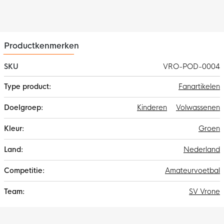
Productkenmerken
SKU
VRO-POD-0004
Meer
Fanartikelen
informatie
Kinderen
Volwassenen
Groen
Nederland
Amateurvoetbal
SV Vrone