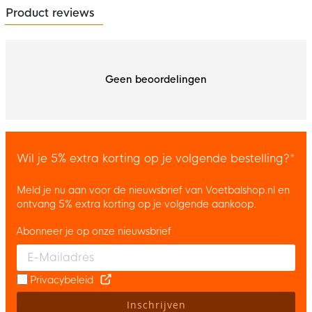
Product reviews
Geen beoordelingen
Wil je 5% extra korting op je volgende bestelling?*
Meld je nu aan voor de nieuwsbrief van Voetbalshop.nl en
ontvang 5% extra korting op je volgende aankoop.
Abonneer je op onze nieuwsbrief
Enter your email and accept the privacy policy to subscribe to 
Privacybeleid
Inschrijven