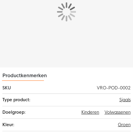
Productkenmerken
SKU
VRO-POD-0002
Meer
Sjaals
informatie
Kinderen
Volwassenen
Groen