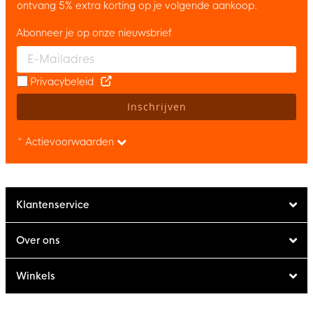
ontvang 5% extra korting op je volgende aankoop.
Abonneer je op onze nieuwsbrief
Enter your email and accept the privacy policy to subscribe to 
Privacybeleid
Inschrijven
* Actievoorwaarden
Klantenservice
Over ons
Winkels