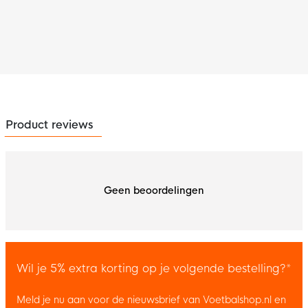
Product reviews
Geen beoordelingen
Wil je 5% extra korting op je volgende bestelling?*
Meld je nu aan voor de nieuwsbrief van Voetbalshop.nl en