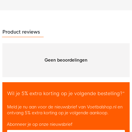
Product reviews
Geen beoordelingen
Wil je 5% extra korting op je volgende bestelling?*
Meld je nu aan voor de nieuwsbrief van Voetbalshop.nl en
ontvang 5% extra korting op je volgende aankoop.
Abonneer je op onze nieuwsbrief
Enter your email and accept the privacy policy to subscribe to 