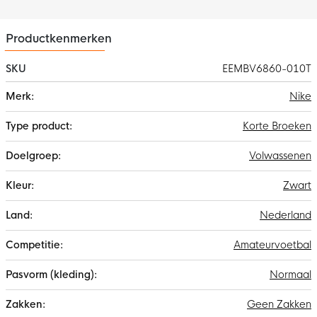
Productkenmerken
SKU
EEMBV6860-010T
Meer
Nike
informatie
Korte Broeken
Volwassenen
Zwart
Nederland
Amateurvoetbal
Normaal
Geen Zakken