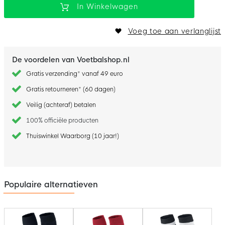
In Winkelwagen
Voeg toe aan verlanglijst
De voordelen van Voetbalshop.nl
Gratis verzending* vanaf 49 euro
Gratis retourneren* (60 dagen)
Veilig (achteraf) betalen
100% officiële producten
Thuiswinkel Waarborg (10 jaar!)
Populaire alternatieven