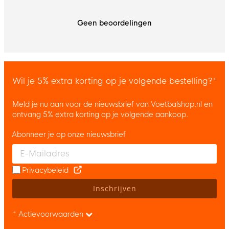
Geen beoordelingen
Wil je 5% extra korting op je volgende bestelling?*
Meld je nu aan voor de nieuwsbrief van Voetbalshop.nl en
ontvang 5% extra korting op je volgende aankoop.
Abonneer je op onze nieuwsbrief
Enter your email and accept the privacy policy to subscribe to 
Privacybeleid
Inschrijven
* Actievoorwaarden