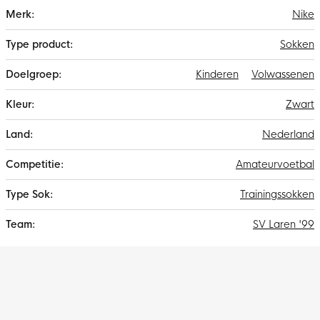
Meer
Nike
informatie
Sokken
Kinderen
Volwassenen
Zwart
Nederland
Amateurvoetbal
Trainingssokken
SV Laren '99