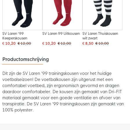
SV Laren '99
SV Laren 99 Uitkousen
SV Laren Thuiskousen
Keeperskousen
wit zwart
€ 10,20
€ 12,00
€ 10,20
€ 12,00
€ 8,50
€ 10,00
Productomschrijving
Dit zijn de SV Laren '99 trainingskousen voor het huidige
voetbalseizoen! De voetbalkousen zijn uitgerust met een
comfortabel voetbed, zijn ergonomisch gevormd en dragen
daardoor comfortabeler. De kousen zijn gemaakt van Dri-FIT
materiaal gemaakt voor een goede ventilatie en afvoer van
transpiratie. De SV Laren '99 trainingskousen zijn gemaakt van
100% polyester.