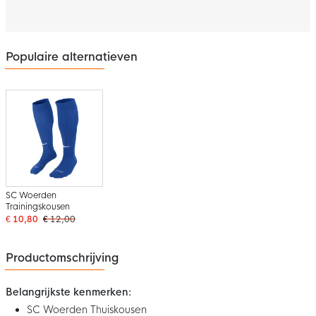
Populaire alternatieven
SC Woerden
Trainingskousen
€ 10,80
€ 12,00
Productomschrijving
Belangrijkste kenmerken:
SC Woerden Thuiskousen