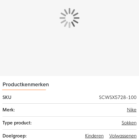
Productkenmerken
SKU
SCWSX5728-100
Meer
Nike
informatie
Sokken
Kinderen
Volwassenen