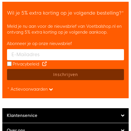
Wil je 5% extra korting op je volgende bestelling?*
Meld je nu aan voor de nieuwsbrief van Voetbalshop.nl en
ontvang 5% extra korting op je volgende aankoop.
Abonneer je op onze nieuwsbrief
Enter your email and accept the privacy policy to subscribe to 
Privacybeleid
Inschrijven
* Actievoorwaarden
Klantenservice
Over ons