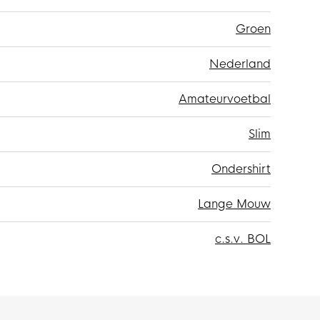
Groen
Nederland
Amateurvoetbal
Slim
Ondershirt
Lange Mouw
c.s.v. BOL