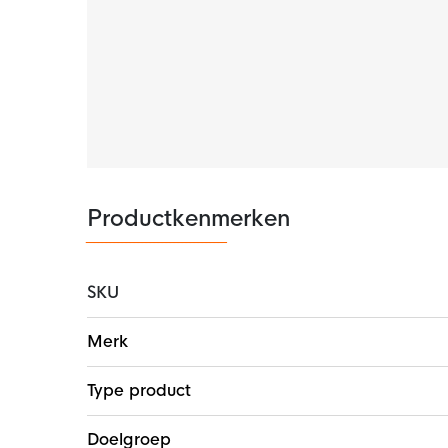
Productkenmerken
SKU
Meer
Merk
informatie
Type product
Doelgroep