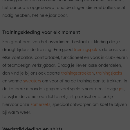
het aanbod is opgebouwd rond de dingen die voetballers écht
nodig hebben, het hele jaar door.
Trainingskleding voor elk moment
Een groot deel van het assortiment bestaat uit kleding die je
draagt tijdens de training. Een goed
trainingspak
is de basis van
elke voetbaltas: comfortabel, functioneel en vaak in clubkleuren
of teamdesign verkrijgbaar. Draag je liever losse onderdelen,
dan vind je bij ons ook aparte
trainingsbroeken
,
trainingsjacks
en warme
sweaters
om voor of na de training aan te trekken. In
de koudere maanden grijpen veel spelers naar een stevige
jas
,
terwijl in de zomer een lichte set juist praktischer is: bekijk
hiervoor onze
zomersets
, speciaal ontworpen om koel te blijven
bij warm weer.
Wedstrijdkleding en shirts