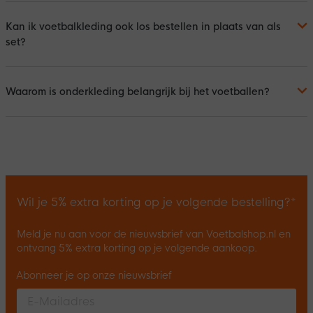
Kan ik voetbalkleding ook los bestellen in plaats van als
set?
Waarom is onderkleding belangrijk bij het voetballen?
Wil je 5% extra korting op je volgende bestelling?*
Meld je nu aan voor de nieuwsbrief van Voetbalshop.nl en
ontvang 5% extra korting op je volgende aankoop.
Abonneer je op onze nieuwsbrief
Enter your email and accept the privacy policy to subscribe to 