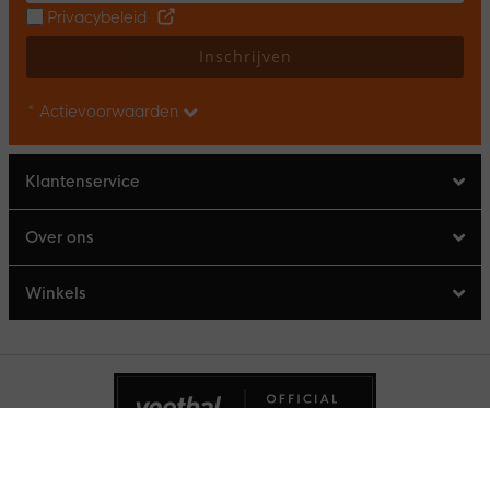
Privacybeleid
Inschrijven
* Actievoorwaarden
Klantenservice
Over ons
Winkels