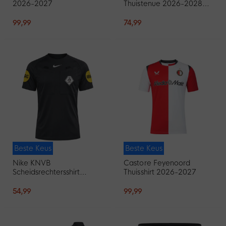
2026-2027
Thuistenue 2026-2028
Kleuters/Kids
99,99
74,99
Beste Keus
Beste Keus
Nike KNVB
Castore Feyenoord
Scheidsrechtersshirt
Thuisshirt 2026-2027
2026-2028 Zwart Wit
54,99
99,99