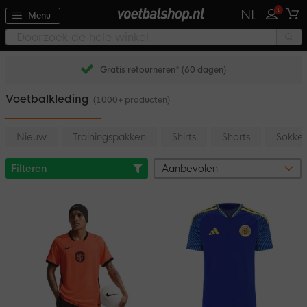
1
NL
Menu
Gratis retourneren* (60 dagen)
Voetbalkleding
(1000+ producten)
Nieuw
Trainingspakken
Shirts
Shorts
Sokke
Filteren