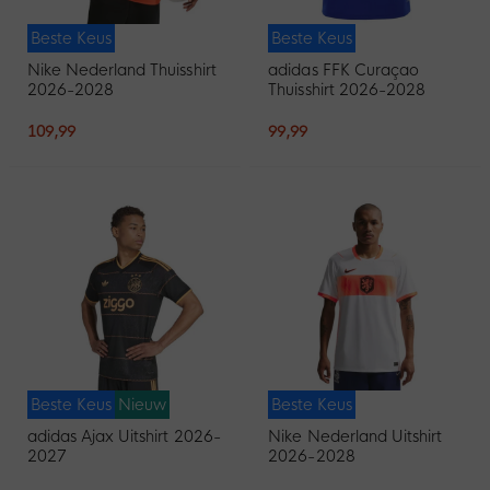
Beste Keus
Beste Keus
Nike Nederland Thuisshirt
adidas FFK Curaçao
2026-2028
Thuisshirt 2026-2028
109,99
99,99
Beste Keus
Nieuw
Beste Keus
adidas Ajax Uitshirt 2026-
Nike Nederland Uitshirt
2027
2026-2028