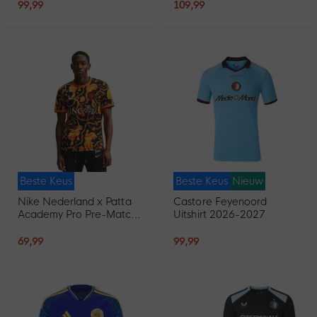
99,99
109,99
Beste Keus
Beste Keus
Nieuw
Nike Nederland x Patta
Castore Feyenoord
Academy Pro Pre-Match
Uitshirt 2026-2027
Trainingsshirt 2026-2028
69,99
99,99