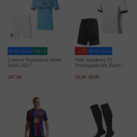
Beste Keus
Nieuw
-32%
Beste Keus
Castore Feyenoord Uitset
Nike Academy 25
2026-2027
Trainingsset Wit Zwart
Grijs
147,98
33,98
50,00