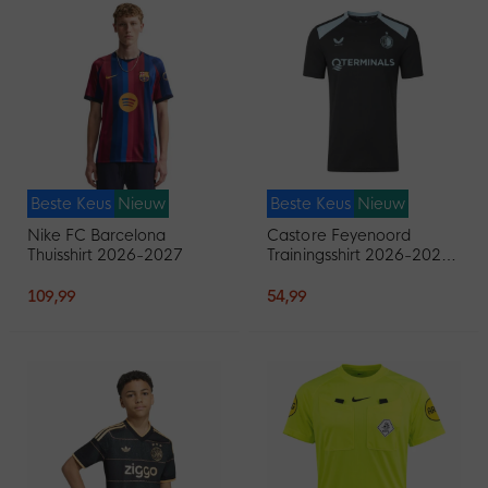
Beste Keus
Nieuw
Beste Keus
Nieuw
Nike FC Barcelona
Castore Feyenoord
Thuisshirt 2026-2027
Trainingsshirt 2026-2027
Zwart Lichtblauw
109,99
54,99