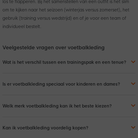
los te flapperen. Bij het samenstellen van een outfit is het slim
om te kijken naar het seizoen (winterjas versus zomerset), het
gebruik (training versus wedstrijd) en of je voor een team of
individueel bestelt.
Veelgestelde vragen over voetbalkleding
Wat is het verschil tussen een trainingspak en een tenue?
Is er voetbalkleding speciaal voor kinderen en dames?
Welk merk voetbalkleding kan ik het beste kiezen?
Kan ik voetbalkleding voordelig kopen?