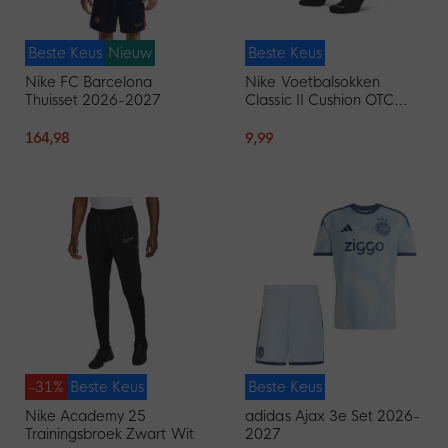
Beste Keus
Nieuw
Beste Keus
Nike FC Barcelona
Nike Voetbalsokken
Thuisset 2026-2027
Classic II Cushion OTC
Zwart
164,98
9,99
-31%
Beste Keus
Beste Keus
Nike Academy 25
adidas Ajax 3e Set 2026-
Trainingsbroek Zwart Wit
2027