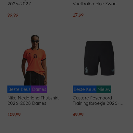
2026-2027
Voetbalbroekje Zwart
99,99
17,99
Beste Keus
Dames
Beste Keus
Nieuw
Nike Nederland Thuisshirt
Castore Feyenoord
2026-2028 Dames
Trainingsbroekje 2026-
2027 Zwart Lichtblauw
109,99
49,99