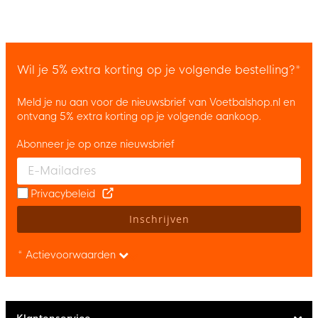
Wil je 5% extra korting op je volgende bestelling?*
Meld je nu aan voor de nieuwsbrief van Voetbalshop.nl en
ontvang 5% extra korting op je volgende aankoop.
Abonneer je op onze nieuwsbrief
Enter your email and accept the privacy policy to subscribe to 
Privacybeleid
Inschrijven
* Actievoorwaarden