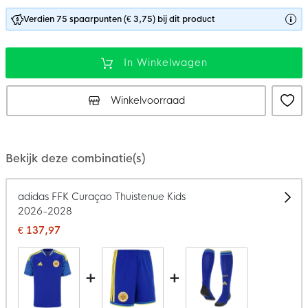
Verdien 75 spaarpunten (€ 3,75) bij dit product
In Winkelwagen
Winkelvoorraad
Bekijk deze combinatie(s)
adidas FFK Curaçao Thuistenue Kids
2026-2028
€ 137,97
+
+