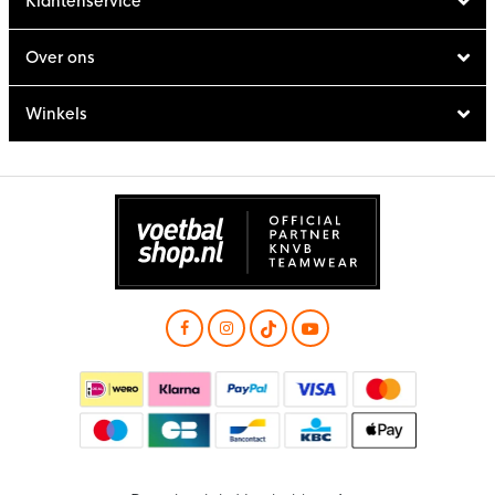
Klantenservice
Over ons
Winkels