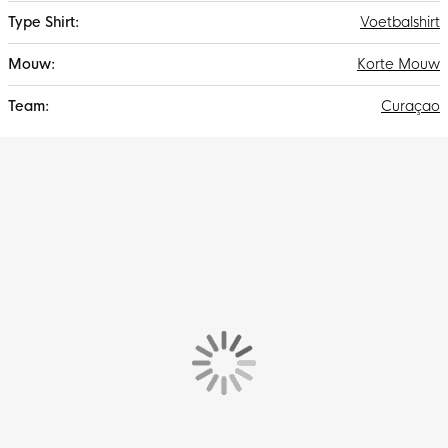
Voetbalshirt
Korte Mouw
Curaçao