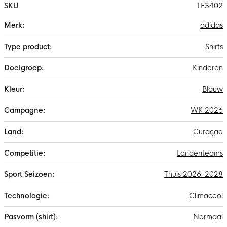
SKU
LE3402
duurzamere sportwereld.
Meer
adidas
informatie
Shirts
Kinderen
Blauw
WK 2026
Curaçao
Landenteams
Thuis 2026-2028
Climacool
Normaal