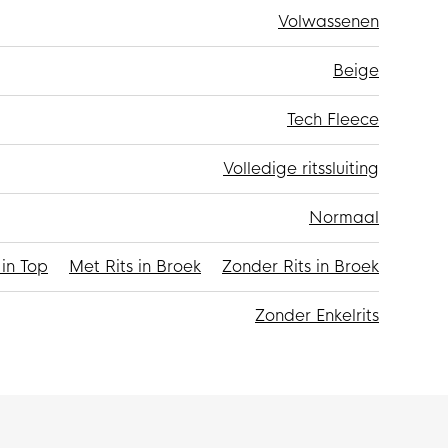
Volwassenen
Beige
Tech Fleece
Volledige ritssluiting
Normaal
 in Top
Met Rits in Broek
Zonder Rits in Broek
Zonder Enkelrits