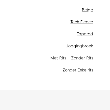
Beige
Tech Fleece
Tapered
Joggingbroek
Met Rits
Zonder Rits
Zonder Enkelrits