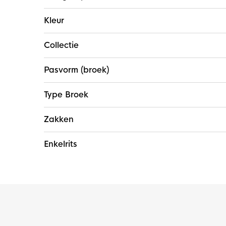
Kleur
Collectie
Pasvorm (broek)
Type Broek
Zakken
Enkelrits